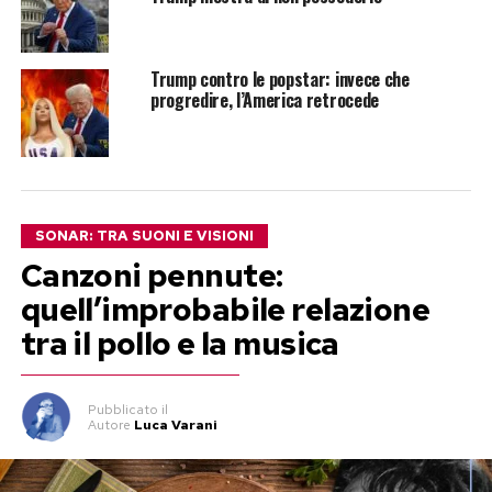
Trump contro le popstar: invece che
progredire, l’America retrocede
SONAR: TRA SUONI E VISIONI
Canzoni pennute:
quell’improbabile relazione
tra il pollo e la musica
Pubblicato
il
Autore
Luca Varani