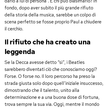
darlo a lui di persona”. E chi può biasimarlo? In
fondo, dopo aver subito il più grande rifiuto
della storia della musica, sarebbe un colpo di
scena perfetto se fosse proprio Paul a chiudere
il cerchio.
Il rifiuto che ha creato una
leggenda
Se la Decca avesse detto “sì”, i Beatles
sarebbero diventati ciò che conosciamo oggi?
Forse. O forse no. Il loro percorso ha preso la
strada giusta solo dopo quell’iniziale insuccesso,
dimostrando che il talento, unito alla
determinazione e a una buona dose di fortuna,
trova sempre la sua via. Oggi, mentre il mondo