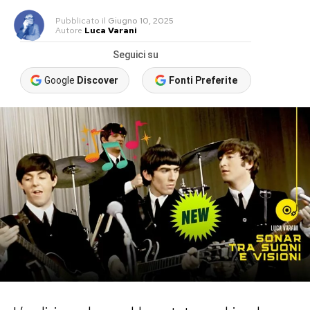
Pubblicato
il
Giugno 10, 2025
Autore
Luca Varani
Seguici su
Google
Discover
Fonti Preferite