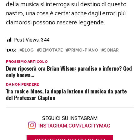
della musica si interroga sul destino di questo
nastro, una cosa è certa: anche dagli errori più
clamorosi possono nascere leggende.
Post Views:
344
TAG:
BLOG
DEMOTAPE
PRIMO-PIANO
SONAR
PROSSIMO ARTICOLO
Dove riposerà ora Brian Wilson: paradiso o inferno? God
only knows…
DA NON PERDERE
Tra rock e blues, la doppia lezione di musica da parte
del Professor Clapton
SEGUICI SU INSTAGRAM
INSTAGRAM.COM/LACITYMAG