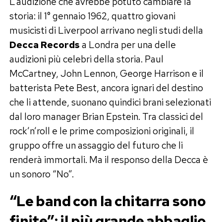
L’audizione che avrebbe potuto cambiare la
storia: il 1° gennaio 1962, quattro giovani
musicisti di Liverpool arrivano negli studi della
Decca Records
a Londra per una delle
audizioni più celebri della storia. Paul
McCartney, John Lennon, George Harrison e il
batterista Pete Best, ancora ignari del destino
che li attende, suonano quindici brani selezionati
dal loro manager Brian Epstein. Tra classici del
rock’n’roll e le prime composizioni originali, il
gruppo offre un assaggio del futuro che li
renderà immortali. Ma il responso della Decca è
un sonoro “No”.
“Le band con la chitarra sono
finite”: il più grande abbaglio