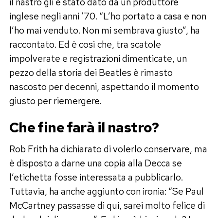
il nastro gli è stato dato da un produttore
inglese negli anni ’70. “L’ho portato a casa e non
l’ho mai venduto. Non mi sembrava giusto”, ha
raccontato. Ed è così che, tra scatole
impolverate e registrazioni dimenticate, un
pezzo della storia dei Beatles è rimasto
nascosto per decenni, aspettando il momento
giusto per riemergere.
Che fine farà il nastro?
Rob Frith ha dichiarato di volerlo conservare, ma
è disposto a darne una copia alla Decca se
l’etichetta fosse interessata a pubblicarlo.
Tuttavia, ha anche aggiunto con ironia: “Se Paul
McCartney passasse di qui, sarei molto felice di