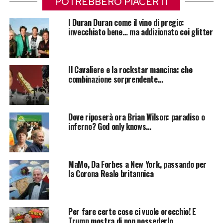
POTREBBERO PIACERTI
I Duran Duran come il vino di pregio:
invecchiato bene… ma addizionato coi glitter
Il Cavaliere e la rockstar mancina: che
combinazione sorprendente…
Dove riposerà ora Brian Wilson: paradiso o
inferno? God only knows…
MaMo, Da Forbes a New York, passando per
la Corona Reale britannica
Per fare certe cose ci vuole orecchio! E
Trump mostra di non possederlo