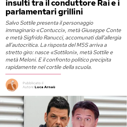
insulti tra il conduttore Rai e i
parlamentari grillini
Salvo Sottile presenta il personaggio
immaginario «Contucci», metà Giuseppe Conte
e metà Sigfrido Ranucci, accomunati dall’allergia
all’autocritica. La risposta del M5S arriva a
stretto giro: nasce «Sottiloni», metà Sottile e
metà Meloni. E il confronto politico precipita
rapidamente nel cortile della scuola.
Pubblicato
il
Autore
Luca Arnaù