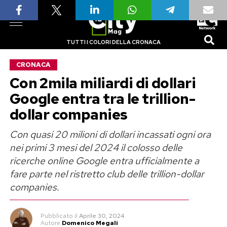
TUTTI I COLORI DELLA CRONACA
CRONACA
Con 2mila miliardi di dollari
Google entra tra le trillion-
dollar companies
Con quasi 20 milioni di dollari incassati ogni ora
nei primi 3 mesi del 2024 il colosso delle
ricerche online Google entra ufficialmente a
fare parte nel ristretto club delle trillion-dollar
companies.
Pubblicato
il
Aprile 30, 2024
Autore
Domenico Megali