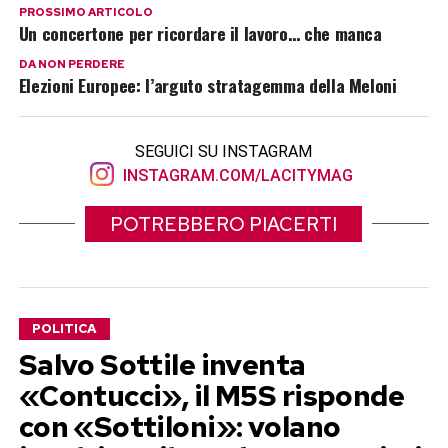
PROSSIMO ARTICOLO
Un concertone per ricordare il lavoro… che manca
DA NON PERDERE
Elezioni Europee: l’arguto stratagemma della Meloni
SEGUICI SU INSTAGRAM
INSTAGRAM.COM/LACITYMAG
POTREBBERO PIACERTI
POLITICA
Salvo Sottile inventa
«Contucci», il M5S risponde
con «Sottiloni»: volano