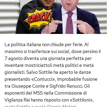
La politica italiana non chiude per ferie. Al
massimo si trasferisce sui social, dove persino il
7 agosto diventa una giornata perfetta per
inventare mostriciattoli metà politici e metà
giornalisti. Salvo Sottile ha aperto le danze
presentando «Contucci», improbabile fusione
tra Giuseppe Conte e Sigfrido Ranucci. Gli
esponenti del M5S nella Commissione di
Vigilanza Rai hanno risposto con «Sottiloni»,
metà Sottile e metà Giorgia Meloni.