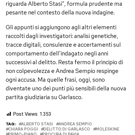
riguarda Alberto Stasi”, formula prudente ma
pesante nel contesto della nuova indagine.
Gli appunti si aggiungono agli altri elementi
raccolti dagli investigatori: analisi genetiche,
tracce digitali, consulenze e accertamenti sul
comportamento dell’indagato negli anni
successivi al delitto. Resta fermo il principio di
non colpevolezza e Andrea Sempio respinge
ogni accusa. Ma quelle frasi, oggi, sono
diventate uno dei punti più sensibili della nuova
partita giudiziaria su Garlasco.
Post Views:
1.353
TAG:
ALBERTO STASI
ANDREA SEMPIO
CHIARA POGGI
DELITTO DI GARLASCO
MOLESKINE
PRIMO-PIANO
PROCURA DI PAVIA