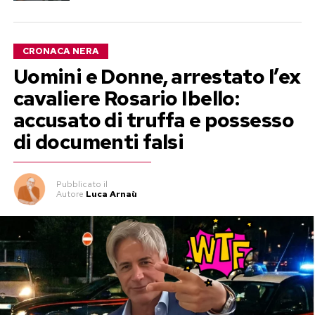
CRONACA NERA
Uomini e Donne, arrestato l’ex
cavaliere Rosario Ibello:
accusato di truffa e possesso
di documenti falsi
Pubblicato
il
Autore
Luca Arnaù