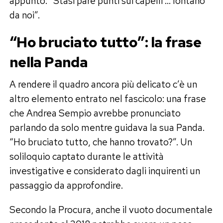
appunto: “Stasi pare punti sui capelli … lontano
da noi”.
“Ho bruciato tutto”: la frase
nella Panda
A rendere il quadro ancora più delicato c’è un
altro elemento entrato nel fascicolo: una frase
che Andrea Sempio avrebbe pronunciato
parlando da solo mentre guidava la sua Panda.
“Ho bruciato tutto, che hanno trovato?”. Un
soliloquio captato durante le attività
investigative e considerato dagli inquirenti un
passaggio da approfondire.
Secondo la Procura, anche il vuoto documentale