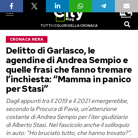
TUTTI I COLORI DELLA CRONACA
CRONACA NERA
Delitto di Garlasco, le
agendine di Andrea Sempio e
quelle frasi che fanno tremare
l’inchiesta: “Mamma in panico
per Stasi”
Dagli appunti tra il 2019 e il 2021 emergerebbe,
secondo la Procura di Pavia, un’attenzione
costante di Andrea Sempio per l’iter giudiziario
di Alberto Stasi. Nel fascicolo anche il soliloquio
in auto: “Ho bruciato tutto, che hanno trovato?”.