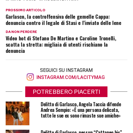
PROSSIMO ARTICOLO
Garlasco, la controffensiva delle gemelle Cappa:
denuncia contro il legale di Stasi e l’inviato delle Iene
DA NON PERDERE
Video hot di Stefano De Martino e Caroline Tronelli,
scatta la stretta: migliaia di utenti rischiano la
denuncia
SEGUICI SU INSTAGRAM
INSTAGRAM.COM/LACITYMAG
POTREBBERO PIACERTI
Delitto di Garlasco, Angela Taccia difende
Andrea Sempio: «È una persona delicata,
tutte le sue ex sono rimaste sue amiche»
Delitto di Garlasco, nessun “Cattaneo bis”