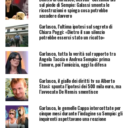
sul piede di Sempio: Galassi smonta le
ricostruzioni e spiega cosa potrebbe
accadere davvero
Garlasco, l’ultima ipotesi sul segreto di
Chiara Poggi: «Dietro il suo silenzio
potrebbe esserci stato un ricatto»
Garlasco, tutta la verità sul rapporto tra
Angela Taccia e Andrea Sempio: prima
l’amore, poi l’amicizia, oggi la difesa
Garlasco, il giallo dei diritti tv su Alberto
Stasi: spunta l’ipotesi dei 500 mila euro, ma
l’avvocato De Rensis smentisce
Garlasco, le gemelle Cappa intercettate per
cinque mesi durante l’indagine su Sempio: gli
inquirenti aspettavano una reazione