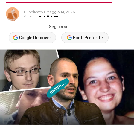
Pubblicato
il
Maggio 14, 2026
Autore
Luca Arnaù
Seguici su
Google
Discover
Fonti Preferite