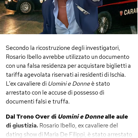
Secondo la ricostruzione degli investigatori,
Rosario Ibello avrebbe utilizzato un documento
con una falsa residenza per acquistare biglietti a
tariffa agevolata riservati ai residenti di Ischia.
L’ex cavaliere di
Uomini e Donne
è stato
arrestato con le accuse di possesso di
documenti falsi e truffa.
Dal Trono Over di
Uomini e Donne
alle aule
di giustizia.
Rosario Ibello, ex cavaliere del
dating show di Maria De Filippi, è stato arrestato