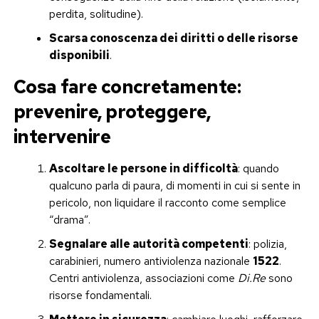
perdita, solitudine).
Scarsa conoscenza dei diritti o delle risorse
disponibili
.
Cosa fare concretamente:
prevenire, proteggere,
intervenire
Ascoltare le persone in difficoltà
: quando
qualcuno parla di paura, di momenti in cui si sente in
pericolo, non liquidare il racconto come semplice
“drama”.
Segnalare alle autorità competenti
: polizia,
carabinieri, numero antiviolenza nazionale
1522
.
Centri antiviolenza, associazioni come
Di.Re
sono
risorse fondamentali.