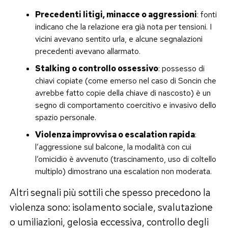
Precedenti litigi, minacce o aggressioni
: fonti
indicano che la relazione era già nota per tensioni. I
vicini avevano sentito urla, e alcune segnalazioni
precedenti avevano allarmato.
Stalking o controllo ossessivo
: possesso di
chiavi copiate (come emerso nel caso di Soncin che
avrebbe fatto copie della chiave di nascosto) è un
segno di comportamento coercitivo e invasivo dello
spazio personale.
Violenza improvvisa o escalation rapida
:
l’aggressione sul balcone, la modalità con cui
l’omicidio è avvenuto (trascinamento, uso di coltello
multiplo) dimostrano una escalation non moderata.
Altri segnali più sottili che spesso precedono la
violenza sono: isolamento sociale, svalutazione
o umiliazioni, gelosia eccessiva, controllo degli