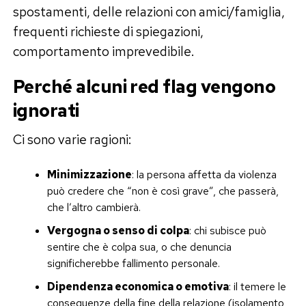
spostamenti, delle relazioni con amici/famiglia,
frequenti richieste di spiegazioni,
comportamento imprevedibile.
Perché alcuni red flag vengono
ignorati
Ci sono varie ragioni:
Minimizzazione
: la persona affetta da violenza
può credere che “non è così grave”, che passerà,
che l’altro cambierà.
Vergogna o senso di colpa
: chi subisce può
sentire che è colpa sua, o che denuncia
significherebbe fallimento personale.
Dipendenza economica o emotiva
: il temere le
conseguenze della fine della relazione (isolamento,