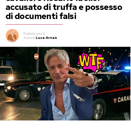
accusato di truffa e possesso
di documenti falsi
Pubblicato
il
Autore
Luca Arnaù