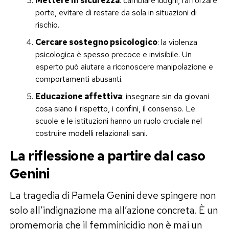
Mettere in sicurezza
: cambiare luoghi, rafforzare
porte, evitare di restare da sola in situazioni di
rischio.
Cercare sostegno psicologico
: la violenza
psicologica è spesso precoce e invisibile. Un
esperto può aiutare a riconoscere manipolazione e
comportamenti abusanti.
Educazione affettiva
: insegnare sin da giovani
cosa siano il rispetto, i confini, il consenso. Le
scuole e le istituzioni hanno un ruolo cruciale nel
costruire modelli relazionali sani.
La riflessione a partire dal caso
Genini
La tragedia di Pamela Genini deve spingere non
solo all’indignazione ma all’azione concreta. È un
promemoria che il femminicidio non è mai un