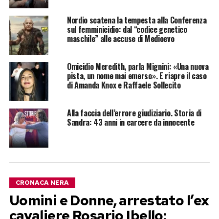
Nordio scatena la tempesta alla Conferenza
sul femminicidio: dal “codice genetico
maschile” alle accuse di Medioevo
Omicidio Meredith, parla Mignini: «Una nuova
pista, un nome mai emerso». E riapre il caso
di Amanda Knox e Raffaele Sollecito
Alla faccia dell’errore giudiziario. Storia di
Sandra: 43 anni in carcere da innocente
CRONACA NERA
Uomini e Donne, arrestato l’ex
cavaliere Rosario Ibello: