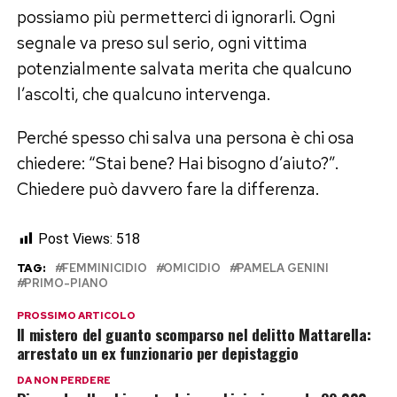
possiamo più permetterci di ignorarli. Ogni
segnale va preso sul serio, ogni vittima
potenzialmente salvata merita che qualcuno
l’ascolti, che qualcuno intervenga.
Perché spesso chi salva una persona è chi osa
chiedere: “Stai bene? Hai bisogno d’aiuto?”.
Chiedere può davvero fare la differenza.
Post Views:
518
TAG:
FEMMINICIDIO
OMICIDIO
PAMELA GENINI
PRIMO-PIANO
PROSSIMO ARTICOLO
Il mistero del guanto scomparso nel delitto Mattarella:
arrestato un ex funzionario per depistaggio
DA NON PERDERE