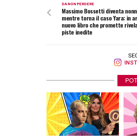
DA NON PERDERE
Massimo Bossetti diventa non
mentre torna il caso Yara: in a
nuovo libro che promette rivela
piste inedite
SE
INST
POT