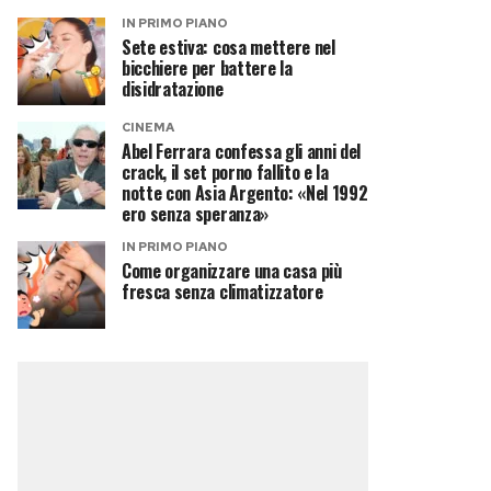
IN PRIMO PIANO
Sete estiva: cosa mettere nel
bicchiere per battere la
disidratazione
CINEMA
Abel Ferrara confessa gli anni del
crack, il set porno fallito e la
notte con Asia Argento: «Nel 1992
ero senza speranza»
IN PRIMO PIANO
Come organizzare una casa più
fresca senza climatizzatore