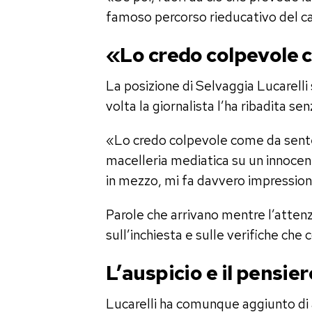
famoso percorso rieducativo del car
«Lo credo colpevole 
La posizione di Selvaggia Lucarell
volta la giornalista l’ha ribadita se
«Lo credo colpevole come da sente
macelleria mediatica su un innocente,
in mezzo, mi fa davvero impressio
Parole che arrivano mentre l’atte
sull’inchiesta e sulle verifiche c
L’auspicio e il pensier
Lucarelli ha comunque aggiunto di a