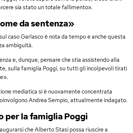
cere sia stato un totale fallimento».
come da sentenza»
i sul caso Garlasco è nota da tempo e anche questa
nza ambiguità.
nza e, dunque, pensare che stia assistendo alla
 sulla famiglia Poggi, su tutti gli incolpevoli tirati
ne».
nzione mediatica si è nuovamente concentrata
he coinvolgono Andrea Sempio, attualmente indagato.
o per la famiglia Poggi
ugurarsi che Alberto Stasi possa riuscire a