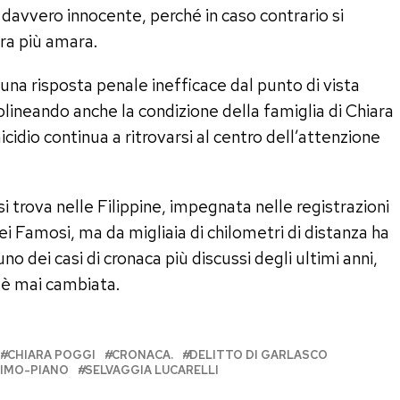
 davvero innocente, perché in caso contrario si
ra più amara.
 «una risposta penale inefficace dal punto di vista
olineando anche la condizione della famiglia di Chiara
icidio continua a ritrovarsi al centro dell’attenzione
si trova nelle Filippine, impegnata nelle registrazioni
ei Famosi, ma da migliaia di chilometri di distanza ha
o dei casi di cronaca più discussi degli ultimi anni,
 è mai cambiata.
CHIARA POGGI
CRONACA.
DELITTO DI GARLASCO
IMO-PIANO
SELVAGGIA LUCARELLI