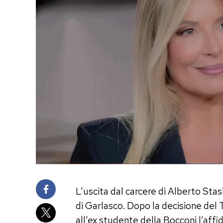
L’uscita dal carcere di Alberto Stas
di Garlasco. Dopo la decisione del 
all’ex studente della Bocconi l’affi