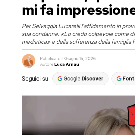
mi fa impression
Per Selvaggia Lucarelli l’affidamento in pro
sua condanna. «Lo credo colpevole come da 
mediatica» e della sofferenza della famiglia 
Pubblicato
il
Giugno 15, 2026
Autore
Luca Arnaù
Seguici su
Google
Discover
Fonti