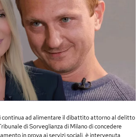
i continua ad alimentare il dibattito attorno al delitto
Tribunale di Sorveglianza di Milano di concedere
damento in prova ai servizi sociali, è intervenuta