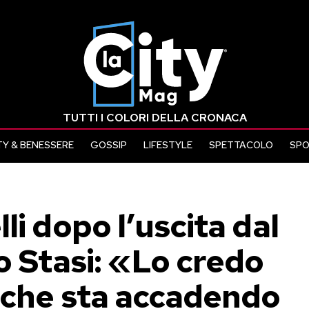
TUTTI I COLORI DELLA CRONACA
Y & BENESSERE
GOSSIP
LIFESTYLE
SPETTACOLO
SP
li dopo l’uscita dal
o Stasi: «Lo credo
o che sta accadendo