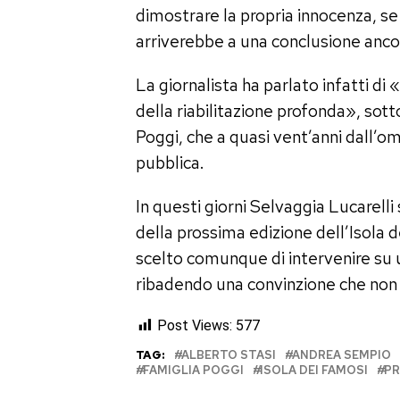
dimostrare la propria innocenza, se
arriverebbe a una conclusione anco
La giornalista ha parlato infatti di
della riabilitazione profonda», sott
Poggi, che a quasi vent’anni dall’om
pubblica.
In questi giorni Selvaggia Lucarelli 
della prossima edizione dell’Isola d
scelto comunque di intervenire su un
ribadendo una convinzione che non
Post Views:
577
TAG:
ALBERTO STASI
ANDREA SEMPIO
FAMIGLIA POGGI
ISOLA DEI FAMOSI
PR