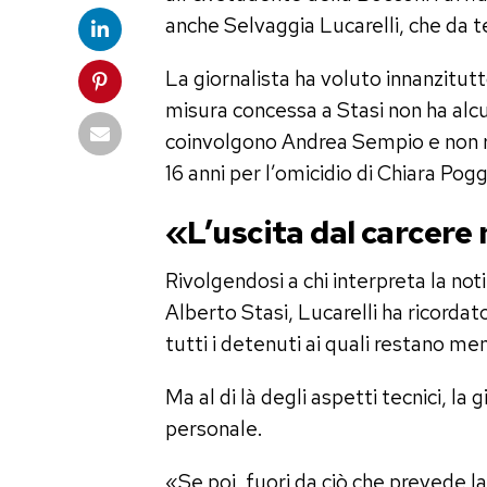
anche Selvaggia Lucarelli, che da 
La giornalista ha voluto innanzitut
misura concessa a Stasi non ha alc
coinvolgono Andrea Sempio e non ra
16 anni per l’omicidio di Chiara Pogg
«L’uscita dal carcere
Rivolgendosi a chi interpreta la noti
Alberto Stasi, Lucarelli ha ricordato
tutti i detenuti ai quali restano me
Ma al di là degli aspetti tecnici, la
personale.
«Se poi, fuori da ciò che prevede l