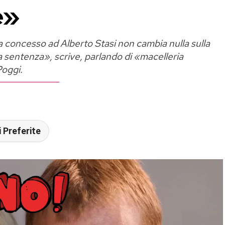
e»
va concesso ad Alberto Stasi non cambia nulla sulla
sentenza», scrive, parlando di «macelleria
Poggi.
 Preferite