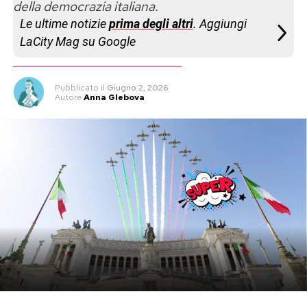
della democrazia italiana.
Le ultime notizie
prima degli altri
. Aggiungi
LaCity Mag su Google
Pubblicato
il
Giugno 2, 2026
Autore
Anna Glebova