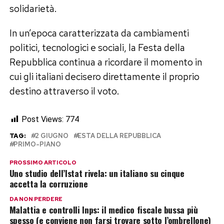
solidarietà.
In un’epoca caratterizzata da cambiamenti
politici, tecnologici e sociali, la Festa della
Repubblica continua a ricordare il momento in
cui gli italiani decisero direttamente il proprio
destino attraverso il voto.
Post Views:
774
TAG:
2 GIUGNO
ESTA DELLA REPUBBLICA
PRIMO-PIANO
PROSSIMO ARTICOLO
Uno studio dell’Istat rivela: un italiano su cinque
accetta la corruzione
DA NON PERDERE
Malattia e controlli Inps: il medico fiscale bussa più
spesso (e conviene non farsi trovare sotto l’ombrellone)