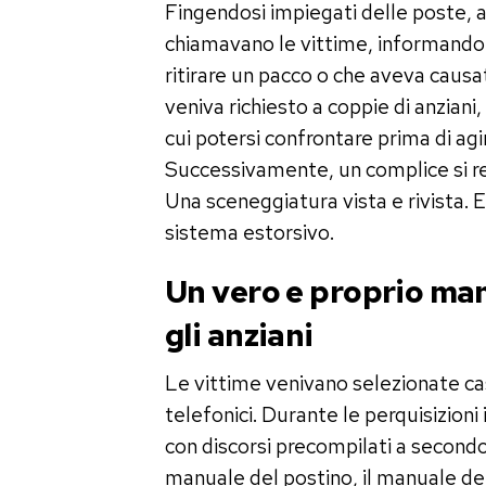
Fingendosi impiegati delle poste, ass
chiamavano le vittime, informandol
ritirare un pacco o che aveva causat
veniva richiesto a coppie di anzian
cui potersi confrontare prima di agi
Successivamente, un complice si rec
Una sceneggiatura vista e rivista. 
sistema estorsivo.
Un vero e proprio man
gli anziani
Le vittime venivano selezionate ca
telefonici. Durante le perquisizioni
con discorsi precompilati a secondo
manuale del postino, il manuale del