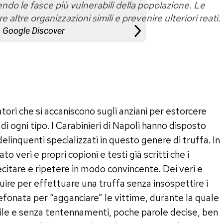
gendo le fasce più vulnerabili della popolazione. Le
altre organizzazioni simili e prevenire ulteriori reati.
u Google Discover
tori che si accaniscono sugli anziani per estorcere
i di ogni tipo. I Carabinieri di Napoli hanno disposto
linquenti specializzati in questo genere di truffa. In
veri e propri copioni e testi già scritti che i
citare e ripetere in modo convincente. Dei veri e
re per effettuare una truffa senza insospettire i
lefonata per “agganciare” le vittime, durante la quale
ile e senza tentennamenti, poche parole decise, ben