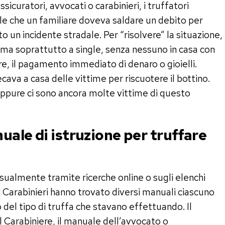
icuratori, avvocati o carabinieri, i truffatori
e che un familiare doveva saldare un debito per
o un incidente stradale. Per “risolvere” la situazione,
i, ma soprattutto a single, senza nessuno in casa con
re, il pagamento immediato di denaro o gioielli.
ava a casa delle vittime per riscuotere il bottino.
Eppure ci sono ancora molte vittime di questo
uale di istruzione per truffare
sualmente tramite ricerche online o sugli elenchi
 i Carabinieri hanno trovato diversi manuali ciascuno
 del tipo di truffa che stavano effettuando. Il
 Carabiniere, il manuale dell’avvocato o