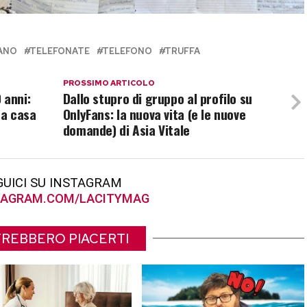
ANO
TELEFONATE
TELEFONO
TRUFFA
PROSSIMO ARTICOLO
 anni:
Dallo stupro di gruppo al profilo su
a a casa
OnlyFans: la nuova vita (e le nuove
domande) di Asia Vitale
GUICI SU INSTAGRAM
AGRAM.COM/LACITYMAG
REBBERO PIACERTI