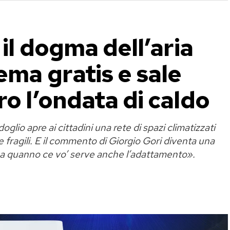
 il dogma dell’aria
ema gratis e sale
ro l’ondata di caldo
glio apre ai cittadini una rete di spazi climatizzati
 fragili. E il commento di Giorgio Gori diventa una
 ma quanno ce vo’ serve anche l’adattamento».