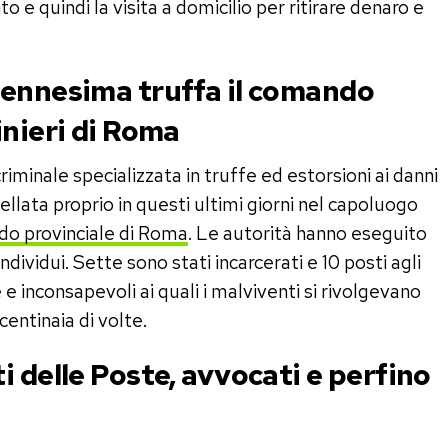
 e quindi la visita a domicilio per ritirare denaro e
 ennesima truffa il comando
inieri di Roma
iminale specializzata in truffe ed estorsioni ai danni
llata proprio in questi ultimi giorni nel capoluogo
do provinciale di Roma
. Le autorità hanno eseguito
individui. Sette sono stati incarcerati e 10 posti agli
e e inconsapevoli ai quali i malviventi si rivolgevano
entinaia di volte.
i delle Poste, avvocati e perfino