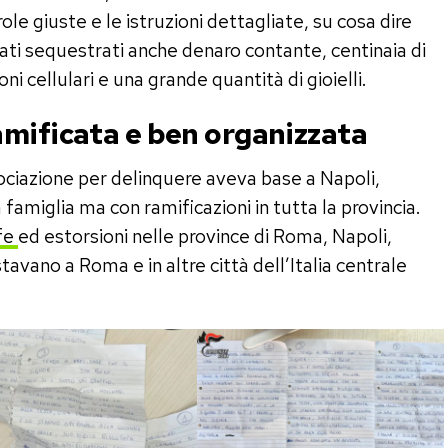
role giuste e le istruzioni dettagliate, su cosa dire
tati sequestrati anche denaro contante, centinaia di
i cellulari e una grande quantità di gioielli.
amificata e ben organizzata
sociazione per delinquere aveva base a Napoli,
famiglia ma con ramificazioni in tutta la provincia.
fe
ed estorsioni nelle province di Roma, Napoli,
stavano a Roma e in altre città dell’Italia centrale