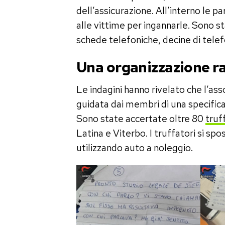
dell’assicurazione. All’interno le pa
alle vittime per ingannarle. Sono s
schede telefoniche, decine di telefon
Una organizzazione r
Le indagini hanno rivelato che l’as
guidata dai membri di una specifica 
Sono state accertate oltre 80
truf
Latina e Viterbo. I truffatori si spo
utilizzando auto a noleggio.