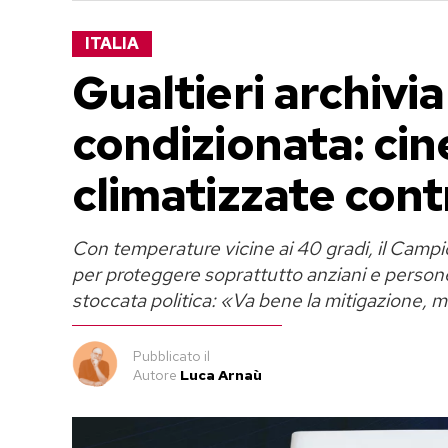
ITALIA
Gualtieri archivia
condizionata: cin
climatizzate cont
Con temperature vicine ai 40 gradi, il Campido
per proteggere soprattutto anziani e persone
stoccata politica: «Va bene la mitigazione,
Pubblicato
il
Autore
Luca Arnaù