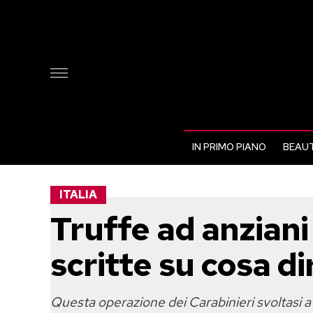
IN PRIMO PIANO
BEAUT
ITALIA
Truffe ad anziani
scritte su cosa di
Questa operazione dei Carabinieri svoltasi a