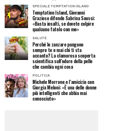
SPECIALE TEMPTATION ISLAND
Temptation Island, Giovanni
Grazioso difende Sabrina Soussi:
«Basta insulti, se dovete colpire
qualcuno fatelo con me»
SALUTE
Perché le zanzare pungono
sempre te e mai chi ti sta
accanto? La clamorosa scoperta
scientifica sull’odore della pelle
che cambia ogni cosa
POLITICA
Michele Morrone e l’amicizia con
Giorgia Meloni: «È una delle donne
più intelligenti che abbia mai
conosciuto»