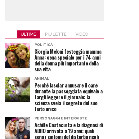
ULTIME
PIÙ LETTE
VIDEO
POLITICA
Giorgia Meloni festeggia mamma
Anna: cena speciale per i 74 anni
della donna più importante della
sua vita
ANIMALI
Perché lasciar annusare il cane
durante la passeggiata equivale a
fargli leggere il giornale: la
scienza svela il segreto del suo
fiuto unico
PERSONAGGI E INTERVISTE
Achille Costacurta e la diagnosi di
ADHD arrivata a 19 anni: quali
sono i sintomi del disturbo negli