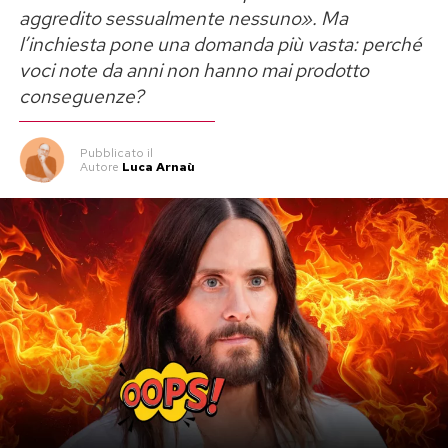
aggredito sessualmente nessuno». Ma
l’inchiesta pone una domanda più vasta: perché
voci note da anni non hanno mai prodotto
conseguenze?
Pubblicato
il
Autore
Luca Arnaù