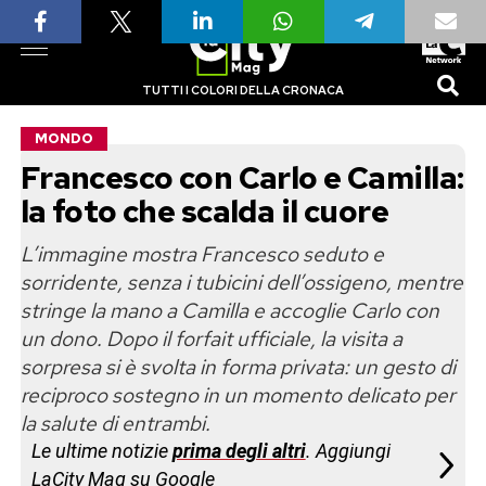
TUTTI I COLORI DELLA CRONACA
MONDO
Francesco con Carlo e Camilla:
la foto che scalda il cuore
L’immagine mostra Francesco seduto e
sorridente, senza i tubicini dell’ossigeno, mentre
stringe la mano a Camilla e accoglie Carlo con
un dono. Dopo il forfait ufficiale, la visita a
sorpresa si è svolta in forma privata: un gesto di
reciproco sostegno in un momento delicato per
la salute di entrambi.
Le ultime notizie
prima degli altri
. Aggiungi
LaCity Mag su Google