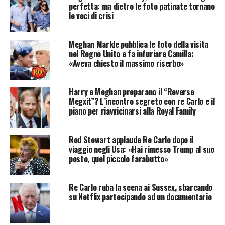
perfetta: ma dietro le foto patinate tornano
le voci di crisi
Meghan Markle pubblica le foto della visita
nel Regno Unito e fa infuriare Camilla:
«Aveva chiesto il massimo riserbo»
Harry e Meghan preparano il “Reverse
Megxit”? L’incontro segreto con re Carlo e il
piano per riavvicinarsi alla Royal Family
Rod Stewart applaude Re Carlo dopo il
viaggio negli Usa: «Hai rimesso Trump al suo
posto, quel piccolo farabutto»
Re Carlo ruba la scena ai Sussex, sbarcando
su Netflix partecipando ad un documentario