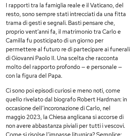
I rapporti tra la famiglia reale e il Vaticano, del
resto, sono sempre stati intrecciati da una fitta
trama di gesti e segnali. Basti pensare che,
proprio vent’anni fa, il matrimonio tra Carlo e
Camilla fu posticipato di un giorno per
permettere al futuro re di partecipare ai funerali
di Giovanni Paolo II. Una scelta che racconta
molto del rapporto profondo — e personale —
con la figura del Papa.
Ci sono poi episodi curiosi e meno noti, come
quello rivelato dal biografo Robert Hardman: in
occasione dell’incoronazione di Carlo, nel
maggio 2023, la Chiesa anglicana si accorse di
non avere abbastanza piviali per tutti i vescovi.
Come si risolse l’impasse liturgica? Semplice: