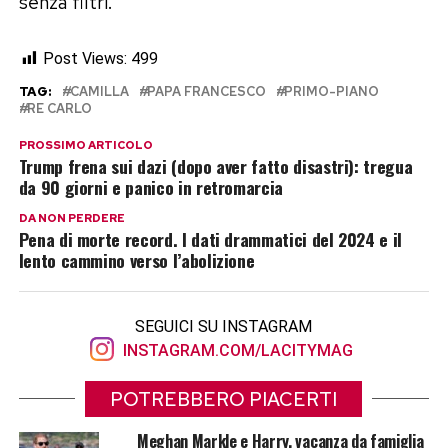
senza filtri.
Post Views:
499
TAG:
CAMILLA
PAPA FRANCESCO
PRIMO-PIANO
RE CARLO
PROSSIMO ARTICOLO
Trump frena sui dazi (dopo aver fatto disastri): tregua
da 90 giorni e panico in retromarcia
DA NON PERDERE
Pena di morte record. I dati drammatici del 2024 e il
lento cammino verso l’abolizione
SEGUICI SU INSTAGRAM
INSTAGRAM.COM/LACITYMAG
POTREBBERO PIACERTI
Meghan Markle e Harry, vacanza da famiglia