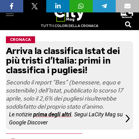
TUTTI I COLORI DELLA CRONACA
CRONACA
Arriva la classifica Istat dei
più tristi d’Italia: primi in
classifica i pugliesi!
Secondo il report “Bes” (benessere, equo e
sostenibile) dell’Istat, pubblicato lo scorso 17
aprile, solo il 2,6% dei pugliesi risulterebbe
soddisfatto del proprio stato d’animo.
Le notizie
prima degli altri
. Segui LaCity Mag su
Google Discover