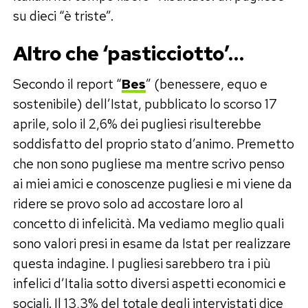
su dieci “è triste”.
Altro che ‘pasticciotto’…
Secondo il report “
Bes
” (benessere, equo e
sostenibile) dell’Istat, pubblicato lo scorso 17
aprile, solo il 2,6% dei pugliesi risulterebbe
soddisfatto del proprio stato d’animo. Premetto
che non sono pugliese ma mentre scrivo penso
ai miei amici e conoscenze pugliesi e mi viene da
ridere se provo solo ad accostare loro al
concetto di infelicità. Ma vediamo meglio quali
sono valori presi in esame da Istat per realizzare
questa indagine. I pugliesi sarebbero tra i più
infelici d’Italia sotto diversi aspetti economici e
sociali. Il 13,3% del totale degli intervistati dice