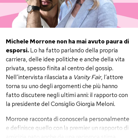
Michele Morrone non ha mai avuto paura di
esporsi.
Lo ha fatto parlando della propria
carriera, delle idee politiche e anche della vita
privata, spesso finita al centro del gossip.
Nell’intervista rilasciata a
Vanity Fair
, l’attore
torna su uno degli argomenti che più hanno
fatto discutere negli ultimi anni: il rapporto con
la presidente del Consiglio Giorgia Meloni.
Morrone racconta di conoscerla personalmente
e definisce quello con la premier un rapporto di
amicizia nato anche da una reciproca stima.