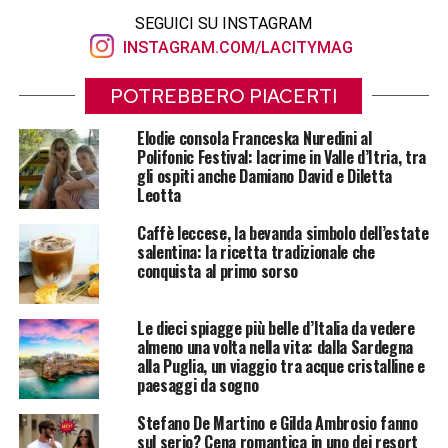
SEGUICI SU INSTAGRAM
INSTAGRAM.COM/LACITYMAG
POTREBBERO PIACERTI
Elodie consola Franceska Nuredini al
Polifonic Festival: lacrime in Valle d’Itria, tra
gli ospiti anche Damiano David e Diletta
Leotta
Caffè leccese, la bevanda simbolo dell’estate
salentina: la ricetta tradizionale che
conquista al primo sorso
Le dieci spiagge più belle d’Italia da vedere
almeno una volta nella vita: dalla Sardegna
alla Puglia, un viaggio tra acque cristalline e
paesaggi da sogno
Stefano De Martino e Gilda Ambrosio fanno
sul serio? Cena romantica in uno dei resort