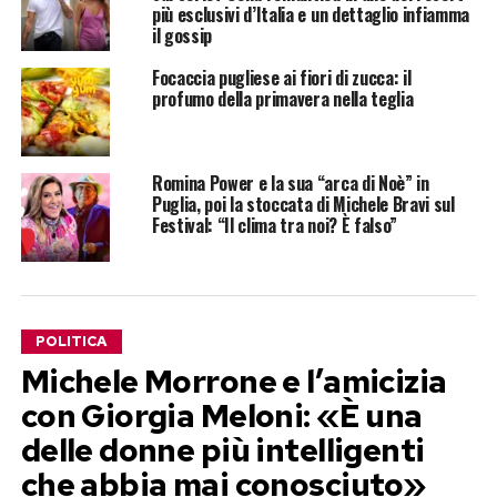
più esclusivi d’Italia e un dettaglio infiamma
il gossip
Focaccia pugliese ai fiori di zucca: il
profumo della primavera nella teglia
Romina Power e la sua “arca di Noè” in
Puglia, poi la stoccata di Michele Bravi sul
Festival: “Il clima tra noi? È falso”
POLITICA
Michele Morrone e l’amicizia
con Giorgia Meloni: «È una
delle donne più intelligenti
che abbia mai conosciuto»