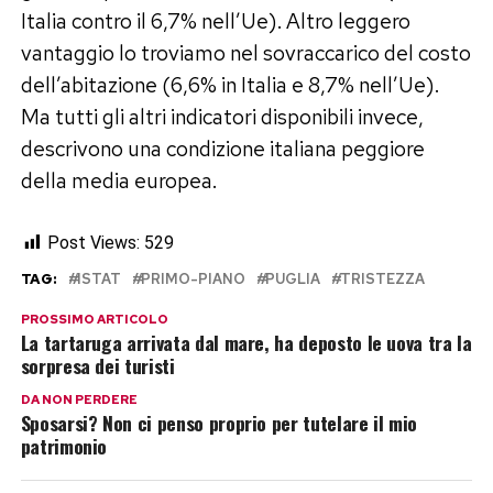
Italia contro il 6,7% nell’Ue). Altro leggero
vantaggio lo troviamo nel sovraccarico del costo
dell’abitazione (6,6% in Italia e 8,7% nell’Ue).
Ma tutti gli altri indicatori disponibili invece,
descrivono una condizione italiana peggiore
della media europea.
Post Views:
529
TAG:
ISTAT
PRIMO-PIANO
PUGLIA
TRISTEZZA
PROSSIMO ARTICOLO
La tartaruga arrivata dal mare, ha deposto le uova tra la
sorpresa dei turisti
DA NON PERDERE
Sposarsi? Non ci penso proprio per tutelare il mio
patrimonio