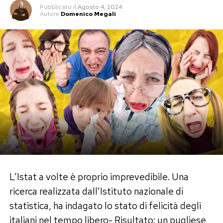
Pubblicato
il
Agosto 4, 2024
Autore
Domenico Megali
L’Istat a volte è proprio imprevedibile. Una
ricerca realizzata dall’Istituto nazionale di
statistica, ha indagato lo stato di felicità degli
italiani nel tempo libero- Risultato: un pugliese