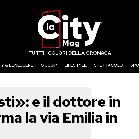
TUTTI I COLORI DELLA CRONACA
Y & BENESSERE
GOSSIP
LIFESTYLE
SPETTACOLO
SP
ti»: e il dottore in
a la via Emilia in