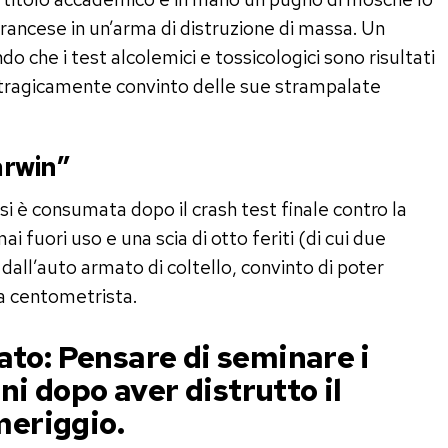
 francese in un’arma di distruzione di massa. Un
 che i test alcolemici e tossicologici sono risultati
 e tragicamente convinto delle sue strampalate
arwin”
si è consumata dopo il crash test finale contro la
i fuori uso e una scia di otto feriti (di cui due
 dall’auto armato di coltello, convinto di poter
da centometrista.
ato:
Pensare di seminare i
ni dopo aver distrutto il
meriggio.