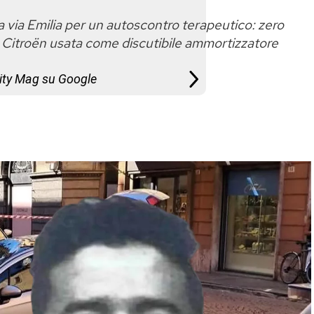
a via Emilia per un autoscontro terapeutico: zero
a Citroën usata come discutibile ammortizzatore
City Mag su Google