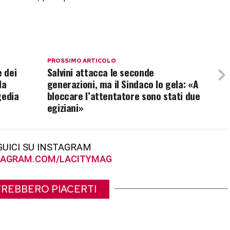
PROSSIMO ARTICOLO
e dei
Salvini attacca le seconde
la
generazioni, ma il Sindaco lo gela: «A
gedia
bloccare l’attentatore sono stati due
egiziani»
GUICI SU INSTAGRAM
AGRAM.COM/LACITYMAG
REBBERO PIACERTI