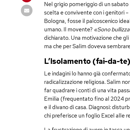
Nel grigio pomeriggio di un sabato
scelta e convivente con i genitori –
Bologna, fosse il palcoscenico idea
umano. Il movente?
«Sono bullizzat
dichiarato. Una motivazione che gli 
ma che per Salim doveva sembrare 
L’Isolamento (fai-da-te) 
Le indagini lo hanno già confermato
radicalizzazione religiosa. Salim no
far quadrare i conti di una vita pas
Emilia (frequentato fino al 2024 pr
e il divano di casa. Diagnosi: distur
chi preferisce un foglio Excel alle 
La frustrazione di avere in tasca 