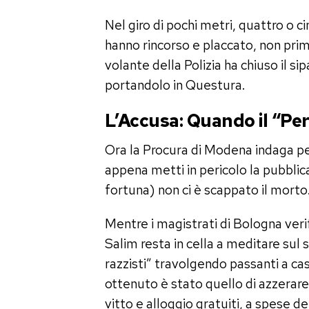
Nel giro di pochi metri, quattro o ci
hanno rincorso e placcato, non prim
volante della Polizia ha chiuso il si
portandolo in Questura.
L’Accusa: Quando il “Pe
Ora la Procura di Modena indaga pe
appena metti in pericolo la pubblica
fortuna) non ci è scappato il morto
Mentre i magistrati di Bologna veri
Salim resta in cella a meditare sul s
razzisti” travolgendo passanti a ca
ottenuto è stato quello di azzerare
vitto e alloggio gratuiti, a spese de