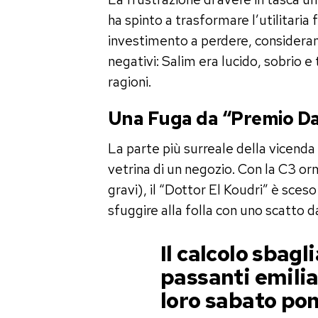
ha spinto a trasformare l’utilitaria
investimento a perdere, considerando
negativi: Salim era lucido, sobrio
ragioni.
Una Fuga da “Premio D
La parte più surreale della vicenda 
vetrina di un negozio. Con la C3 orma
gravi), il “Dottor El Koudri” è sceso
sfuggire alla folla con uno scatto 
Il calcolo sbagli
passanti emilia
loro sabato po