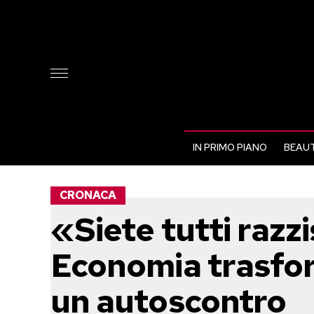
IN PRIMO PIANO
BEAUT
CRONACA
«Siete tutti razzis
Economia trasform
un autoscontro