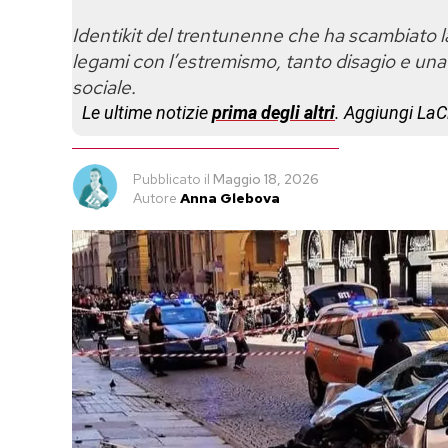
Identikit del trentunenne che ha scambiato l
legami con l’estremismo, tanto disagio e un
sociale.
Le ultime notizie
prima degli altri
. Aggiungi La
Pubblicato
il
Maggio 18, 2026
Autore
Anna Glebova