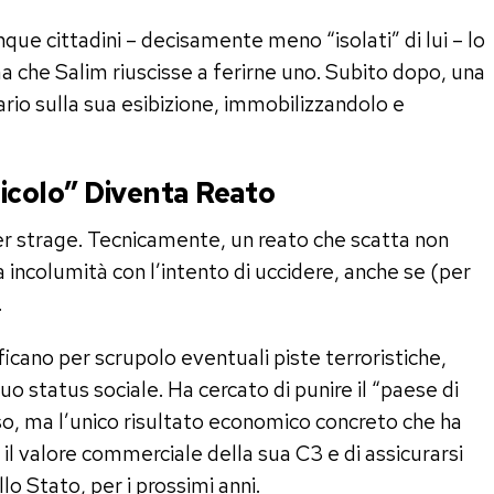
nque cittadini – decisamente meno “isolati” di lui – lo
a che Salim riuscisse a ferirne uno. Subito dopo, una
pario sulla sua esibizione, immobilizzandolo e
ricolo” Diventa Reato
r strage. Tecnicamente, un reato che scatta non
 incolumità con l’intento di uccidere, anche se (per
.
ficano per scrupolo eventuali piste terroristiche,
uo status sociale. Ha cercato di punire il “paese di
so, ma l’unico risultato economico concreto che ha
 il valore commerciale della sua C3 e di assicurarsi
llo Stato, per i prossimi anni.