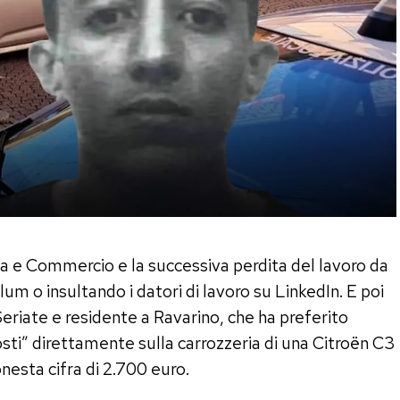
ia e Commercio e la successiva perdita del lavoro da
um o insultando i datori di lavoro su LinkedIn. E poi
 Seriate e residente a Ravarino, che ha preferito
costi” direttamente sulla carrozzeria di una Citroën C3
nesta cifra di 2.700 euro.