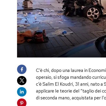
C’è chi, dopo una laurea in Econom
operaio, si sfoga mandando curricul
c’è Salim El Koudri, 31 anni, nato a
applicare le teorie del “taglio dei 
di seconda mano, acquistata per l’o