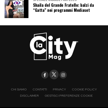
Shaila del Grande Fratello: balzi da
“Gatta” nei programmi Mediaset
CHI SIAMO
CONTATTI
PRIVACY
COOKIE POLICY
DISCLAIMER
GESTISCI PREFERENZE COOKIE