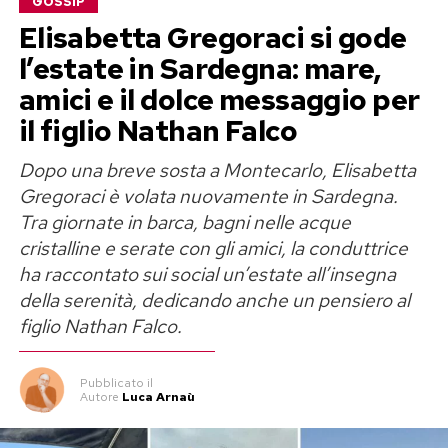
GOSSIP
Elisabetta Gregoraci si gode
l’estate in Sardegna: mare,
amici e il dolce messaggio per
il figlio Nathan Falco
Dopo una breve sosta a Montecarlo, Elisabetta
Gregoraci è volata nuovamente in Sardegna.
Tra giornate in barca, bagni nelle acque
cristalline e serate con gli amici, la conduttrice
ha raccontato sui social un’estate all’insegna
della serenità, dedicando anche un pensiero al
figlio Nathan Falco.
Pubblicato
il
Autore
Luca Arnaù