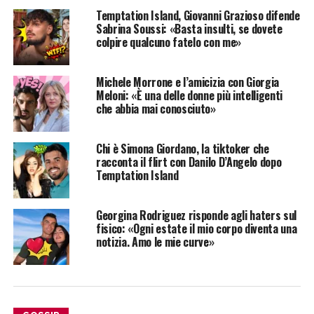
Temptation Island, Giovanni Grazioso difende
Sabrina Soussi: «Basta insulti, se dovete
colpire qualcuno fatelo con me»
Michele Morrone e l’amicizia con Giorgia
Meloni: «È una delle donne più intelligenti
che abbia mai conosciuto»
Chi è Simona Giordano, la tiktoker che
racconta il flirt con Danilo D’Angelo dopo
Temptation Island
Georgina Rodriguez risponde agli haters sul
fisico: «Ogni estate il mio corpo diventa una
notizia. Amo le mie curve»