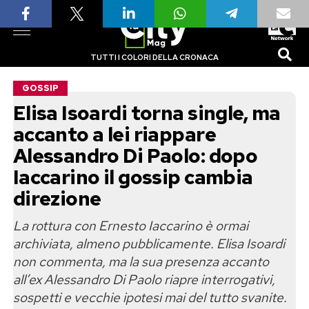
TUTTI I COLORI DELLA CRONACA
GOSSIP
Elisa Isoardi torna single, ma
accanto a lei riappare
Alessandro Di Paolo: dopo
Iaccarino il gossip cambia
direzione
La rottura con Ernesto Iaccarino è ormai
archiviata, almeno pubblicamente. Elisa Isoardi
non commenta, ma la sua presenza accanto
all’ex Alessandro Di Paolo riapre interrogativi,
sospetti e vecchie ipotesi mai del tutto svanite.