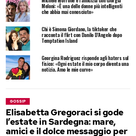
Michele Morrone e l’amicizia con Giorgia
Meloni: «È una delle donne più intelligenti
che abbia mai conosciuto»
Chi è Simona Giordano, la tiktoker che
racconta il flirt con Danilo D’Angelo dopo
Temptation Island
Georgina Rodriguez risponde agli haters sul
fisico: «Ogni estate il mio corpo diventa una
notizia. Amo le mie curve»
GOSSIP
Elisabetta Gregoraci si gode
l’estate in Sardegna: mare,
amici e il dolce messaggio per