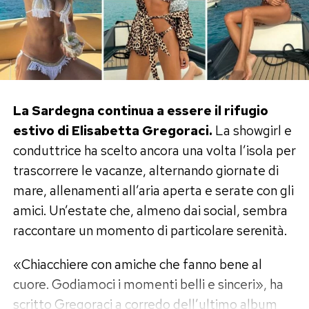
La Sardegna continua a essere il rifugio
estivo di Elisabetta Gregoraci.
La showgirl e
conduttrice ha scelto ancora una volta l’isola per
trascorrere le vacanze, alternando giornate di
mare, allenamenti all’aria aperta e serate con gli
amici. Un’estate che, almeno dai social, sembra
raccontare un momento di particolare serenità.
«Chiacchiere con amiche che fanno bene al
cuore. Godiamoci i momenti belli e sinceri», ha
scritto Gregoraci a corredo dell’ultimo album