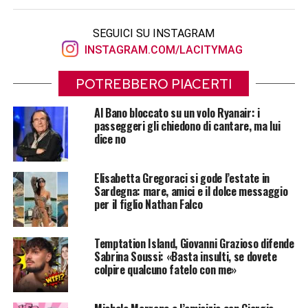
SEGUICI SU INSTAGRAM
INSTAGRAM.COM/LACITYMAG
POTREBBERO PIACERTI
Al Bano bloccato su un volo Ryanair: i
passeggeri gli chiedono di cantare, ma lui
dice no
Elisabetta Gregoraci si gode l’estate in
Sardegna: mare, amici e il dolce messaggio
per il figlio Nathan Falco
Temptation Island, Giovanni Grazioso difende
Sabrina Soussi: «Basta insulti, se dovete
colpire qualcuno fatelo con me»