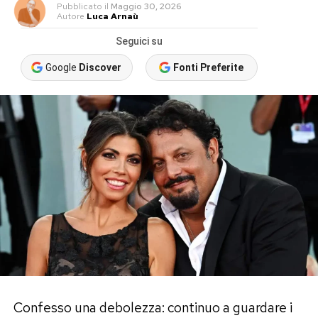
Pubblicato
il
Maggio 30, 2026
Autore
Luca Arnaù
Seguici su
Google
Discover
Fonti Preferite
Confesso una debolezza: continuo a guardare i