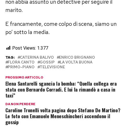
non abbia assunto un detective per seguire il
marito.
E francamente, come colpo di scena, siamo un
po’ sotto la media.
Post Views:
1.377
TAG:
CATERINA BALIVO
ENRICO BRIGNANO
FLORA CANTO
GOSSIP
LA VOLTA BUONA
PRIMO-PIANO
TELEVISIONE
PROSSIMO ARTICOLO
Elena Santarelli sgancia la bomba: “Quella collega era
stata con Bernardo Corradi. E lui la rimandò a casa in
taxi”
DA NON PERDERE
Caroline Tronelli volta pagina dopo Stefano De Martino?
Le foto con Emanuele Meneschincheri accendono il
gossip