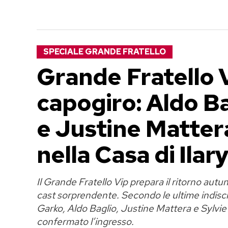
SPECIALE GRANDE FRATELLO
Grande Fratello V
capogiro: Aldo Ba
e Justine Mattera
nella Casa di Ilar
Il Grande Fratello Vip prepara il ritorno autu
cast sorprendente. Secondo le ultime indiscr
Garko, Aldo Baglio, Justine Mattera e Sylv
confermato l’ingresso.