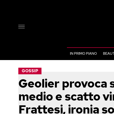
IN PRIMO PIANO
BEAUT
GOSSIP
Geolier provoca 
medio e scatto vi
Frattesi, ironia s