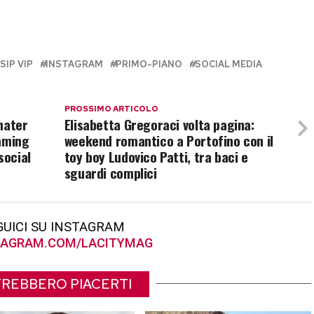
SIP VIP
INSTAGRAM
PRIMO-PIANO
SOCIAL MEDIA
PROSSIMO ARTICOLO
hater
Elisabetta Gregoraci volta pagina:
haming
weekend romantico a Portofino con il
social
toy boy Ludovico Patti, tra baci e
sguardi complici
GUICI SU INSTAGRAM
AGRAM.COM/LACITYMAG
REBBERO PIACERTI