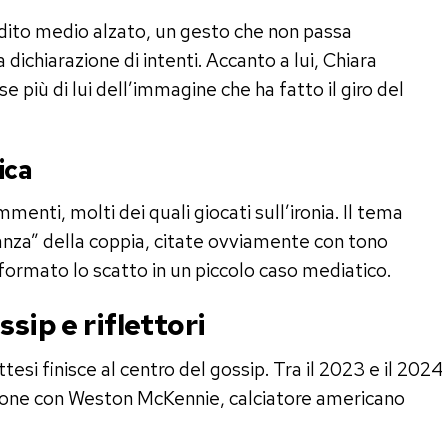
il dito medio alzato, un gesto che non passa
ichiarazione di intenti. Accanto a lui, Chiara
e più di lui dell’immagine che ha fatto il giro del
ica
mmenti, molti dei quali giocati sull’ironia. Il tema
anza” della coppia, citate ovviamente con tono
formato lo scatto in un piccolo caso mediatico.
sip e riflettori
tesi finisce al centro del gossip. Tra il 2023 e il 2024
azione con Weston McKennie, calciatore americano