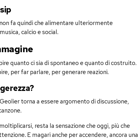
sip
non fa quindi che alimentare ulteriormente
musica, calcio e social.
immagine
ire quanto ci sia di spontaneo e quanto di costruito.
re, per far parlare, per generare reazioni.
ggerezza?
o: Geolier torna a essere argomento di discussione,
canzone.
ltiplicarsi, resta la sensazione che oggi, più che
’attenzione. E magari anche per accendere, ancora una