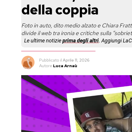
della coppia
Foto in auto, dito medio alzato e Chiara Fratte
divide il web tra ironia e critiche sulla “sobrie
Le ultime notizie
prima degli altri
. Aggiungi La
Pubblicato
il
Aprile 11, 2026
Autore
Luca Arnaù