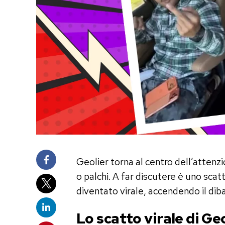
Geolier torna al centro dell’attenzi
o palchi. A far discutere è uno sca
diventato virale, accendendo il dibatt
Lo scatto virale di Ge