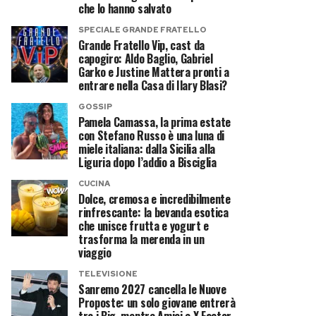
che lo hanno salvato
SPECIALE GRANDE FRATELLO
Grande Fratello Vip, cast da
capogiro: Aldo Baglio, Gabriel
Garko e Justine Mattera pronti a
entrare nella Casa di Ilary Blasi?
GOSSIP
Pamela Camassa, la prima estate
con Stefano Russo è una luna di
miele italiana: dalla Sicilia alla
Liguria dopo l’addio a Bisciglia
CUCINA
Dolce, cremosa e incredibilmente
rinfrescante: la bevanda esotica
che unisce frutta e yogurt e
trasforma la merenda in un
viaggio
TELEVISIONE
Sanremo 2027 cancella le Nuove
Proposte: un solo giovane entrerà