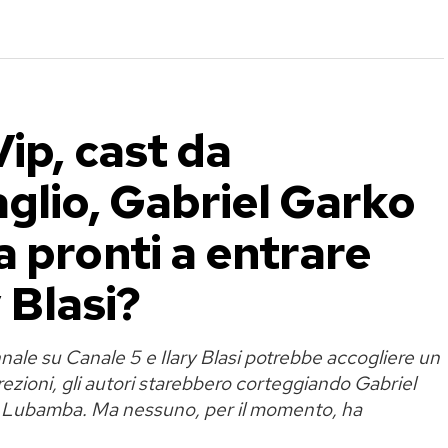
ip, cast da
glio, Gabriel Garko
 pronti a entrare
y Blasi?
nnale su Canale 5 e Ilary Blasi potrebbe accogliere un
ezioni, gli autori starebbero corteggiando Gabriel
ie Lubamba. Ma nessuno, per il momento, ha