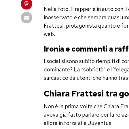
Nella foto, il rapper è in auto con 
inosservato e che sembra quasi una d
Frattesi, protagonista quanto e fors
web.
Ironia e commenti a raff
I social si sono subito riempiti di co
dominante? La “sobrietà” e l’“eleg
sarcastico da utenti che hanno tras
Chiara Frattesi tra gos
Non è la prima volta che Chiara Frat
aveva già fatto parlare per la rel
allora in forza alla Juventus.