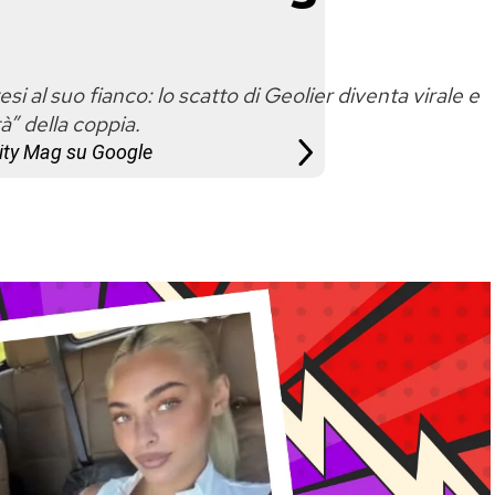
si al suo fianco: lo scatto di Geolier diventa virale e
tà” della coppia.
City Mag su Google