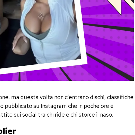
one, ma questa volta non c’entrano dischi, classifiche
tto pubblicato su Instagram che in poche ore è
ito sui social tra chi ride e chi storce il naso.
olier