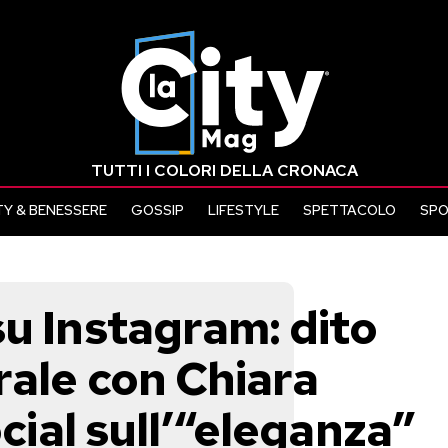
TUTTI I COLORI DELLA CRONACA
Y & BENESSERE
GOSSIP
LIFESTYLE
SPETTACOLO
SP
su Instagram: dito
rale con Chiara
ocial sull’“eleganza”