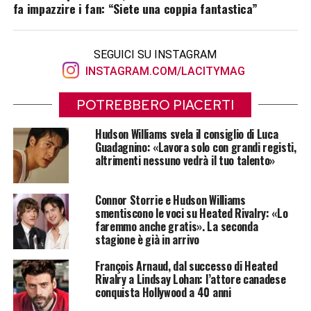
fa impazzire i fan: “Siete una coppia fantastica”
SEGUICI SU INSTAGRAM
INSTAGRAM.COM/LACITYMAG
POTREBBERO PIACERTI
Hudson Williams svela il consiglio di Luca
Guadagnino: «Lavora solo con grandi registi,
altrimenti nessuno vedrà il tuo talento»
Connor Storrie e Hudson Williams
smentiscono le voci su Heated Rivalry: «Lo
faremmo anche gratis». La seconda
stagione è già in arrivo
François Arnaud, dal successo di Heated
Rivalry a Lindsay Lohan: l’attore canadese
conquista Hollywood a 40 anni