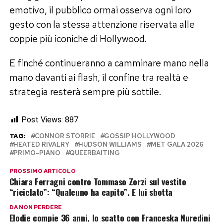
emotivo, il pubblico ormai osserva ogni loro
gesto con la stessa attenzione riservata alle
coppie più iconiche di Hollywood.
E finché continueranno a camminare mano nella
mano davanti ai flash, il confine tra realtà e
strategia resterà sempre più sottile.
Post Views:
887
TAG:
CONNOR STORRIE
GOSSIP HOLLYWOOD
HEATED RIVALRY
HUDSON WILLIAMS
MET GALA 2026
PRIMO-PIANO
QUEERBAITING
PROSSIMO ARTICOLO
Chiara Ferragni contro Tommaso Zorzi sul vestito
“riciclato”: “Qualcuno ha capito”. E lui sbotta
DA NON PERDERE
Elodie compie 36 anni, lo scatto con Franceska Nuredini