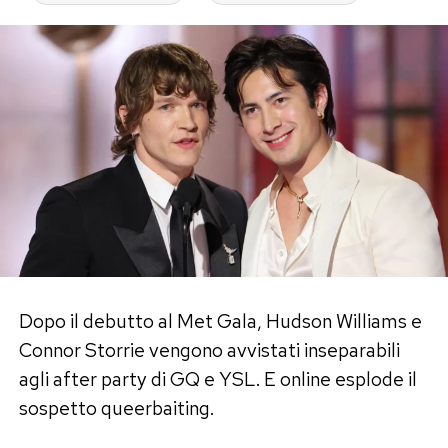
Dopo il debutto al Met Gala, Hudson Williams e
Connor Storrie vengono avvistati inseparabili
agli after party di GQ e YSL. E online esplode il
sospetto queerbaiting.