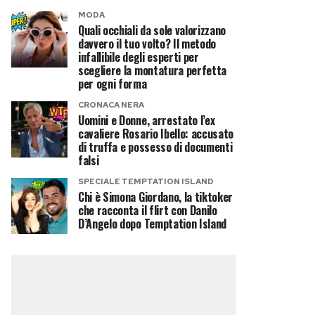
MODA
Quali occhiali da sole valorizzano
davvero il tuo volto? Il metodo
infallibile degli esperti per
scegliere la montatura perfetta
per ogni forma
CRONACA NERA
Uomini e Donne, arrestato l’ex
cavaliere Rosario Ibello: accusato
di truffa e possesso di documenti
falsi
SPECIALE TEMPTATION ISLAND
Chi è Simona Giordano, la tiktoker
che racconta il flirt con Danilo
D’Angelo dopo Temptation Island