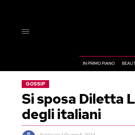
IN PRIMO PIANO
BEAUT
GOSSIP
Si sposa Diletta 
degli italiani
Pubblicato
il
Giugno 6, 2024