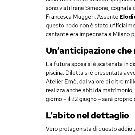
sono visti Irene Simeone, cognata d
Francesca Muggeri. Assente
Elodi
questo nodo non è stato ufficialment
cantante era impegnata a Milano per
Un’anticipazione che 
La futura sposa si è scatenata in 
piscina. Diletta si è presentata avv
Atelier Emè, dal valore di oltre mil
realizza anche abiti da matrimonio, è
giorno – il 22 giugno – sarà propri
L’abito nel dettaglio
Vero protagonista di questo addio al