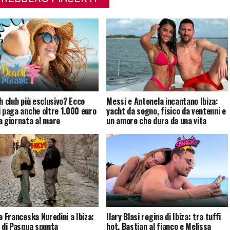
ch club più esclusivo? Ecco
Messi e Antonela incantano Ibiza:
i paga anche oltre 1.000 euro
yacht da sogno, fisico da ventenni e
a giornata al mare
un amore che dura da una vita
e Franceska Nuredini a Ibiza:
Ilary Blasi regina di Ibiza: tra tuffi
o di Pasqua spunta
hot, Bastian al fianco e Melissa