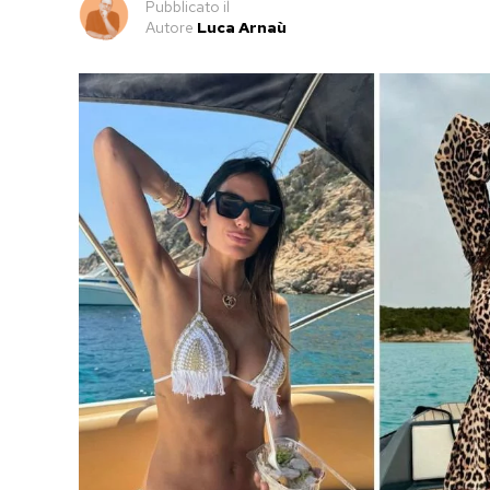
Pubblicato
il
Autore
Luca Arnaù