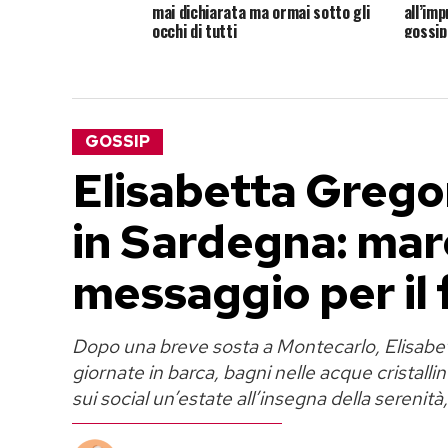
mai dichiarata ma ormai sotto gli
all’imp
occhi di tutti
gossip
GOSSIP
Elisabetta Gregor
in Sardegna: mare,
messaggio per il 
Dopo una breve sosta a Montecarlo, Elisabe
giornate in barca, bagni nelle acque cristalli
sui social un’estate all’insegna della serenit