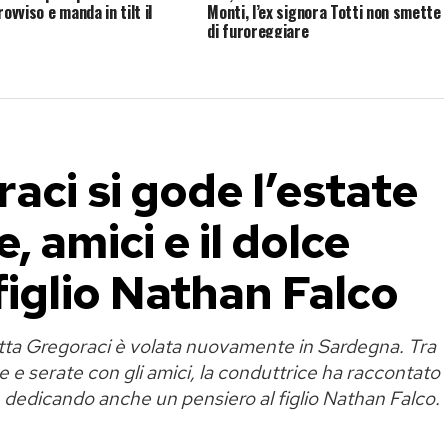
rovviso e manda in tilt il
Monti, l’ex signora Totti non smette
di furoreggiare
aci si gode l’estate
 amici e il dolce
figlio Nathan Falco
tta Gregoraci è volata nuovamente in Sardegna. Tra
ne e serate con gli amici, la conduttrice ha raccontato
à, dedicando anche un pensiero al figlio Nathan Falco.