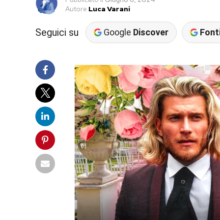
Autore
Luca Varani
Seguici su
Google
Discover
Fonti