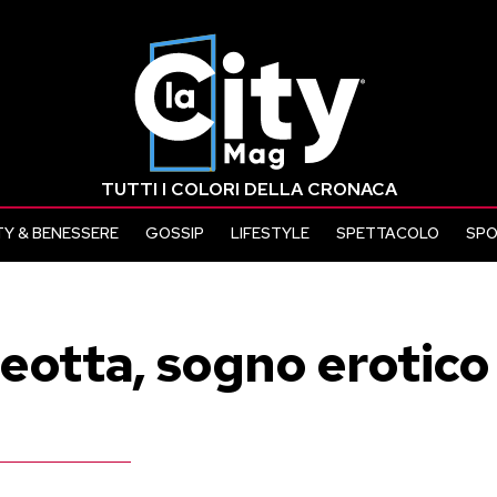
TUTTI I COLORI DELLA CRONACA
Y & BENESSERE
GOSSIP
LIFESTYLE
SPETTACOLO
SP
Leotta, sogno erotico