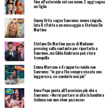
fino all’asteroide col suo nome. E oggi sogna
un figlio
Genny Urtis sogna Sanremo: nuovo singolo,
lato B rifatto e un messaggio a Stefano De
Martino
Stefano De Martino pazzo di Madame:
pressing sulla cantante per riportarla a
Sanremo, ma Gilda Ambrosio può stare
tranquilla
Emma Marrone e il rapporto ruvido con
Sanremo: “In gara l’ho sempre vissuto con
leggerezza, co-condurlo mai più”
Anna Pepe punta all’Eurovision più che a
Sanremo: «Vorrei portare in alto la bandiera
italiana con uno show pazzesco»