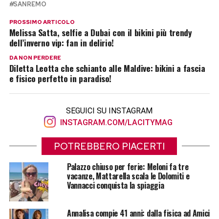
SANREMO
PROSSIMO ARTICOLO
Melissa Satta, selfie a Dubai con il bikini più trendy
dell’inverno vip: fan in delirio!
DA NON PERDERE
Diletta Leotta che schianto alle Maldive: bikini a fascia
e fisico perfetto in paradiso!
SEGUICI SU INSTAGRAM
INSTAGRAM.COM/LACITYMAG
POTREBBERO PIACERTI
Palazzo chiuso per ferie: Meloni fa tre
vacanze, Mattarella scala le Dolomiti e
Vannacci conquista la spiaggia
Annalisa compie 41 anni: dalla fisica ad Amici