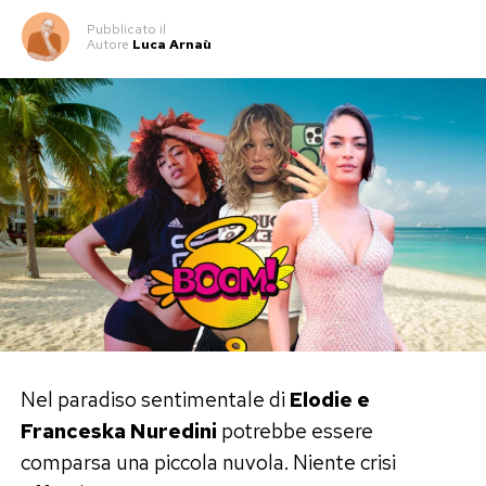
Pubblicato
il
Autore
Luca Arnaù
Nel paradiso sentimentale di
Elodie e
Franceska Nuredini
potrebbe essere
comparsa una piccola nuvola. Niente crisi