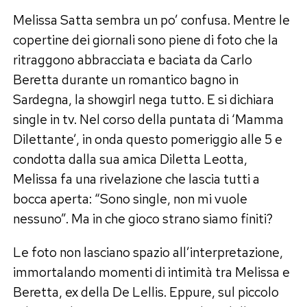
Melissa Satta sembra un po’ confusa. Mentre le
copertine dei giornali sono piene di foto che la
ritraggono abbracciata e baciata da Carlo
Beretta durante un romantico bagno in
Sardegna, la showgirl nega tutto. E si dichiara
single in tv. Nel corso della puntata di ‘Mamma
Dilettante’, in onda questo pomeriggio alle 5 e
condotta dalla sua amica Diletta Leotta,
Melissa fa una rivelazione che lascia tutti a
bocca aperta: “Sono single, non mi vuole
nessuno”. Ma in che gioco strano siamo finiti?
Le foto non lasciano spazio all’interpretazione,
immortalando momenti di intimità tra Melissa e
Beretta, ex della De Lellis. Eppure, sul piccolo