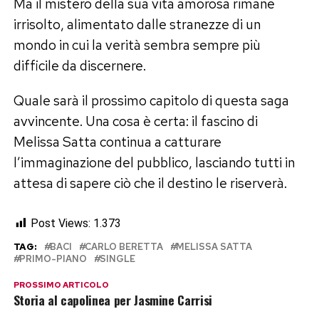
Ma il mistero della sua vita amorosa rimane
irrisolto, alimentato dalle stranezze di un
mondo in cui la verità sembra sempre più
difficile da discernere.
Quale sarà il prossimo capitolo di questa saga
avvincente. Una cosa è certa: il fascino di
Melissa Satta continua a catturare
l’immaginazione del pubblico, lasciando tutti in
attesa di sapere ciò che il destino le riserverà.
Post Views:
1.373
TAG:
BACI
CARLO BERETTA
MELISSA SATTA
PRIMO-PIANO
SINGLE
PROSSIMO ARTICOLO
Storia al capolinea per Jasmine Carrisi