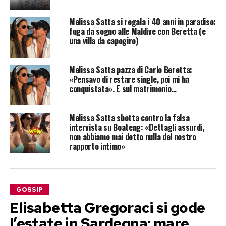
Melissa Satta si regala i 40 anni in paradiso:
fuga da sogno alle Maldive con Beretta (e
una villa da capogiro)
Melissa Satta pazza di Carlo Beretta:
«Pensavo di restare single, poi mi ha
conquistata». E sul matrimonio…
Melissa Satta sbotta contro la falsa
intervista su Boateng: «Dettagli assurdi,
non abbiamo mai detto nulla del nostro
rapporto intimo»
GOSSIP
Elisabetta Gregoraci si gode
l’estate in Sardegna: mare,