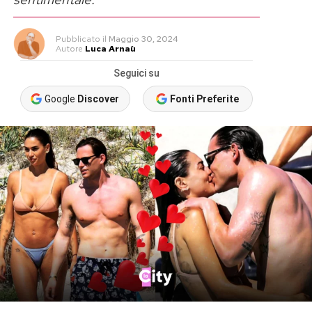
Pubblicato
il
Maggio 30, 2024
Autore
Luca Arnaù
Seguici su
Google
Discover
Fonti Preferite