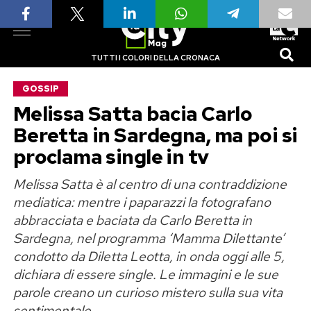
TUTTI I COLORI DELLA CRONACA
GOSSIP
Melissa Satta bacia Carlo
Beretta in Sardegna, ma poi si
proclama single in tv
Melissa Satta è al centro di una contraddizione
mediatica: mentre i paparazzi la fotografano
abbracciata e baciata da Carlo Beretta in
Sardegna, nel programma ‘Mamma Dilettante’
condotto da Diletta Leotta, in onda oggi alle 5,
dichiara di essere single. Le immagini e le sue
parole creano un curioso mistero sulla sua vita
sentimentale.