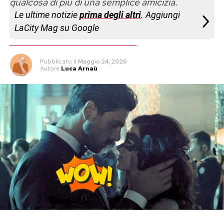
qualcosa di più di una semplice amicizia.
Le ultime notizie
prima degli altri
. Aggiungi
LaCity Mag su Google
Pubblicato
il
Maggio 24, 2026
Autore
Luca Arnaù