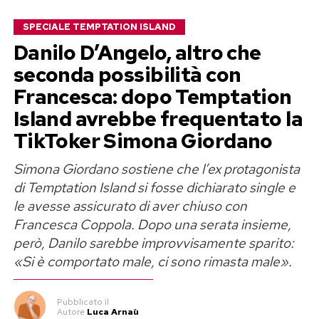
SPECIALE TEMPTATION ISLAND
Danilo D’Angelo, altro che
seconda possibilità con
Francesca: dopo Temptation
Island avrebbe frequentato la
TikToker Simona Giordano
Simona Giordano sostiene che l’ex protagonista
di Temptation Island si fosse dichiarato single e
le avesse assicurato di aver chiuso con
Francesca Coppola. Dopo una serata insieme,
però, Danilo sarebbe improvvisamente sparito:
«Si è comportato male, ci sono rimasta male».
Pubblicato
il
Autore
Luca Arnaù