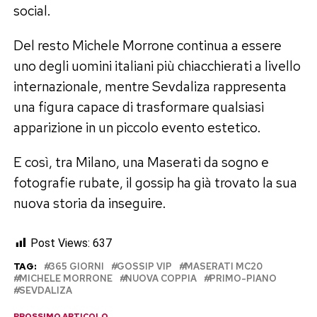
social.
Del resto Michele Morrone continua a essere
uno degli uomini italiani più chiacchierati a livello
internazionale, mentre Sevdaliza rappresenta
una figura capace di trasformare qualsiasi
apparizione in un piccolo evento estetico.
E così, tra Milano, una Maserati da sogno e
fotografie rubate, il gossip ha già trovato la sua
nuova storia da inseguire.
Post Views:
637
TAG:
365 GIORNI
GOSSIP VIP
MASERATI MC20
MICHELE MORRONE
NUOVA COPPIA
PRIMO-PIANO
SEVDALIZA
PROSSIMO ARTICOLO