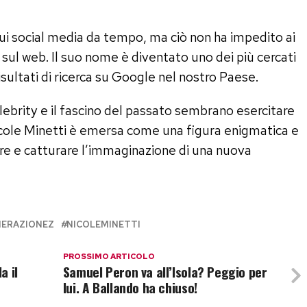
ui social media da tempo, ma ciò non ha impedito ai
 sul web. Il suo nome è diventato uno dei più cercati
 risultati di ricerca su Google nel nostro Paese.
celebrity e il fascino del passato sembrano esercitare
icole Minetti è emersa come una figura enigmatica e
are e catturare l’immaginazione di una nuova
ERAZIONEZ
NICOLEMINETTI
PROSSIMO ARTICOLO
a il
Samuel Peron va all’Isola? Peggio per
lui. A Ballando ha chiuso!