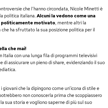
ontroversie che l’hanno circondata, Nicole Minetti è
 politica italiana.
Alcuni la vedono come una
o politicamente motivato
, mentre altri la
he ha sfruttato la sua posizione politica per il
ella che mai!
n Italia con una lunga fila di programmi televisivi
te di assicurare un pieno di share, evidenziando il suo
diatica.
i giovani che la dipingono come un’icona di stile e
o potrebbero non conoscerla prima che scoppiassero
lla sua storia e vogliono saperne di più sul suo