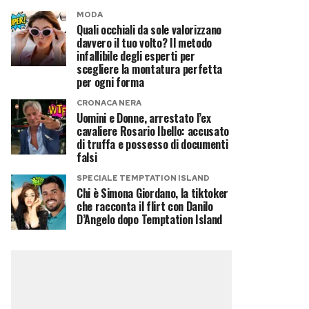
MODA
Quali occhiali da sole valorizzano
davvero il tuo volto? Il metodo
infallibile degli esperti per
scegliere la montatura perfetta
per ogni forma
CRONACA NERA
Uomini e Donne, arrestato l’ex
cavaliere Rosario Ibello: accusato
di truffa e possesso di documenti
falsi
SPECIALE TEMPTATION ISLAND
Chi è Simona Giordano, la tiktoker
che racconta il flirt con Danilo
D’Angelo dopo Temptation Island