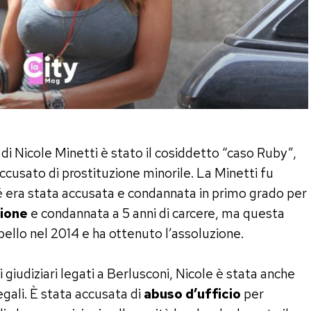
di Nicole Minetti è stato il cosiddetto “caso Ruby”,
ccusato di prostituzione minorile. La Minetti fu
é era stata accusata e condannata in primo grado per
zione
e condannata a 5 anni di carcere, ma questa
pello nel 2014 e ha ottenuto l’assoluzione.
 giudiziari legati a Berlusconi, Nicole è stata anche
 legali. È stata accusata di
abuso d’ufficio
per