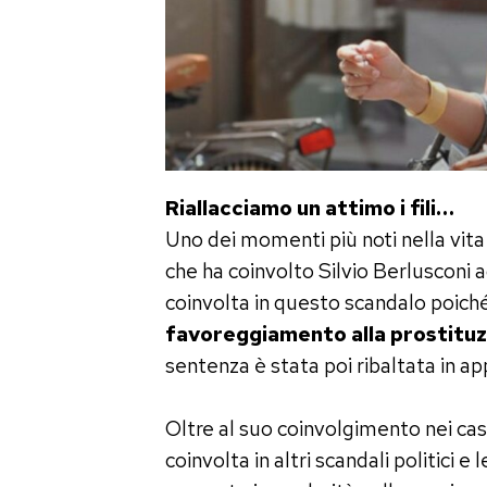
Riallacciamo un attimo i fili…
Uno dei momenti più noti nella vita 
che ha coinvolto Silvio Berlusconi a
coinvolta in questo scandalo poich
favoreggiamento alla prostitu
sentenza è stata poi ribaltata in ap
Oltre al suo coinvolgimento nei casi
coinvolta in altri scandali politici e