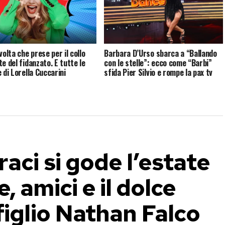
volta che prese per il collo
Barbara D’Urso sbarca a “Ballando
e del fidanzato. E tutte le
con le stelle”: ecco come “Barbi”
 di Lorella Cuccarini
sfida Pier Silvio e rompe la pax tv
aci si gode l’estate
 amici e il dolce
figlio Nathan Falco