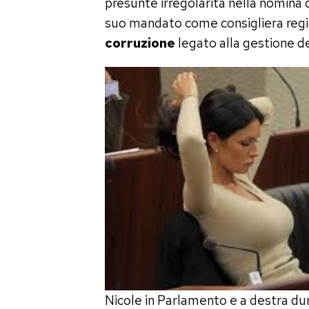
presunte irregolarità nella nomina d
suo mandato come consigliera regio
corruzione
legato alla gestione de
Nicole in Parlamento e a destra dur