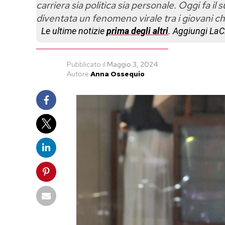
carriera sia politica sia personale. Oggi fa il
diventata un fenomeno virale tra i giovani che
Le ultime notizie
prima degli altri
. Aggiungi La
Pubblicato
il
Maggio 3, 2024
Autore
Anna Ossequio