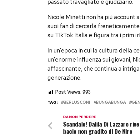
passato travagliato e giudiziario.
Nicole Minetti non ha più account s
suoi fan di cercarla freneticamente
su TikTok Italia e figura tra i primi
In un’epoca in cui la cultura della 
un’enorme influenza sui giovani, N
affascinante, che continua a intrig
generazione.
Post Views:
993
TAG:
BERLUSCONI
BUNGABUNGA
GEN
DA NON PERDERE
Scandalo! Dalila Di Lazzaro rivel
bacio non gradito di De Niro