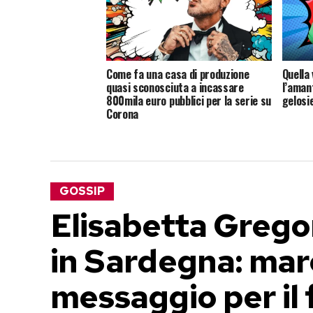
Come fa una casa di produzione
Quella 
quasi sconosciuta a incassare
l’amant
800mila euro pubblici per la serie su
gelosie
Corona
GOSSIP
Elisabetta Gregor
in Sardegna: mare,
messaggio per il 