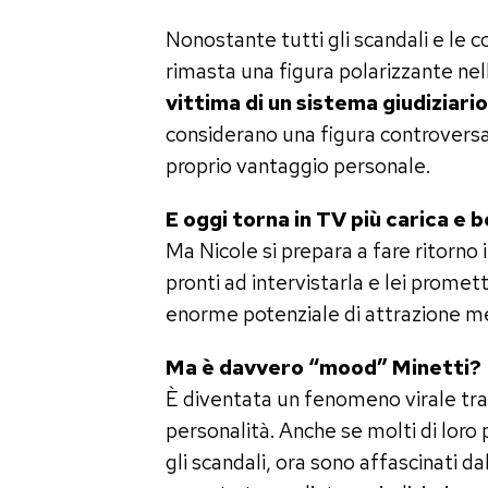
Nonostante tutti gli scandali e le c
rimasta una figura polarizzante nella
vittima di un sistema
giudiziari
considerano una figura controversa c
proprio vantaggio personale.
E oggi torna in TV più carica e b
Ma Nicole si prepara a fare ritorno i
pronti ad intervistarla e lei promet
enorme potenziale di attrazione me
Ma è davvero “mood” Minetti?
È diventata un fenomeno virale tra 
personalità. Anche se molti di lor
gli scandali, ora sono affascinati da