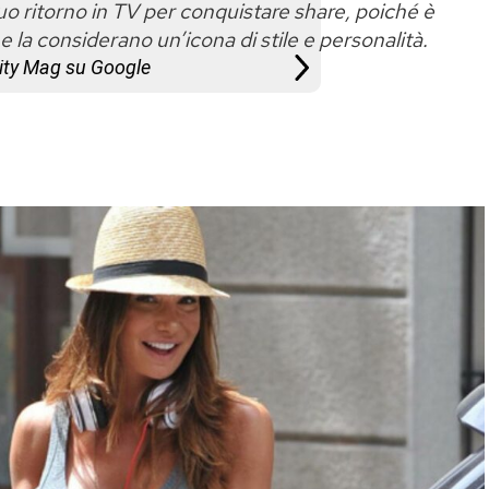
 suo ritorno in TV per conquistare share, poiché è
 la considerano un’icona di stile e personalità.
City Mag su Google