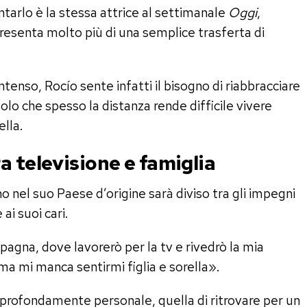
contarlo è la stessa attrice al settimanale
Oggi
,
esenta molto più di una semplice trasferta di
enso, Rocío sente infatti il bisogno di riabbracciare
uolo che spesso la distanza rende difficile vivere
ella.
a televisione e famiglia
no nel suo Paese d’origine sarà diviso tra gli impegni
ai suoi cari.
agna, dove lavorerò per la tv e rivedrò la mia
a mi manca sentirmi figlia e sorella».
profondamente personale, quella di ritrovare per un