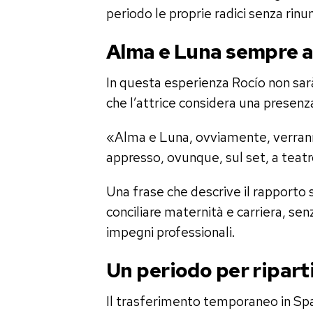
periodo le proprie radici senza rinun
Alma e Luna sempre al
In questa esperienza Rocío non sarà
che l’attrice considera una presenza
«Alma e Luna, ovviamente, verrann
appresso, ovunque, sul set, a teatro
Una frase che descrive il rapporto s
conciliare maternità e carriera, se
impegni professionali.
Un periodo per ripart
Il trasferimento temporaneo in Spa