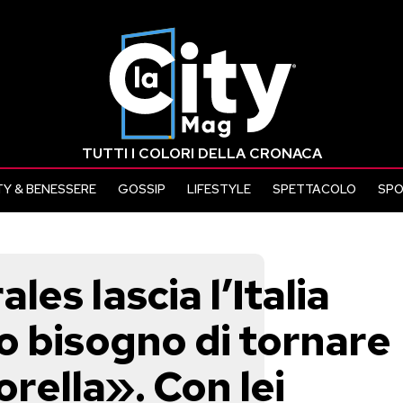
TUTTI I COLORI DELLA CRONACA
Y & BENESSERE
GOSSIP
LIFESTYLE
SPETTACOLO
SP
es lascia l’Italia
o bisogno di tornare
orella». Con lei