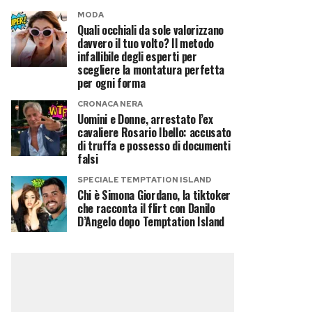
MODA
Quali occhiali da sole valorizzano
davvero il tuo volto? Il metodo
infallibile degli esperti per
scegliere la montatura perfetta
per ogni forma
CRONACA NERA
Uomini e Donne, arrestato l’ex
cavaliere Rosario Ibello: accusato
di truffa e possesso di documenti
falsi
SPECIALE TEMPTATION ISLAND
Chi è Simona Giordano, la tiktoker
che racconta il flirt con Danilo
D’Angelo dopo Temptation Island