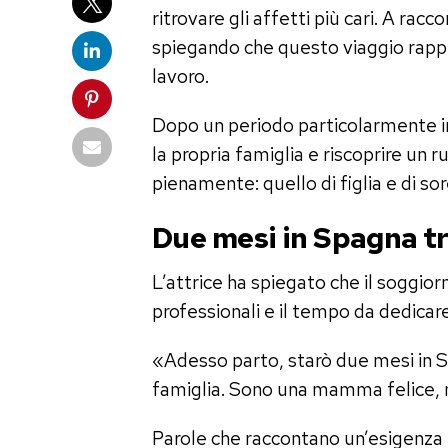
ritrovare gli affetti più cari. A rac
spiegando che questo viaggio rappr
lavoro.
Dopo un periodo particolarmente int
la propria famiglia e riscoprire un r
pienamente: quello di figlia e di sor
Due mesi in Spagna tr
L’attrice ha spiegato che il soggior
professionali e il tempo da dedicare 
«Adesso parto, starò due mesi in Sp
famiglia. Sono una mamma felice, m
Parole che raccontano un’esigenza 