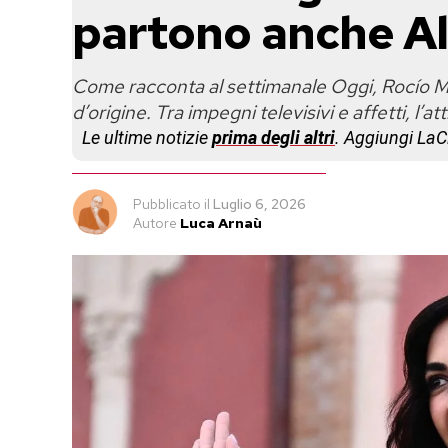
partono anche A
Come racconta al settimanale Oggi, Rocío M
d’origine. Tra impegni televisivi e affetti, l’a
Le ultime notizie
prima degli altri
. Aggiungi La
Pubblicato
il
Luglio 6, 2026
Autore
Luca Arnaù