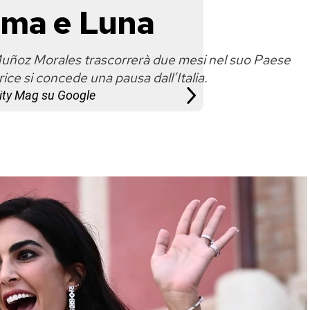
lma e Luna
uñoz Morales trascorrerà due mesi nel suo Paese
ttrice si concede una pausa dall’Italia.
City Mag su Google