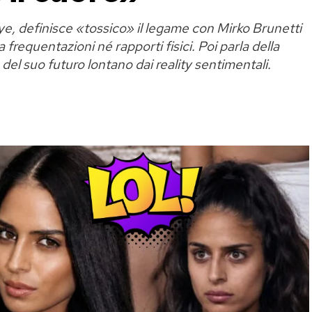
ye, definisce «tossico» il legame con Mirko Brunetti
 frequentazioni né rapporti fisici. Poi parla della
el suo futuro lontano dai reality sentimentali.