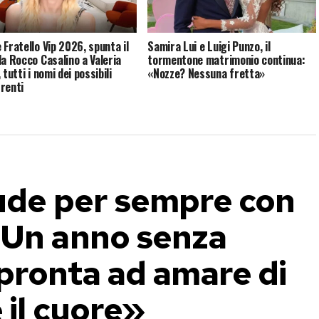
 Fratello Vip 2026, spunta il
Samira Lui e Luigi Punzo, il
da Rocco Casalino a Valeria
tormentone matrimonio continua:
 tutti i nomi dei possibili
«Nozze? Nessuna fretta»
renti
iude per sempre con
«Un anno senza
 pronta ad amare di
 il cuore»