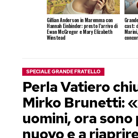
Gillian Anderson in Maremma con
Grande
Hannah Einbinder: presto l’arrivo di
cast: 
Ewan McGregor e Mary Elizabeth
Marini,
Winstead
concor
SPECIALE GRANDE FRATELLO
Perla Vatiero ch
Mirko Brunetti: 
uomini, ora sono
nuovo e a riaprire