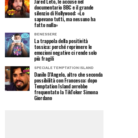
Jared Leto, le accuse nel
documentario BBC e il grande
silenzio di Hollywood: «Lo
sapevano tutti, ma nessuno ha
fatto nulla»
BENESSERE
La trappola della positività
tossica: perché reprimere le
emozioni negative ci rende solo
più fragili
SPECIALE TEMPTATION ISLAND
Danilo D’Angelo, altro che seconda
possibilità con Francesca: dopo
Temptation Island avrebbe
frequentato la TikToker Simona
Giordano