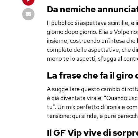
Da nemiche annunciat
Il pubblico si aspettava scintille, e
giorno dopo giorno. Elia e Volpe no
insieme, costruendo un’intesa che 
completo delle aspettative, che di
meno te lo aspetti, sfugga al contr
La frase che fa il giro
A suggellare questo cambio di rott
è già diventata virale: “Quando usc
tu”. Un mix perfetto di ironia e comp
tensione: qui si ride, e pure parecch
Il GF Vip vive di sorp