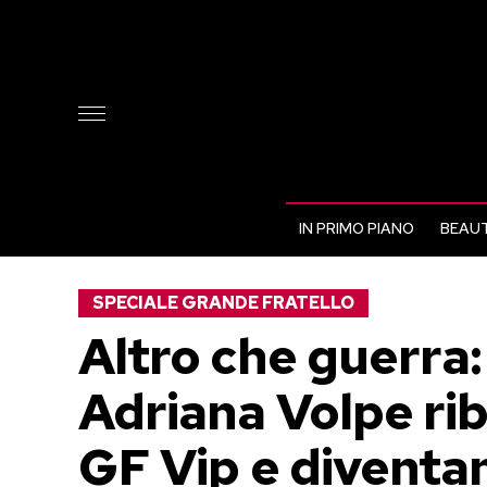
IN PRIMO PIANO
BEAUT
SPECIALE GRANDE FRATELLO
Altro che guerra:
Adriana Volpe rib
GF Vip e diventan