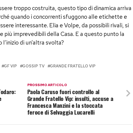
ssere troppo costruita, questo tipo di dinamica arriva
rché quando i concorrenti sfuggono alle etichette e
essere interessante. Elia e Volpe, da possibili rivali, si
e più imprevedibili della Casa. E a questo punto la
’inizio di un’altra svolta?
GF VIP
GOSSIP TV
GRANDE FRATELLO VIP
PROSSIMO ARTICOLO
Todaro:
Paola Caruso fuori controllo al
e
Grande Fratello Vip: insulti, accuse a
Francesca Manzini e la stoccata
feroce di Selvaggia Lucarelli