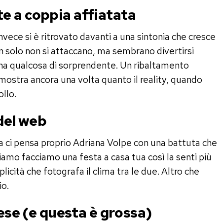
e a coppia affiatata
 invece si è ritrovato davanti a una sintonia che cresce
n solo non si attaccano, ma sembrano divertirsi
ha qualcosa di sorprendente. Un ribaltamento
mostra ancora una volta quanto il reality, quando
ollo.
 del web
a ci pensa proprio Adriana Volpe con una battuta che
iamo facciamo una festa a casa tua così la senti più
licità che fotografa il clima tra le due. Altro che
io.
rese (e questa è grossa)