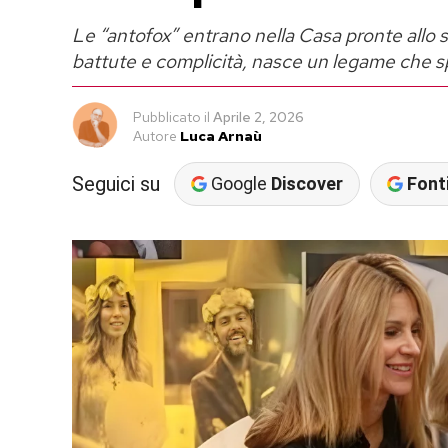
Le “antofox” entrano nella Casa pronte allo s
battute e complicità, nasce un legame che s
Pubblicato
il
Aprile 2, 2026
Autore
Luca Arnaù
Seguici su
Google
Discover
Fonti