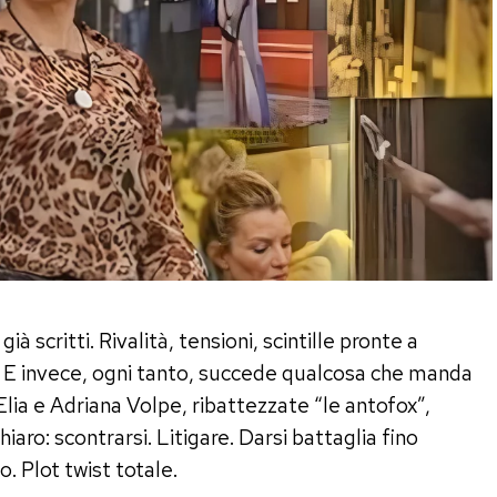
ià scritti. Rivalità, tensioni, scintille pronte a
 E invece, ogni tanto, succede qualcosa che manda
a Elia e Adriana Volpe, ribattezzate “le antofox”,
iaro: scontrarsi. Litigare. Darsi battaglia fino
. Plot twist totale.