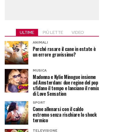
ULTIME
PIÙ LETTE
VIDEO
ANIMALI
Perché rasare il cane in estate è
un errore gravissimo?
MUSICA
Madonna e Kylie Minogue insieme
ad Amsterdam: due regine del pop
sfidano il tempo e lanciano il remix
di Love Sensation
SPORT
Come allenarsi con il caldo
estremo senza rischiare lo shock
termico
TELEVISIONE