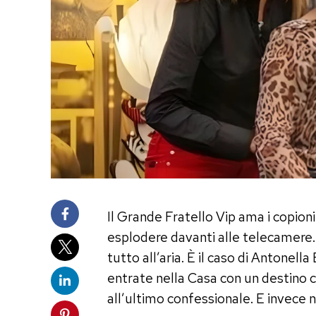
Il Grande Fratello Vip ama i copioni g
esplodere davanti alle telecamere.
tutto all’aria. È il caso di Antonell
entrate nella Casa con un destino ch
all’ultimo confessionale. E invece no