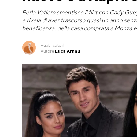
Perla Vatiero smentisce il flirt con Cady Gue
e rivela di aver trascorso quasi un anno senza
beneficenza, della casa comprata a Monza e d
Pubblicato
il
Autore
Luca Arnaù