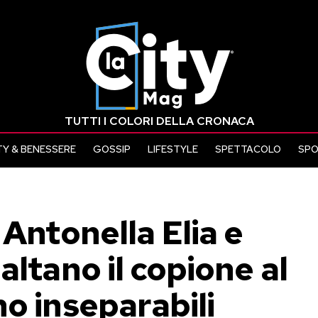
TUTTI I COLORI DELLA CRONACA
Y & BENESSERE
GOSSIP
LIFESTYLE
SPETTACOLO
SP
 Antonella Elia e
altano il copione al
o inseparabili