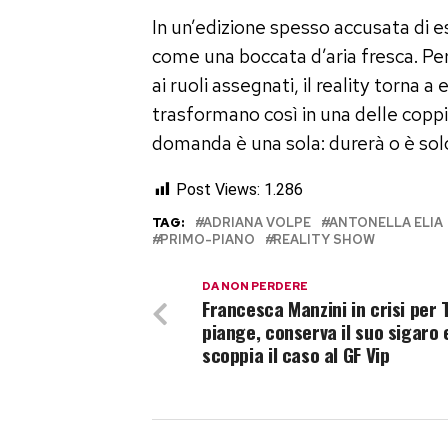
In un’edizione spesso accusata di e
come una boccata d’aria fresca. Pe
ai ruoli assegnati, il reality torna a 
trasformano così in una delle coppi
domanda è una sola: durerà o è solo l
Post Views:
1.286
TAG:
ADRIANA VOLPE
ANTONELLA ELIA
PRIMO-PIANO
REALITY SHOW
DA NON PERDERE
Francesca Manzini in crisi per 
piange, conserva il suo sigaro 
scoppia il caso al GF Vip