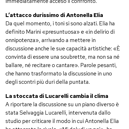
immediatamente acceso il confronto.
L’attacco durissimo di Antonella Elia
Da quel momento, i toni si sono alzati. Elia ha
definito Marini «presuntuosa» e «in delirio di
onnipotenza», arrivando a mettere in
discussione anche le sue capacità artistiche: «È
convinta di essere una soubrette, ma non sa né
ballare, né recitare o cantare». Parole pesanti,
che hanno trasformato la discussione in uno
degli scontri più duri della puntata.
La stoccata di Lucarelli cambia il clima
A riportare la discussione su un piano diverso è
stata Selvaggia Lucarelli, intervenuta dallo
studio per criticare il modo in cui Antonella Elia