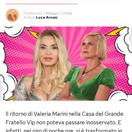
Pubblicato
il
Maggio 1, 2026
Autore
Luca Arnaù
Il ritorno di Valeria Marini nella Casa del Grande
Fratello Vip non poteva passare inosservato. E
infatti, nel giro di poche ore, si è trasformato in