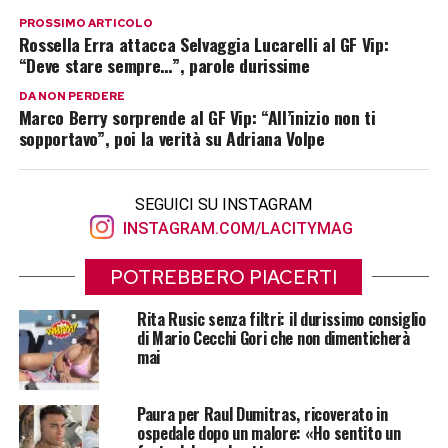
PROSSIMO ARTICOLO
Rossella Erra attacca Selvaggia Lucarelli al GF Vip:
“Deve stare sempre…”, parole durissime
DA NON PERDERE
Marco Berry sorprende al GF Vip: “All’inizio non ti
sopportavo”, poi la verità su Adriana Volpe
SEGUICI SU INSTAGRAM
INSTAGRAM.COM/LACITYMAG
POTREBBERO PIACERTI
Rita Rusic senza filtri: il durissimo consiglio
di Mario Cecchi Gori che non dimenticherà
mai
Paura per Raul Dumitras, ricoverato in
ospedale dopo un malore: «Ho sentito un