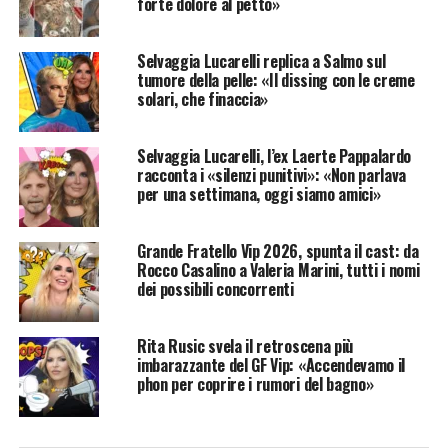
forte dolore al petto»
Selvaggia Lucarelli replica a Salmo sul
tumore della pelle: «Il dissing con le creme
solari, che finaccia»
Selvaggia Lucarelli, l’ex Laerte Pappalardo
racconta i «silenzi punitivi»: «Non parlava
per una settimana, oggi siamo amici»
Grande Fratello Vip 2026, spunta il cast: da
Rocco Casalino a Valeria Marini, tutti i nomi
dei possibili concorrenti
Rita Rusic svela il retroscena più
imbarazzante del GF Vip: «Accendevamo il
phon per coprire i rumori del bagno»