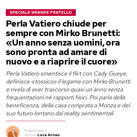
SPECIALE GRANDE FRATELLO
Perla Vatiero chiude per
sempre con Mirko Brunetti:
«Un anno senza uomini, ora
sono pronta ad amare di
nuovo e a riaprire il cuore»
Perla Vatiero smentisce il flirt con Cady Gueye,
definisce «tossico» il legame con Mirko Brunetti
e rivela di aver trascorso quasi un anno senza
frequentazioni né rapporti fisici. Poi parla della
beneficenza, della casa comprata a Monza e del
suo futuro lontano dai reality sentimentali.
Pubblicato
il
Autore
Luca Arnaù