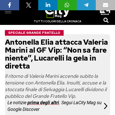
TUTTI I COLORI DELLA CRONACA
SPECIALE GRANDE FRATELLO
Antonella Elia attacca Valeria
Marini al GF Vip: “Non sa fare
niente”, Lucarelli la gela in
diretta
Il ritorno di Valeria Marini accende subito la
tensione con Antonella Elia. Insulti, accuse e la
stoccata finale di Selvaggia Lucarelli dividono il
pubblico del Grande Fratello Vip.
Le notizie
prima degli altri
. Segui LaCity Mag su
Google Discover