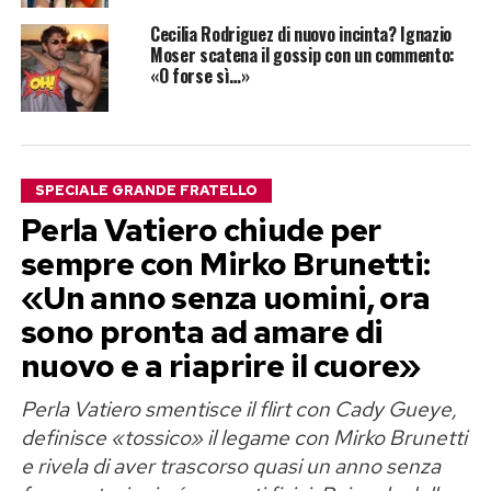
Cecilia Rodriguez di nuovo incinta? Ignazio
Moser scatena il gossip con un commento:
«O forse sì…»
SPECIALE GRANDE FRATELLO
Perla Vatiero chiude per
sempre con Mirko Brunetti:
«Un anno senza uomini, ora
sono pronta ad amare di
nuovo e a riaprire il cuore»
Perla Vatiero smentisce il flirt con Cady Gueye,
definisce «tossico» il legame con Mirko Brunetti
e rivela di aver trascorso quasi un anno senza