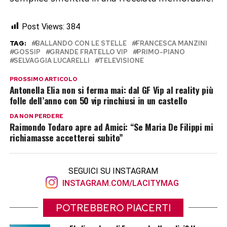
Post Views:
384
TAG:
BALLANDO CON LE STELLE
FRANCESCA MANZINI
GOSSIP
GRANDE FRATELLO VIP
PRIMO-PIANO
SELVAGGIA LUCARELLI
TELEVISIONE
PROSSIMO ARTICOLO
Antonella Elia non si ferma mai: dal GF Vip al reality più
folle dell’anno con 50 vip rinchiusi in un castello
DA NON PERDERE
Raimondo Todaro apre ad Amici: “Se Maria De Filippi mi
richiamasse accetterei subito”
SEGUICI SU INSTAGRAM
INSTAGRAM.COM/LACITYMAG
POTREBBERO PIACERTI