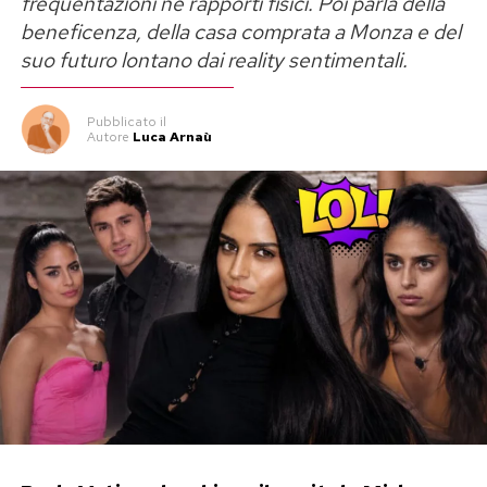
frequentazioni né rapporti fisici. Poi parla della
beneficenza, della casa comprata a Monza e del
suo futuro lontano dai reality sentimentali.
Pubblicato
il
Autore
Luca Arnaù