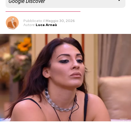
Google Discover
Pubblicato
il
Maggio 30, 2026
Autore
Luca Arnaù