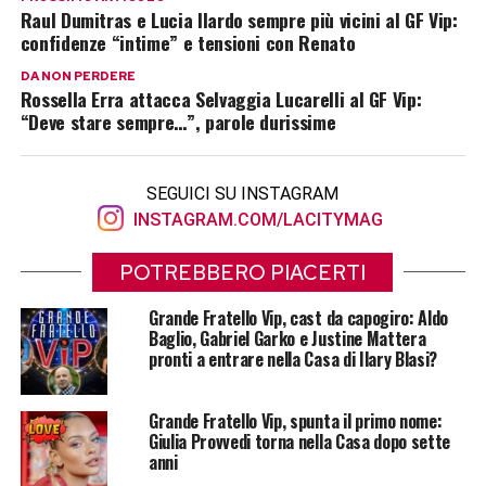
Raul Dumitras e Lucia Ilardo sempre più vicini al GF Vip:
confidenze “intime” e tensioni con Renato
DA NON PERDERE
Rossella Erra attacca Selvaggia Lucarelli al GF Vip:
“Deve stare sempre…”, parole durissime
SEGUICI SU INSTAGRAM
INSTAGRAM.COM/LACITYMAG
POTREBBERO PIACERTI
Grande Fratello Vip, cast da capogiro: Aldo
Baglio, Gabriel Garko e Justine Mattera
pronti a entrare nella Casa di Ilary Blasi?
Grande Fratello Vip, spunta il primo nome:
Giulia Provvedi torna nella Casa dopo sette
anni