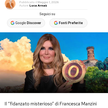
Pubblicato
il
Maggio 1, 2026
Autore
Luca Arnaù
Seguici su
Google
Discover
Fonti Preferite
Il “fidanzato misterioso” di Francesca Manzini