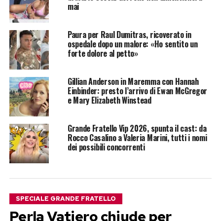
mai
Paura per Raul Dumitras, ricoverato in
ospedale dopo un malore: «Ho sentito un
forte dolore al petto»
Gillian Anderson in Maremma con Hannah
Einbinder: presto l’arrivo di Ewan McGregor
e Mary Elizabeth Winstead
Grande Fratello Vip 2026, spunta il cast: da
Rocco Casalino a Valeria Marini, tutti i nomi
dei possibili concorrenti
SPECIALE GRANDE FRATELLO
Perla Vatiero chiude per