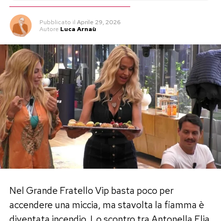
Pubblicato
il
Aprile 29, 2026
Autore
Luca Arnaù
Nel Grande Fratello Vip basta poco per
accendere una miccia, ma stavolta la fiamma è
diventata incendio. Lo scontro tra Antonella Elia