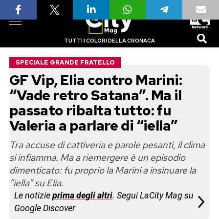
TUTTI I COLORI DELLA CRONACA
SPECIALE GRANDE FRATELLO
GF Vip, Elia contro Marini:
“Vade retro Satana”. Ma il
passato ribalta tutto: fu
Valeria a parlare di “iella”
Tra accuse di cattiveria e parole pesanti, il clima
si infiamma. Ma a riemergere è un episodio
dimenticato: fu proprio la Marini a insinuare la
“iella” su Elia.
Le notizie
prima degli altri
. Segui LaCity Mag su
Google Discover