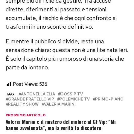
sempre più difficile da gestire. Tra accuse
dirette, riferimenti al passato e tensioni
accumulate, il rischio è che ogni confronto si
trasformi in uno scontro definitivo.
E mentre il pubblico si divide, resta una
sensazione chiara: questa non è una lite nata ieri.
È solo il capitolo più rumoroso di una storia che
parte da lontano.
Post Views:
526
TAG:
ANTONELLA ELIA
GOSSIP TV
GRANDE FRATELLO VIP
POLEMICHE TV
PRIMO-PIANO
REALITY SHOW
VALERIA MARINI
PROSSIMO ARTICOLO
Valeria Marini e il mistero del malore al Gf Vip: “Mi
hanno avvelenata”, ma la verità fa discutere