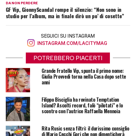
DA NON PERDERE
GF Vip, GionnyScandal rompe il silenzio: “Non sono in
studio per l’album, ma in finale dirò un po’ di cosette”
SEGUICI SU INSTAGRAM
INSTAGRAM.COM/LACITYMAG
POTREBBERO PIACERTI
Grande Fratello Vip, spunta il primo nome:
Giulia Provvedi torna nella Casa dopo sette
anni
Filippo Bisciglia ha rovinato Temptation
Island? Ascolti record, falò “pilotati” e lo
scontro con l’autrice Raffaella Mennoia
Rita Rusic senza filtri: il durissimo consiglio
di Mario Cecchi Gori che non dimenticherà