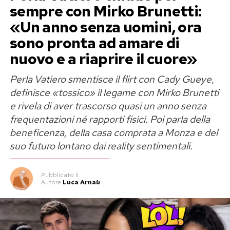
sempre con Mirko Brunetti:
«Un anno senza uomini, ora
sono pronta ad amare di
nuovo e a riaprire il cuore»
Perla Vatiero smentisce il flirt con Cady Gueye,
definisce «tossico» il legame con Mirko Brunetti
e rivela di aver trascorso quasi un anno senza
frequentazioni né rapporti fisici. Poi parla della
beneficenza, della casa comprata a Monza e del
suo futuro lontano dai reality sentimentali.
Pubblicato
il
Autore
Luca Arnaù