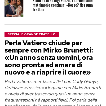
Samira Lui e Luigi Punzo, il tormentone
matrimonio continua: «Nozze? Nessuna
fretta»
SPECIALE GRANDE FRATELLO
Perla Vatiero chiude per
sempre con Mirko Brunetti:
«Un anno senza uomini, ora
sono pronta ad amare di
nuovo e a riaprire il cuore»
Perla Vatiero smentisce il flirt con Cady Gueye,
definisce «tossico» il legame con Mirko Brunetti
e rivela di aver trascorso quasi un anno senza
frequentazioni né rapporti fisici. Poi parla della