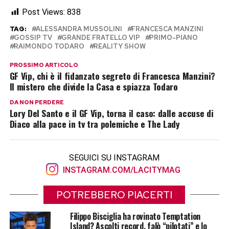
Post Views:
838
TAG:
ALESSANDRA MUSSOLINI
FRANCESCA MANZINI
GOSSIP TV
GRANDE FRATELLO VIP
PRIMO-PIANO
RAIMONDO TODARO
REALITY SHOW
PROSSIMO ARTICOLO
GF Vip, chi è il fidanzato segreto di Francesca Manzini?
Il mistero che divide la Casa e spiazza Todaro
DA NON PERDERE
Lory Del Santo e il GF Vip, torna il caso: dalle accuse di
Diaco alla pace in tv tra polemiche e The Lady
SEGUICI SU INSTAGRAM
INSTAGRAM.COM/LACITYMAG
POTREBBERO PIACERTI
Filippo Bisciglia ha rovinato Temptation
Island? Ascolti record, falò “pilotati” e lo