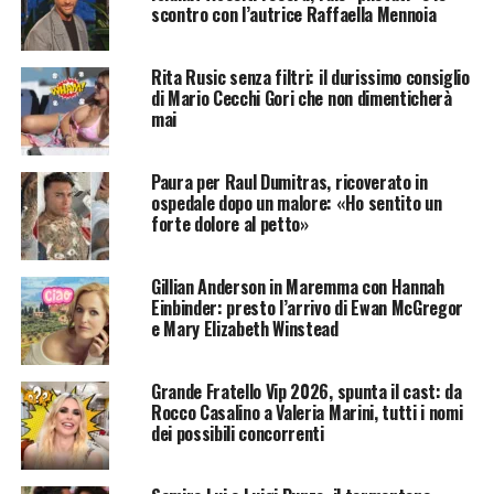
scontro con l’autrice Raffaella Mennoia
Rita Rusic senza filtri: il durissimo consiglio
di Mario Cecchi Gori che non dimenticherà
mai
Paura per Raul Dumitras, ricoverato in
ospedale dopo un malore: «Ho sentito un
forte dolore al petto»
Gillian Anderson in Maremma con Hannah
Einbinder: presto l’arrivo di Ewan McGregor
e Mary Elizabeth Winstead
Grande Fratello Vip 2026, spunta il cast: da
Rocco Casalino a Valeria Marini, tutti i nomi
dei possibili concorrenti