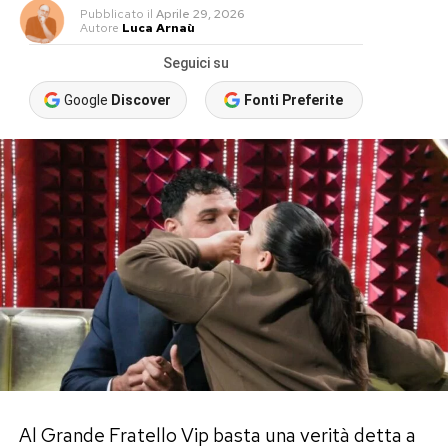
Pubblicato
il
Aprile 29, 2026
Autore
Luca Arnaù
Seguici su
Google
Discover
Fonti Preferite
Al Grande Fratello Vip basta una verità detta a