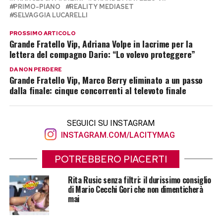
PRIMO-PIANO
REALITY MEDIASET
SELVAGGIA LUCARELLI
PROSSIMO ARTICOLO
Grande Fratello Vip, Adriana Volpe in lacrime per la
lettera del compagno Dario: “Lo volevo proteggere”
DA NON PERDERE
Grande Fratello Vip, Marco Berry eliminato a un passo
dalla finale: cinque concorrenti al televoto finale
SEGUICI SU INSTAGRAM
INSTAGRAM.COM/LACITYMAG
POTREBBERO PIACERTI
Rita Rusic senza filtri: il durissimo consiglio
di Mario Cecchi Gori che non dimenticherà
mai