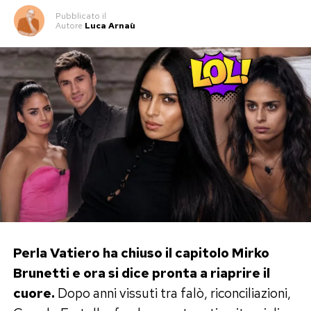
Pubblicato
il
Autore
Luca Arnaù
Perla Vatiero ha chiuso il capitolo Mirko
Brunetti e ora si dice pronta a riaprire il
cuore.
Dopo anni vissuti tra falò, riconciliazioni,