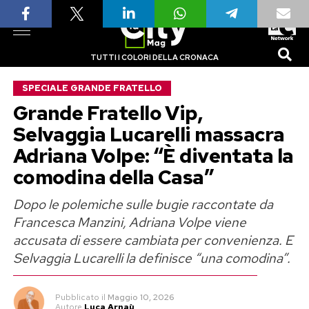
TUTTI I COLORI DELLA CRONACA
SPECIALE GRANDE FRATELLO
Grande Fratello Vip,
Selvaggia Lucarelli massacra
Adriana Volpe: “È diventata la
comodina della Casa”
Dopo le polemiche sulle bugie raccontate da
Francesca Manzini, Adriana Volpe viene
accusata di essere cambiata per convenienza. E
Selvaggia Lucarelli la definisce “una comodina”.
Pubblicato
il
Maggio 10, 2026
Autore
Luca Arnaù