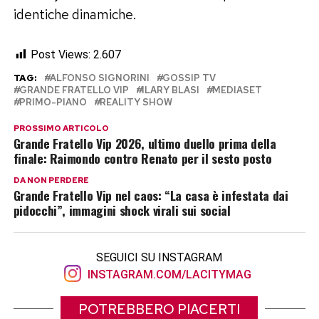
identiche dinamiche.
Post Views:
2.607
TAG:
ALFONSO SIGNORINI
GOSSIP TV
GRANDE FRATELLO VIP
ILARY BLASI
MEDIASET
PRIMO-PIANO
REALITY SHOW
PROSSIMO ARTICOLO
Grande Fratello Vip 2026, ultimo duello prima della
finale: Raimondo contro Renato per il sesto posto
DA NON PERDERE
Grande Fratello Vip nel caos: “La casa è infestata dai
pidocchi”, immagini shock virali sui social
SEGUICI SU INSTAGRAM
INSTAGRAM.COM/LACITYMAG
POTREBBERO PIACERTI