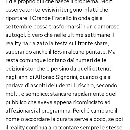
Ed è proprio qui che nasce il problema. Molti
osservatori televisivi ritengono infatti che
riportare il Grande Fratello in onda già a
settembre possa trasformarsi in un clamoroso
autogol. È vero che nelle ultime settimane il
reality ha rialzato la testa sul fronte share,
superando anche il 18% in alcune puntate. Ma
resta comunque lontano dai numeri delle
edizioni storiche e persino da quelli ottenuti
negli anni di Alfonso Signorini, quando già si
parlava di ascolti deludenti. Il rischio, secondo
molti, è semplice: stancare rapidamente quel
pubblico che aveva appena ricominciato ad
affezionarsi al programma. Perché cambiare il
nome o accorciare la durata serve a poco, se poi
il reality continua a raccontare sempre le stesse