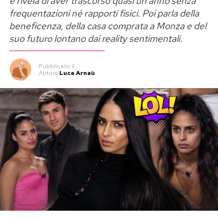
e rivela di aver trascorso quasi un anno senza
frequentazioni né rapporti fisici. Poi parla della
beneficenza, della casa comprata a Monza e del
suo futuro lontano dai reality sentimentali.
Pubblicato
il
Autore
Luca Arnaù