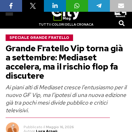
TUTTI I COLORI DELLA CRONACA
SPECIALE GRANDE FRATELLO
Grande Fratello Vip torna già
a settembre: Mediaset
accelera, ma il rischio flop fa
discutere
Ai piani alti di Mediaset cresce l’entusiasmo per il
nuovo GF Vip, ma l’ipotesi di una nuova edizione
già tra pochi mesi divide pubblico e critici
televisivi.
Pubblicato
il
Maggio 16, 2026
Autore
Luca Arnaù