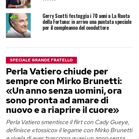
Gerry Scotti festeggia i 70 anni a La Ruota
della Fortuna: in arrivo una puntata speciale
per il compleanno del conduttore
SPECIALE GRANDE FRATELLO
Perla Vatiero chiude per
sempre con Mirko Brunetti:
«Un anno senza uomini, ora
sono pronta ad amare di
nuovo e a riaprire il cuore»
Perla Vatiero smentisce il flirt con Cady Gueye,
definisce «tossico» il legame con Mirko Brunetti
e rivela di aver trascorso quasi un anno senza