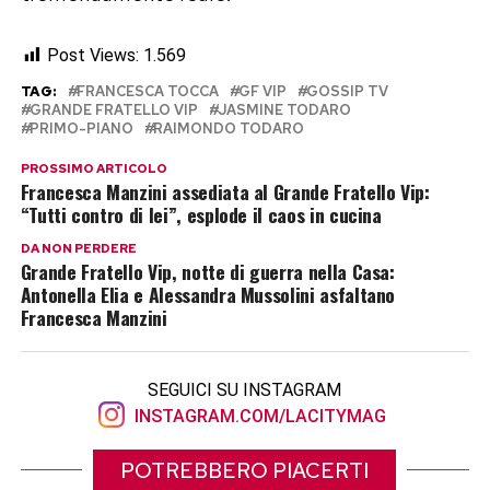
Post Views:
1.569
TAG:
FRANCESCA TOCCA
GF VIP
GOSSIP TV
GRANDE FRATELLO VIP
JASMINE TODARO
PRIMO-PIANO
RAIMONDO TODARO
PROSSIMO ARTICOLO
Francesca Manzini assediata al Grande Fratello Vip:
“Tutti contro di lei”, esplode il caos in cucina
DA NON PERDERE
Grande Fratello Vip, notte di guerra nella Casa:
Antonella Elia e Alessandra Mussolini asfaltano
Francesca Manzini
SEGUICI SU INSTAGRAM
INSTAGRAM.COM/LACITYMAG
POTREBBERO PIACERTI