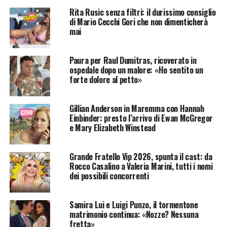
Rita Rusic senza filtri: il durissimo consiglio
di Mario Cecchi Gori che non dimenticherà
mai
Paura per Raul Dumitras, ricoverato in
ospedale dopo un malore: «Ho sentito un
forte dolore al petto»
Gillian Anderson in Maremma con Hannah
Einbinder: presto l’arrivo di Ewan McGregor
e Mary Elizabeth Winstead
Grande Fratello Vip 2026, spunta il cast: da
Rocco Casalino a Valeria Marini, tutti i nomi
dei possibili concorrenti
Samira Lui e Luigi Punzo, il tormentone
matrimonio continua: «Nozze? Nessuna
fretta»