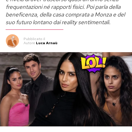
frequentazioni né rapporti fisici. Poi parla della
beneficenza, della casa comprata a Monza e del
suo futuro lontano dai reality sentimentali.
Pubblicato
il
Autore
Luca Arnaù