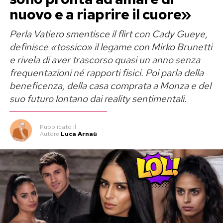
nuovo e a riaprire il cuore»
Perla Vatiero smentisce il flirt con Cady Gueye,
definisce «tossico» il legame con Mirko Brunetti
e rivela di aver trascorso quasi un anno senza
frequentazioni né rapporti fisici. Poi parla della
beneficenza, della casa comprata a Monza e del
suo futuro lontano dai reality sentimentali.
Pubblicato
il
Autore
Luca Arnaù