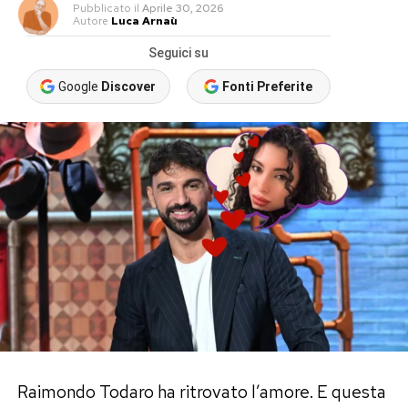
Pubblicato
il
Aprile 30, 2026
Autore
Luca Arnaù
Seguici su
Google
Discover
Fonti Preferite
Raimondo Todaro ha ritrovato l’amore. E questa