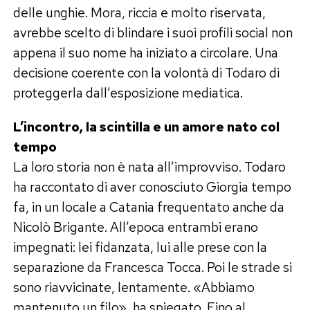
delle unghie. Mora, riccia e molto riservata,
avrebbe scelto di blindare i suoi profili social non
appena il suo nome ha iniziato a circolare. Una
decisione coerente con la volontà di Todaro di
proteggerla dall’esposizione mediatica.
L’incontro, la scintilla e un amore nato col
tempo
La loro storia non è nata all’improvviso. Todaro
ha raccontato di aver conosciuto Giorgia tempo
fa, in un locale a Catania frequentato anche da
Nicolò Brigante. All’epoca entrambi erano
impegnati: lei fidanzata, lui alle prese con la
separazione da Francesca Tocca. Poi le strade si
sono riavvicinate, lentamente. «Abbiamo
mantenuto un filo», ha spiegato. Fino al