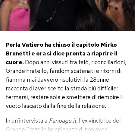
Perla Vatiero ha chiuso il capitolo Mirko
Brunetti e ora si dice pronta a riaprire il
cuore.
Dopo anni vissuti tra falò, riconciliazioni,
Grande Fratello, fandom scatenati e ritorni di
fiamma mai davvero risolutivi, la 28enne
racconta di aver scelto la strada più difficile:
fermarsi, restare sola e smettere di riempire il
vuoto lasciato dalla fine della relazione.
In un’intervista a
Fanpage.it
, l’ex vincitrice del
Grande Fratello ha spiegato di non aver