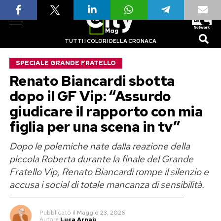
TUTTI I COLORI DELLA CRONACA
SPECIALE GRANDE FRATELLO
Renato Biancardi sbotta
dopo il GF Vip: “Assurdo
giudicare il rapporto con mia
figlia per una scena in tv”
Dopo le polemiche nate dalla reazione della
piccola Roberta durante la finale del Grande
Fratello Vip, Renato Biancardi rompe il silenzio e
accusa i social di totale mancanza di sensibilità.
Pubblicato
il
Maggio 23, 2026
Autore
Luca Arnaù