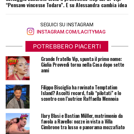
“Pensavo vincesse Todaro”. E su Alessandra cambia idea
SEGUICI SU INSTAGRAM
INSTAGRAM.COM/LACITYMAG
POTREBBERO PIACERTI
Grande Fratello Vip, spunta il primo nome:
Giulia Provvedi torna nella Casa dopo sette
anni
Filippo Bisciglia ha rovinato Temptation
Island? Ascolti record, falò “pilotati” e lo
scontro con l’autrice Raffaella Mennoia
Ilary Blasi e Bastian Müller, matrimonio da
favola a Ravello: nozze in vista a Villa
Cimbrone tra lusso e panorama mozzafiato