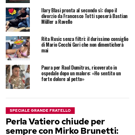
Ilary Blasi pronta al secondo sì: dopo il
divorzio da Francesco Totti sposerà Bastian
Müller a Ravello
Rita Rusic senza filtri: il durissimo consiglio
di Mario Cecchi Gori che non dimenticherà
mai
Paura per Raul Dumitras, ricoverato in
ospedale dopo un malore: «Ho sentito un
forte dolore al petto»
SPECIALE GRANDE FRATELLO
Perla Vatiero chiude per
sempre con Mirko Brunetti: