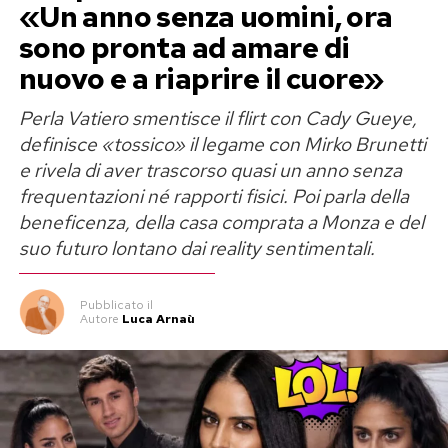
«Un anno senza uomini, ora
sono pronta ad amare di
nuovo e a riaprire il cuore»
Perla Vatiero smentisce il flirt con Cady Gueye,
definisce «tossico» il legame con Mirko Brunetti
e rivela di aver trascorso quasi un anno senza
frequentazioni né rapporti fisici. Poi parla della
beneficenza, della casa comprata a Monza e del
suo futuro lontano dai reality sentimentali.
Pubblicato
il
Autore
Luca Arnaù