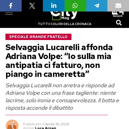
TUTTI I COLORI DELLA CRONACA
SPECIALE GRANDE FRATELLO
Selvaggia Lucarelli affonda
Adriana Volpe: “Io sulla mia
antipatia ci fatturo, non
piango in cameretta”
Selvaggia Lucarelli non arretra e risponde ad
Adriana Volpe con una frase tagliente: niente
lacrime, solo ironia e consapevolezza. Il botta e
risposta accende il dibattito
Pubblicato
il
Aprile 16, 2026
Autore
Luca Arnaù