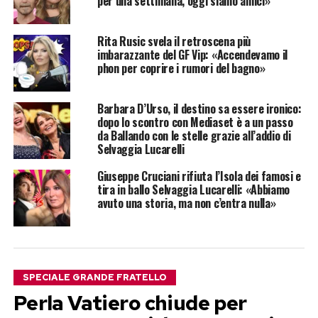
per una settimana, oggi siamo amici»
Rita Rusic svela il retroscena più
imbarazzante del GF Vip: «Accendevamo il
phon per coprire i rumori del bagno»
Barbara D’Urso, il destino sa essere ironico:
dopo lo scontro con Mediaset è a un passo
da Ballando con le stelle grazie all’addio di
Selvaggia Lucarelli
Giuseppe Cruciani rifiuta l’Isola dei famosi e
tira in ballo Selvaggia Lucarelli: «Abbiamo
avuto una storia, ma non c’entra nulla»
SPECIALE GRANDE FRATELLO
Perla Vatiero chiude per