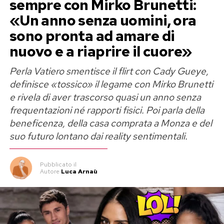
sempre con Mirko Brunetti:
«Un anno senza uomini, ora
sono pronta ad amare di
nuovo e a riaprire il cuore»
Perla Vatiero smentisce il flirt con Cady Gueye,
definisce «tossico» il legame con Mirko Brunetti
e rivela di aver trascorso quasi un anno senza
frequentazioni né rapporti fisici. Poi parla della
beneficenza, della casa comprata a Monza e del
suo futuro lontano dai reality sentimentali.
Pubblicato
il
Autore
Luca Arnaù