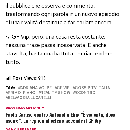
il pubblico che osserva e commenta,
trasformando ogni parola in un nuovo episodio
di una rivalità destinata a far parlare ancora.
Al GF Vip, però, una cosa resta costante:
nessuna frase passa inosservata. E anche
stavolta, basta una battuta per riaccendere
tutto.
Post Views:
913
TAG:
ADRIANA VOLPE
GF VIP
GOSSIP TV ITALIA
PRIMO-PIANO
REALITY SHOW
SCONTRO
SELVAGGIA LUCARELLI
PROSSIMO ARTICOLO
Paola Caruso contro Antonella Elia: “È violenta, deve
uscire”. La replica al veleno accende il GF Vip
DA NON PERDERE