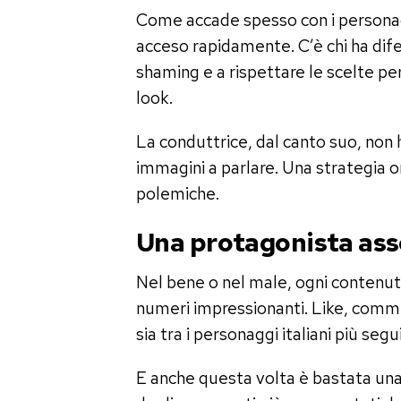
Come accade spesso con i personaggi
acceso rapidamente. C’è chi ha dife
shaming e a rispettare le scelte per
look.
La conduttrice, dal canto suo, non 
immagini a parlare. Una strategia o
polemiche.
Una protagonista ass
Nel bene o nel male, ogni contenut
numeri impressionanti. Like, comme
sia tra i personaggi italiani più segui
E anche questa volta è bastata una