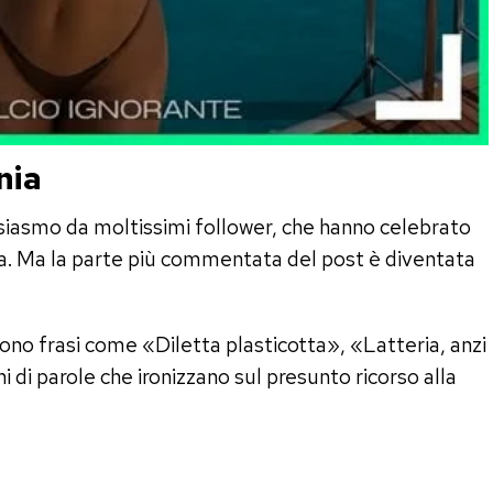
nia
siasmo da moltissimi follower, che hanno celebrato
iva. Ma la parte più commentata del post è diventata
ono frasi come «Diletta plasticotta», «Latteria, anzi
i di parole che ironizzano sul presunto ricorso alla