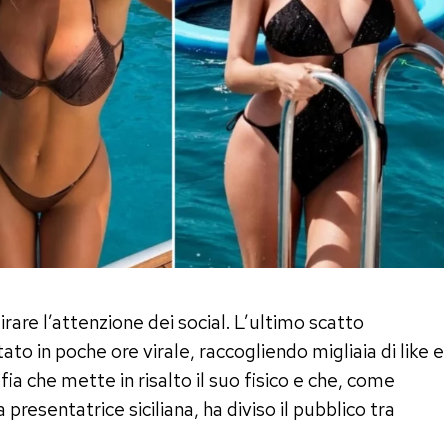
are l’attenzione dei social. L’ultimo scatto
ato in poche ore virale, raccogliendo migliaia di like e
ia che mette in risalto il suo fisico e che, come
presentatrice siciliana, ha diviso il pubblico tra