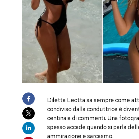
Diletta Leotta sa sempre come attir
condiviso dalla conduttrice è divent
centinaia di commenti. Una fotograf
spesso accade quando si parla della 
ammirazione e sarcasmo.