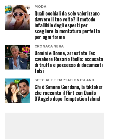
MODA
Quali occhiali da sole valorizzano
davvero il tuo volto? Il metodo
infallibile degli esperti per
scegliere la montatura perfetta
per ogni forma
CRONACA NERA
Uomini e Donne, arrestato l’ex
cavaliere Rosario Ibello: accusato
di truffa e possesso di documenti
falsi
SPECIALE TEMPTATION ISLAND
Chi è Simona Giordano, la tiktoker
che racconta il flirt con Danilo
D’Angelo dopo Temptation Island