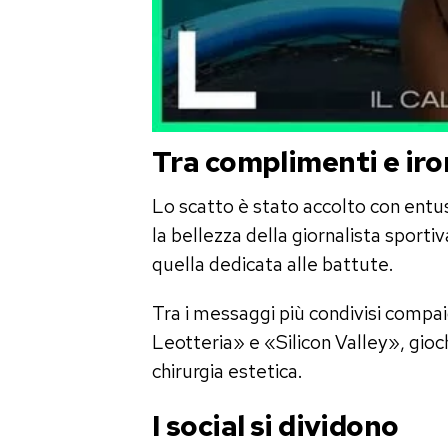
Tra complimenti e iro
Lo scatto è stato accolto con entu
la bellezza della giornalista sport
quella dedicata alle battute.
Tra i messaggi più condivisi compai
Leotteria» e «Silicon Valley», gioch
chirurgia estetica.
I social si dividono