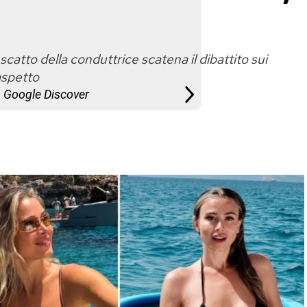
catto della conduttrice scatena il dibattito sui
 aspetto
u Google Discover