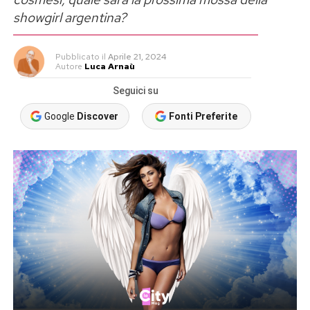
showgirl argentina?
Pubblicato
il
Aprile 21, 2024
Autore
Luca Arnaù
Seguici su
Google
Discover
Fonti Preferite