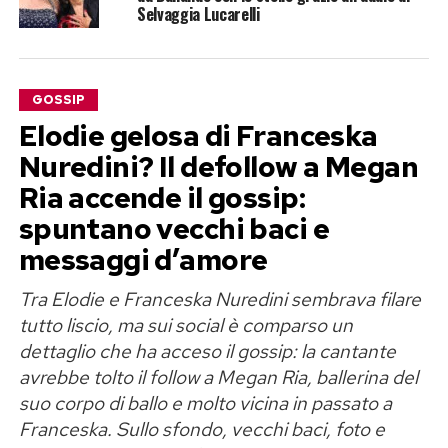
Selvaggia Lucarelli
GOSSIP
Elodie gelosa di Franceska
Nuredini? Il defollow a Megan
Ria accende il gossip:
spuntano vecchi baci e
messaggi d’amore
Tra Elodie e Franceska Nuredini sembrava filare
tutto liscio, ma sui social è comparso un
dettaglio che ha acceso il gossip: la cantante
avrebbe tolto il follow a Megan Ria, ballerina del
suo corpo di ballo e molto vicina in passato a
Franceska. Sullo sfondo, vecchi baci, foto e