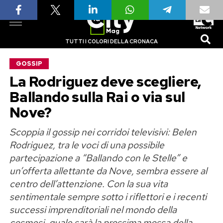
TUTTI I COLORI DELLA CRONACA
GOSSIP
La Rodriguez deve scegliere,
Ballando sulla Rai o via sul
Nove?
Scoppia il gossip nei corridoi televisivi: Belen
Rodriguez, tra le voci di una possibile
partecipazione a “Ballando con le Stelle” e
un’offerta allettante da Nove, sembra essere al
centro dell’attenzione. Con la sua vita
sentimentale sempre sotto i riflettori e i recenti
successi imprenditoriali nel mondo della
cosmesi, quale sarà la prossima mossa della