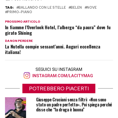
TAG:
BALLANDO CON LE STELLE
BELEN
NOVE
PRIMO-PIANO
PROSSIMO ARTICOLO
In fiamme l’Overlook Hotel, l’albergo “da paura” dove fu
girato Shining
DA NON PERDERE
La Nutella compie sessant’anni. Auguri eccellenza
italiana!
SEGUICI SU INSTAGRAM
INSTAGRAM.COM/LACITYMAG
POTREBBERO PIACERTI
Giuseppe Cruciani senza filtri: «Non sono
stato un padre perfetto». Poi spiega perché
disse che “la droga è buona”