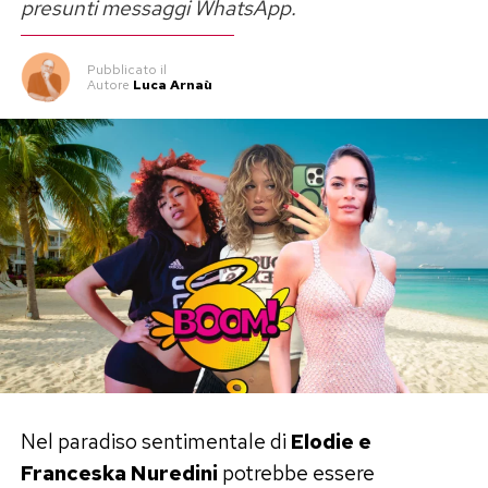
presunti messaggi WhatsApp.
Pubblicato
il
Autore
Luca Arnaù
Nel paradiso sentimentale di
Elodie e
Franceska Nuredini
potrebbe essere