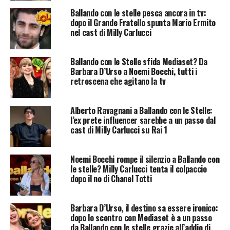
Ballando con le stelle pesca ancora in tv:
dopo il Grande Fratello spunta Mario Ermito
nel cast di Milly Carlucci
Ballando con le Stelle sfida Mediaset? Da
Barbara D’Urso a Noemi Bocchi, tutti i
retroscena che agitano la tv
Alberto Ravagnani a Ballando con le Stelle:
l’ex prete influencer sarebbe a un passo dal
cast di Milly Carlucci su Rai 1
Noemi Bocchi rompe il silenzio a Ballando con
le stelle? Milly Carlucci tenta il colpaccio
dopo il no di Chanel Totti
Barbara D’Urso, il destino sa essere ironico:
dopo lo scontro con Mediaset è a un passo
da Ballando con le stelle grazie all’addio di