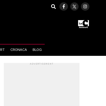
ORT
CRONACA
BLOG
ADVERTISEMENT