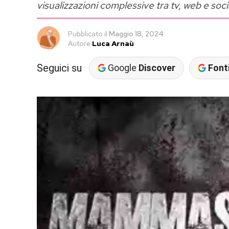
visualizzazioni complessive tra tv, web e soci
Pubblicato
il
Maggio 18, 2024
Autore
Luca Arnaù
Seguici su
Google
Discover
Fonti