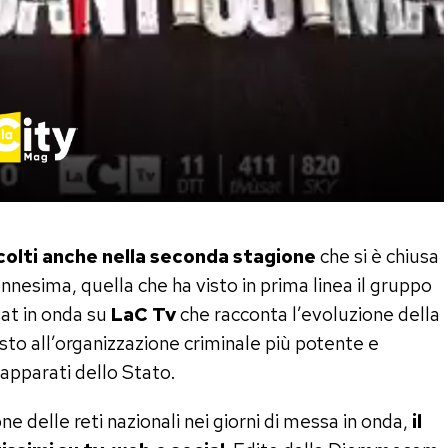
olti anche nella seconda stagione
che si è chiusa
’ennesima, quella che ha visto in prima linea il gruppo
mat in onda su
LaC Tv
che racconta l’evoluzione della
asto all’organizzazione criminale più potente e
apparati dello Stato.
delle reti nazionali nei giorni di messa in onda,
il