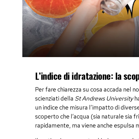
L’indice di idratazione: la sco
Per fare chiarezza su cosa accada nel 
scienziati della
St Andrews University
ha
un indice che misura l’impatto di divers
scoperto che l’acqua (sia naturale sia f
rapidamente, ma viene anche espulsa m