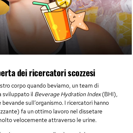
perta dei ricercatori scozzesi
nostro corpo quando beviamo, un team di
 sviluppato il
Beverage Hydration Index
(BHI),
e bevande sull’organismo. I ricercatori hanno
rizzante) fa un ottimo lavoro nel dissetare
olto velocemente attraverso le urine.