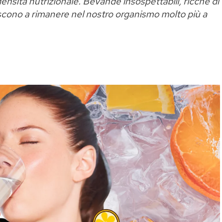
o densità nutrizionale. Bevande insospettabili, ricche di
riescono a rimanere nel nostro organismo molto più a