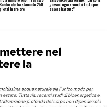
 Basilio che ha staccato 250
giovani, ogni record è fatto per
glietti in tre ore
essere battuto”
 mettere nel
tere la
 moltissima acqua naturale sia l’unico modo per
 estate. Tuttavia, recenti studi di bioenergetica e
L’idratazione profonda del corpo non dipende solo