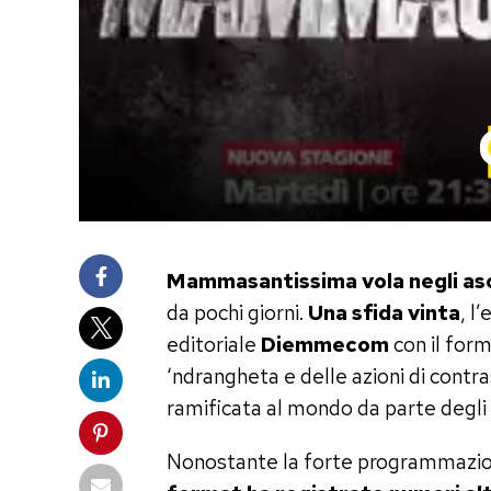
Mammasantissima vola negli asc
da pochi giorni.
Una sfida vinta
, l
editoriale
Diemmecom
con il for
‘ndrangheta e delle azioni di contr
ramificata al mondo da parte degli 
Nonostante la forte programmazione 