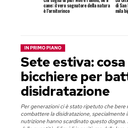
cane: il vero sognatore della natura
di San
è l’ornitorinco
mila bi
IN PRIMO PIANO
Sete estiva: cosa
bicchiere per bat
disidratazione
Per generazioni ci è stato ripetuto che bere
combattere la disidratazione, specialmente in
nutrizione hanno scardinato questo dogma. 