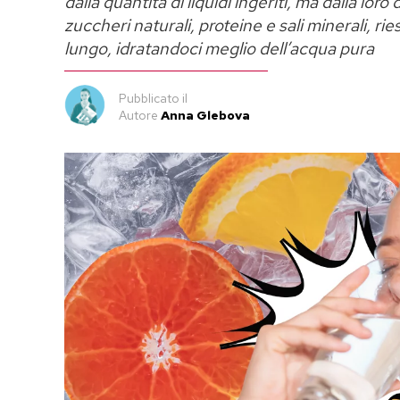
dalla quantità di liquidi ingeriti, ma dalla lor
zuccheri naturali, proteine e sali minerali, 
lungo, idratandoci meglio dell’acqua pura
Pubblicato
il
Autore
Anna Glebova