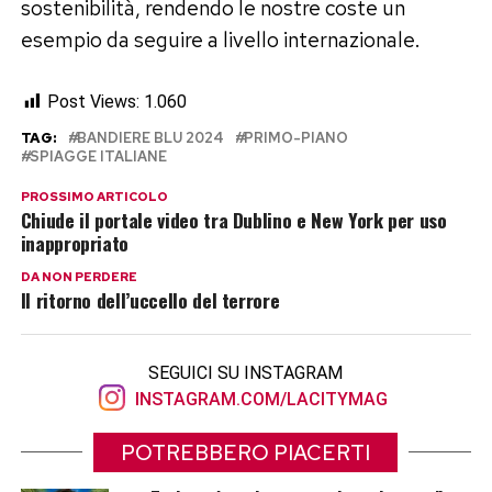
sostenibilità, rendendo le nostre coste un
esempio da seguire a livello internazionale.
Post Views:
1.060
TAG:
BANDIERE BLU 2024
PRIMO-PIANO
SPIAGGE ITALIANE
PROSSIMO ARTICOLO
Chiude il portale video tra Dublino e New York per uso
inappropriato
DA NON PERDERE
Il ritorno dell’uccello del terrore
SEGUICI SU INSTAGRAM
INSTAGRAM.COM/LACITYMAG
POTREBBERO PIACERTI