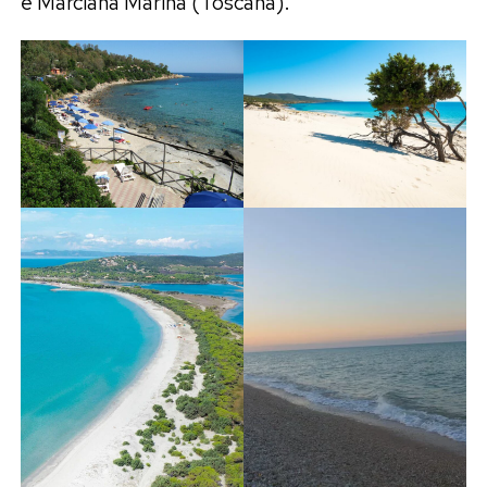
e Marciana Marina (Toscana).