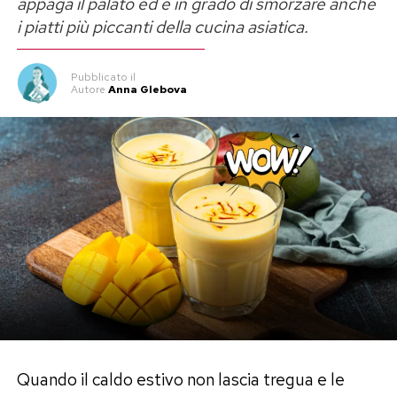
appaga il palato ed è in grado di smorzare anche
i piatti più piccanti della cucina asiatica.
Pubblicato
il
Autore
Anna Glebova
Quando il caldo estivo non lascia tregua e le