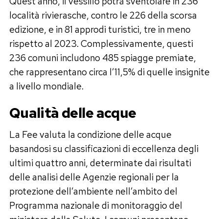
Quest’anno, il vessillo potrà sventolare in 236
località rivierasche, contro le 226 della scorsa
edizione, e in 81 approdi turistici, tre in meno
rispetto al 2023. Complessivamente, questi
236 comuni includono 485 spiagge premiate,
che rappresentano circa l’11,5% di quelle insignite
a livello mondiale.
Qualità delle acque
La Fee valuta la condizione delle acque
basandosi su classificazioni di eccellenza degli
ultimi quattro anni, determinate dai risultati
delle analisi delle Agenzie regionali per la
protezione dell’ambiente nell’ambito del
Programma nazionale di monitoraggio del