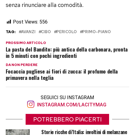
senza rinunciare alla comodità.
Post Views:
556
TAG:
AVANZI
CIBO
PERICOLO
PRIMO-PIANO
PROSSIMO ARTICOLO
La pasta del Bandito: più antica della carbonara, pronta
in 5 minuti con pochi ingredienti
DA NON PERDERE
Focaccia pugliese ai fiori di zucca: il profumo della
primavera nella teglia
SEGUICI SU INSTAGRAM
INSTAGRAM.COM/LACITYMAG
POTREBBERO PIACERTI
Storie ricche di’Italia: involtini di melanzane