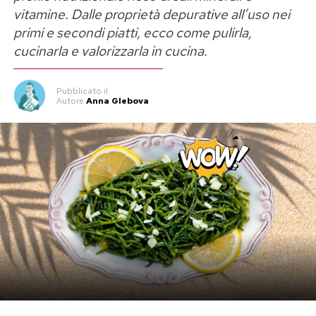
vitamine. Dalle proprietà depurative all’uso nei
primi e secondi piatti, ecco come pulirla,
cucinarla e valorizzarla in cucina.
Pubblicato
il
Autore
Anna Glebova