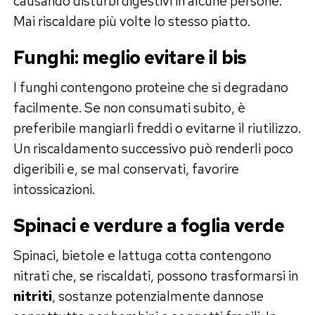
causando disturbi digestivi in alcune persone.
Mai riscaldare più volte lo stesso piatto.
Funghi: meglio evitare il bis
I funghi contengono proteine che si degradano
facilmente. Se non consumati subito, è
preferibile mangiarli freddi o evitarne il riutilizzo.
Un riscaldamento successivo può renderli poco
digeribili e, se mal conservati, favorire
intossicazioni.
Spinaci e verdure a foglia verde
Spinaci, bietole e lattuga cotta contengono
nitrati che, se riscaldati, possono trasformarsi in
nitriti
, sostanze potenzialmente dannose