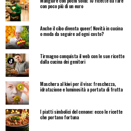
Mangiare con pochi soldi! 10 ricette da fare
con poco più di un euro
Anche il cibo diventa queer! Novità in cucina
o moda da seguire ad ogni costo?
Tirmagno conquista il web con le sue ricette
dalla cucina dei genitori
Maschera al kiwi per il viso: freschezza,
idratazione e luminosità a portata di frutta
I piatti simbolici del cenone: ecco le ricette
che portano fortuna