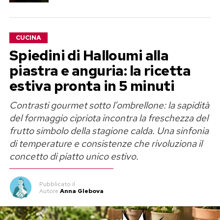
CUCINA
Spiedini di Halloumi alla
piastra e anguria: la ricetta
estiva pronta in 5 minuti
Contrasti gourmet sotto l’ombrellone: la sapidità
del formaggio cipriota incontra la freschezza del
frutto simbolo della stagione calda. Una sinfonia
di temperature e consistenze che rivoluziona il
concetto di piatto unico estivo.
Pubblicato
il
Autore
Anna Glebova