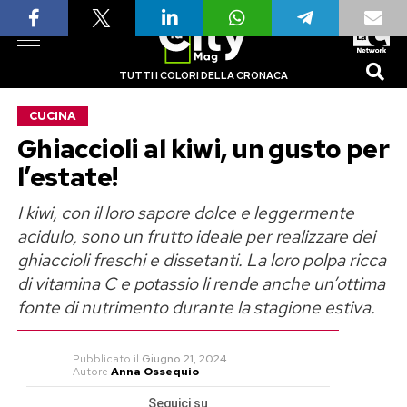
TUTTI I COLORI DELLA CRONACA
CUCINA
Ghiaccioli al kiwi, un gusto per
l’estate!
I kiwi, con il loro sapore dolce e leggermente
acidulo, sono un frutto ideale per realizzare dei
ghiaccioli freschi e dissetanti. La loro polpa ricca
di vitamina C e potassio li rende anche un’ottima
fonte di nutrimento durante la stagione estiva.
Pubblicato
il
Giugno 21, 2024
Autore
Anna Ossequio
Seguici su