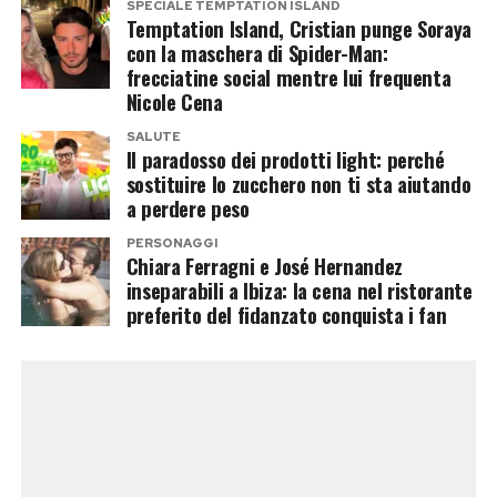
SPECIALE TEMPTATION ISLAND
Temptation Island, Cristian punge Soraya
con la maschera di Spider-Man:
frecciatine social mentre lui frequenta
Nicole Cena
SALUTE
Il paradosso dei prodotti light: perché
sostituire lo zucchero non ti sta aiutando
a perdere peso
PERSONAGGI
Chiara Ferragni e José Hernandez
inseparabili a Ibiza: la cena nel ristorante
preferito del fidanzato conquista i fan
Gamberi, avocado e agrumi