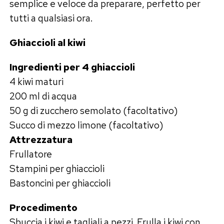
semplice e veloce da preparare, perfetto per
tutti a qualsiasi ora.
Ghiaccioli al kiwi
Ingredienti per 4 ghiaccioli
4 kiwi maturi
200 ml di acqua
50 g di zucchero semolato (facoltativo)
Succo di mezzo limone (facoltativo)
Attrezzatura
Frullatore
Stampini per ghiaccioli
Bastoncini per ghiaccioli
Procedimento
Sbuccia i kiwi e tagliali a pezzi. Frulla i kiwi con