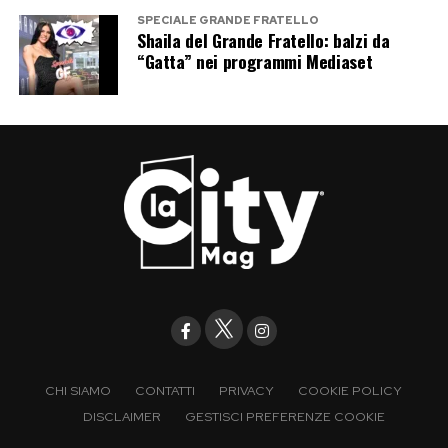
SPECIALE GRANDE FRATELLO
Shaila del Grande Fratello: balzi da
“Gatta” nei programmi Mediaset
CHI SIAMO
CONTATTI
PRIVACY
COOKIE POLICY
DISCLAIMER
GESTISCI PREFERENZE COOKIE