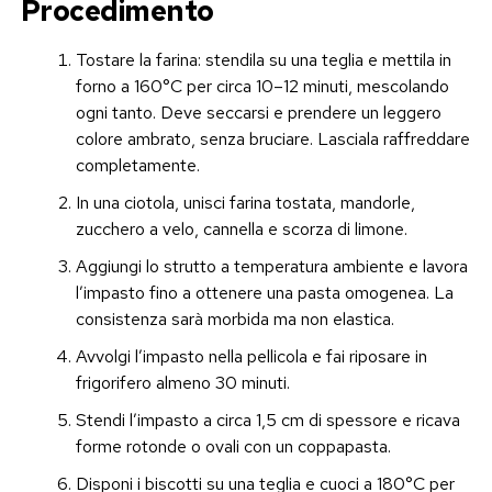
Procedimento
Tostare la farina: stendila su una teglia e mettila in
forno a 160°C per circa 10–12 minuti, mescolando
ogni tanto. Deve seccarsi e prendere un leggero
colore ambrato, senza bruciare. Lasciala raffreddare
completamente.
In una ciotola, unisci farina tostata, mandorle,
zucchero a velo, cannella e scorza di limone.
Aggiungi lo strutto a temperatura ambiente e lavora
l’impasto fino a ottenere una pasta omogenea. La
consistenza sarà morbida ma non elastica.
Avvolgi l’impasto nella pellicola e fai riposare in
frigorifero almeno 30 minuti.
Stendi l’impasto a circa 1,5 cm di spessore e ricava
forme rotonde o ovali con un coppapasta.
Disponi i biscotti su una teglia e cuoci a 180°C per