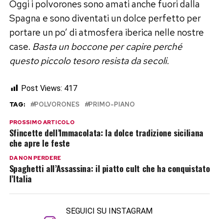
Oggi i polvorones sono amati anche fuori dalla
Spagna e sono diventati un dolce perfetto per
portare un po’ di atmosfera iberica nelle nostre
case.
Basta un boccone per capire perché
questo piccolo tesoro resista da secoli.
Post Views:
417
TAG:
POLVORONES
PRIMO-PIANO
PROSSIMO ARTICOLO
Sfincette dell’Immacolata: la dolce tradizione siciliana
che apre le feste
DA NON PERDERE
Spaghetti all’Assassina: il piatto cult che ha conquistato
l’Italia
SEGUICI SU INSTAGRAM