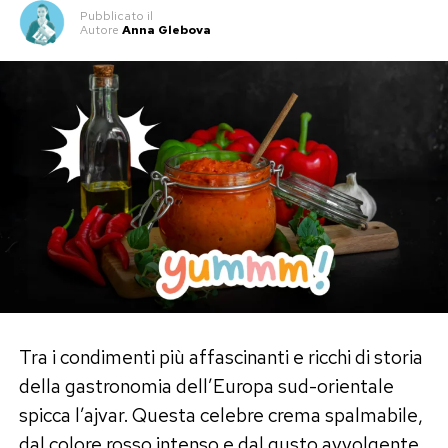
Pubblicato
il
Autore
Anna Glebova
Tra i condimenti più affascinanti e ricchi di storia
della gastronomia dell’Europa sud-orientale
spicca l’ajvar. Questa celebre crema spalmabile,
dal colore rosso intenso e dal gusto avvolgente,