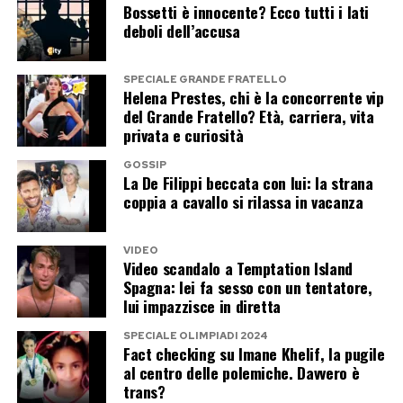
Bossetti è innocente? Ecco tutti i lati
deboli dell’accusa
SPECIALE GRANDE FRATELLO
Helena Prestes, chi è la concorrente vip
del Grande Fratello? Età, carriera, vita
privata e curiosità
GOSSIP
La De Filippi beccata con lui: la strana
coppia a cavallo si rilassa in vacanza
VIDEO
Video scandalo a Temptation Island
Spagna: lei fa sesso con un tentatore,
lui impazzisce in diretta
SPECIALE OLIMPIADI 2024
Fact checking su Imane Khelif, la pugile
al centro delle polemiche. Davvero è
trans?