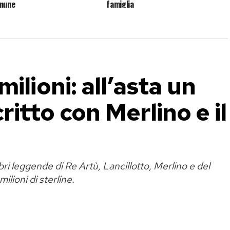
mune
famiglia
ilioni: all’asta un
itto con Merlino e il
bri leggende di Re Artù, Lancillotto, Merlino e del
ilioni di sterline.