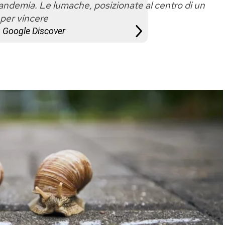
andemia. Le lumache, posizionate al centro di un
 per vincere
u Google Discover