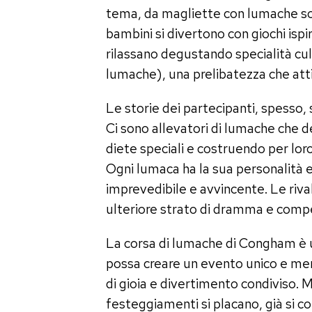
tema, da magliette con lumache sorr
bambini si divertono con giochi ispi
rilassano degustando specialità culin
lumache), una prelibatezza che attir
Le storie dei partecipanti, spesso,
Ci sono allevatori di lumache che de
diete speciali e costruendo per loro
Ogni lumaca ha la sua personalità e 
imprevedibile e avvincente. Le rival
ulteriore strato di dramma e compe
La corsa di lumache di Congham è 
possa creare un evento unico e mem
di gioia e divertimento condiviso. 
festeggiamenti si placano, già si co