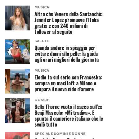
MUSICA
Altro che Venere della Santanchè:
Jennifer Lopez promuove l’Italia
gratis e con 240 milioni di
follower al seguito
SALUTE
Quando andare in spiaggia per
evitare danni alla pelle: la guida
agli orari migliori della giornata
MUSICA
Elodie fa sul serio con Franceska:
compra un maxi loft a Milano e
prepara il nuovo nido d’amore
GOSSIP
Bella Thorne vuota il sacco sull’ex
Benji Mascolo: «Mi tradiva». E
spunta il cameriere italiano che le
svelò tutto
SPECIALE UOMINI E DONNE