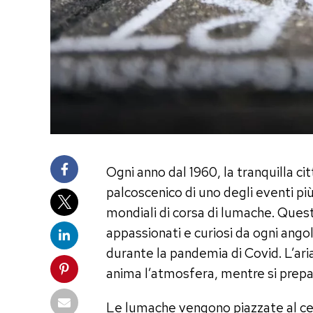
Ogni anno dal 1960, la tranquilla ci
palcoscenico di uno degli eventi più
mondiali di corsa di lumache. Quest
appassionati e curiosi da ogni ango
durante la pandemia di Covid. L’aria 
anima l’atmosfera, mentre si prepar
Le lumache vengono piazzate al ce