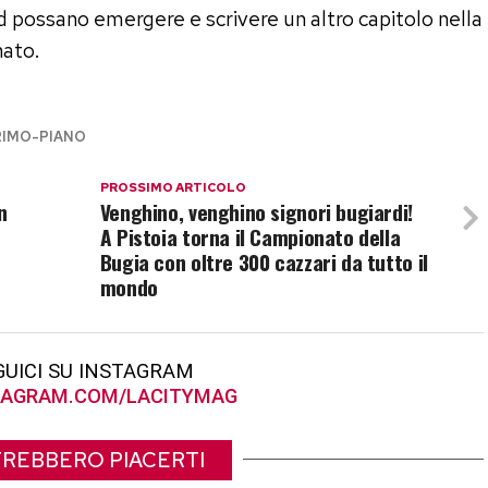
possano emergere e scrivere un altro capitolo nella
nato.
RIMO-PIANO
PROSSIMO ARTICOLO
n
Venghino, venghino signori bugiardi!
A Pistoia torna il Campionato della
Bugia con oltre 300 cazzari da tutto il
mondo
GUICI SU INSTAGRAM
AGRAM.COM/LACITYMAG
REBBERO PIACERTI