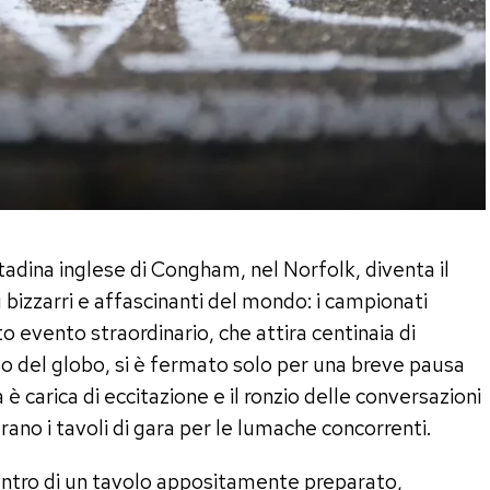
ttadina inglese di Congham, nel Norfolk, diventa il
 bizzarri e affascinanti del mondo: i campionati
o evento straordinario, che attira centinaia di
lo del globo, si è fermato solo per una breve pausa
è carica di eccitazione e il ronzio delle conversazioni
ano i tavoli di gara per le lumache concorrenti.
ntro di un tavolo appositamente preparato,