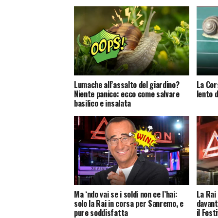
Lumache all’assalto del giardino?
La Cor
Niente panico: ecco come salvare
lento 
basilico e insalata
Ma ‘ndo vai se i soldi non ce l’hai:
La Rai
solo la Rai in corsa per Sanremo, e
davant
pure soddisfatta
il Fest