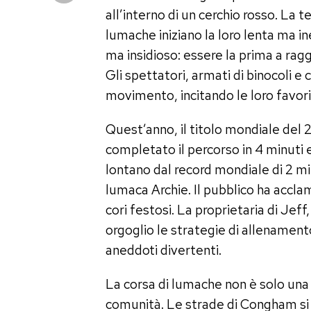
all’interno di un cerchio rosso. La t
lumache iniziano la loro lenta ma in
ma insidioso: essere la prima a ragg
Gli spettatori, armati di binocoli
movimento, incitando le loro favor
Quest’anno, il titolo mondiale del 
completato il percorso in 4 minuti 
lontano dal record mondiale di 2 mi
lumaca Archie. Il pubblico ha accla
cori festosi. La proprietaria di Je
orgoglio le strategie di allenament
aneddoti divertenti.
La corsa di lumache non è solo una
comunità. Le strade di Congham si