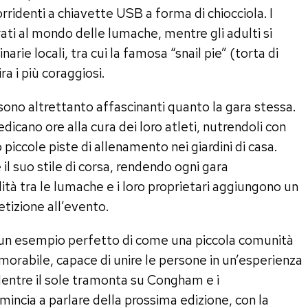
identi a chiavette USB a forma di chiocciola. I
rati al mondo delle lumache, mentre gli adulti si
arie locali, tra cui la famosa “snail pie” (torta di
a i più coraggiosi.
 sono altrettanto affascinanti quanto la gara stessa.
dicano ore alla cura dei loro atleti, nutrendoli con
 piccole piste di allenamento nei giardini di casa.
il suo stile di corsa, rendendo ogni gara
ità tra le lumache e i loro proprietari aggiungono un
tizione all’evento.
un esempio perfetto di come una piccola comunità
orabile, capace di unire le persone in un’esperienza
Mentre il sole tramonta su Congham e i
mincia a parlare della prossima edizione, con la