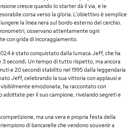
ensione cresce quando lo starter dà il via, e le
esorabile corsa verso la gloria. L’obiettivo è semplice
iungere la linea nera sul bordo esterno del cerchio.
 e cronometri, osservano attentamente ogni
ite con grida di incoraggiamento.
2024 è stato conquistato dalla lumaca Jeff, che ha
e 3 secondi. Un tempo di tutto rispetto, ma ancora
nuti e 20 secondi stabilito nel 1995 dalla leggendaria
mato Jeff, celebrando la sua vittoria con applausi e
ff, visibilmente emozionata, ha raccontato con
o adottate per il suo campione, rivelando segreti e
 competizione, ma una vera e propria festa della
 riempiono di bancarelle che vendono souvenir a