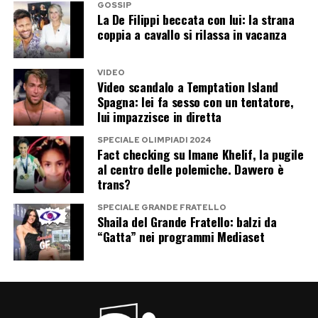
GOSSIP
La De Filippi beccata con lui: la strana
coppia a cavallo si rilassa in vacanza
VIDEO
Video scandalo a Temptation Island
Spagna: lei fa sesso con un tentatore,
lui impazzisce in diretta
SPECIALE OLIMPIADI 2024
Fact checking su Imane Khelif, la pugile
al centro delle polemiche. Davvero è
trans?
SPECIALE GRANDE FRATELLO
Shaila del Grande Fratello: balzi da
“Gatta” nei programmi Mediaset