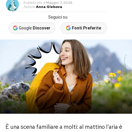
Pubblicato
il
Maggio 7, 2026
Autore
Anna Glebova
Seguici su
Google
Discover
Fonti Preferite
È una scena familiare a molti: al mattino l’aria è