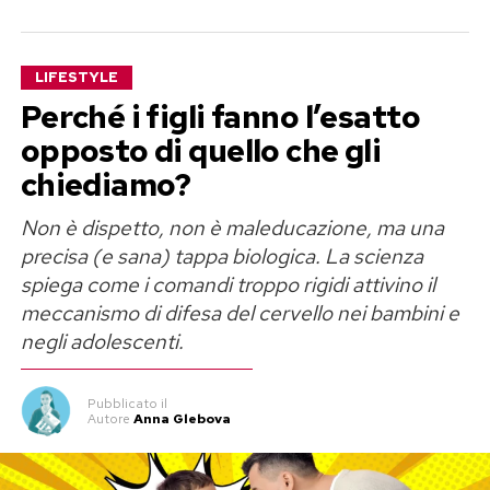
LIFESTYLE
Perché i figli fanno l’esatto
opposto di quello che gli
chiediamo?
Non è dispetto, non è maleducazione, ma una
precisa (e sana) tappa biologica. La scienza
spiega come i comandi troppo rigidi attivino il
meccanismo di difesa del cervello nei bambini e
negli adolescenti.
Pubblicato
il
Autore
Anna Glebova