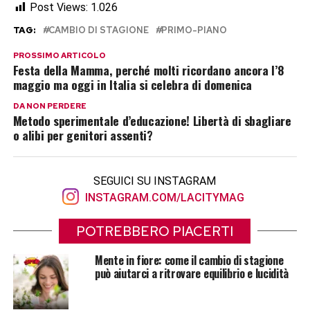
Post Views:
1.026
TAG:
CAMBIO DI STAGIONE
PRIMO-PIANO
PROSSIMO ARTICOLO
Festa della Mamma, perché molti ricordano ancora l’8
maggio ma oggi in Italia si celebra di domenica
DA NON PERDERE
Metodo sperimentale d’educazione! Libertà di sbagliare
o alibi per genitori assenti?
SEGUICI SU INSTAGRAM
INSTAGRAM.COM/LACITYMAG
POTREBBERO PIACERTI
Mente in fiore: come il cambio di stagione
può aiutarci a ritrovare equilibrio e lucidità