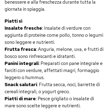
benessere e alla freschezza durante tutta la
giornata in spiaggia.
Piatti sì
Insalate fresche
: Insalate di verdure con
aggiunta di proteine come pollo, tonno o legumi
sono leggere e nutrienti.
Frutta fresca
: Anguria, melone, uva, e frutti di
bosco sono rinfrescanti e idratanti.
Panini integrali
: Preparati con pane integrale e
farciti con verdure, affettati magri, formaggio
leggero o hummus.
Snack salutari
: Frutta secca, noci, barrette di
cereali integrali, o yogurt greco.
Piatti di mare
: Pesce grigliato o insalate di
mare sono scelte leggere e nutrienti.