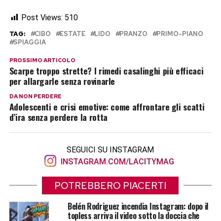
Post Views:
510
TAG:
CIBO
ESTATE
LIDO
PRANZO
PRIMO-PIANO
SPIAGGIA
PROSSIMO ARTICOLO
Scarpe troppo strette? I rimedi casalinghi più efficaci
per allargarle senza rovinarle
DA NON PERDERE
Adolescenti e crisi emotive: come affrontare gli scatti
d’ira senza perdere la rotta
SEGUICI SU INSTAGRAM
INSTAGRAM.COM/LACITYMAG
POTREBBERO PIACERTI
Belén Rodriguez incendia Instagram: dopo il
topless arriva il video sotto la doccia che