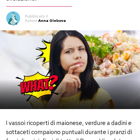
Pubblicato
il
Autore
Anna Glebova
I vassoi ricoperti di maionese, verdure a dadini e
sottaceti compaiono puntuali durante i pranzi di