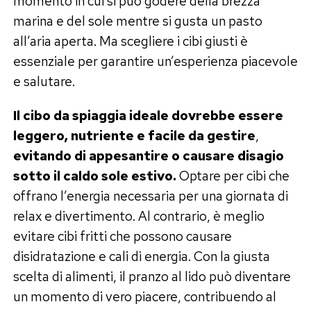
momento in cui si può godere della brezza
marina e del sole mentre si gusta un pasto
all’aria aperta. Ma scegliere i cibi giusti è
essenziale per garantire un’esperienza piacevole
e salutare.
Il cibo da spiaggia ideale dovrebbe essere
leggero, nutriente e facile da gestire
,
evitando di appesantire o causare disagio
sotto il caldo sole estivo.
Optare per cibi che
offrano l’energia necessaria per una giornata di
relax e divertimento. Al contrario, è meglio
evitare cibi fritti che possono causare
disidratazione e cali di energia. Con la giusta
scelta di alimenti, il pranzo al lido può diventare
un momento di vero piacere, contribuendo al