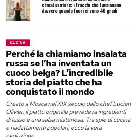
climatizzatore: i trucchi che funzionano
davvero quando fuori ci sono 40 gradi
CUCINA
Perché la chiamiamo insalata
russa se l’ha inventata un
cuoco belga? L’incredibile
storia del piatto che ha
conquistato il mondo
Creato a Mosca nel XIX secolo dallo chef Lucien
Olivier, il piatto originale prevedeva ingredienti
di lusso e una salsa misteriosa. Tra spie di cucina
e riadattamenti popolari, ecco la vera
evoluzione.