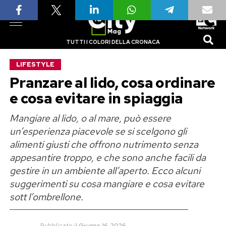
TUTTI I COLORI DELLA CRONACA
LIFESTYLE
Pranzare al lido, cosa ordinare
e cosa evitare in spiaggia
Mangiare al lido, o al mare, può essere
un’esperienza piacevole se si scelgono gli
alimenti giusti che offrono nutrimento senza
appesantire troppo, e che sono anche facili da
gestire in un ambiente all’aperto. Ecco alcuni
suggerimenti su cosa mangiare e cosa evitare
sott l’ombrellone.
Pubblicato
il
Giugno 16, 2026