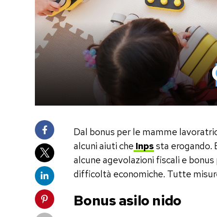
Dal bonus per le mamme lavoratrici 
alcuni aiuti che
Inps
sta erogando. E
alcune agevolazioni fiscali e bonus
difficoltà economiche. Tutte misure
Bonus asilo nido