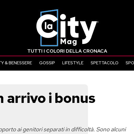
TUTTI I COLORI DELLA CRONACA
Y & BENESSERE
GOSSIP
LIFESTYLE
SPETTACOLO
SP
In arrivo i bonus
porto ai genitori separati in difficoltà. Sono alcuni