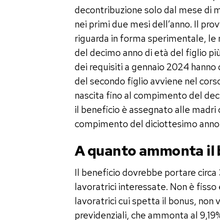
decontribuzione solo dal mese di ma
nei primi due mesi dell’anno. Il p
riguarda in forma sperimentale, l
del decimo anno di età del figlio pi
dei requisiti a gennaio 2024 hanno d
del secondo figlio avviene nel corso
nascita fino al compimento del de
il beneficio è assegnato alle madri c
compimento del diciottesimo anno d
A quanto ammonta il 
Il beneficio dovrebbe portare circa
lavoratrici interessate. Non è fiss
lavoratrici cui spetta il bonus, non
previdenziali, che ammonta al 9,19%