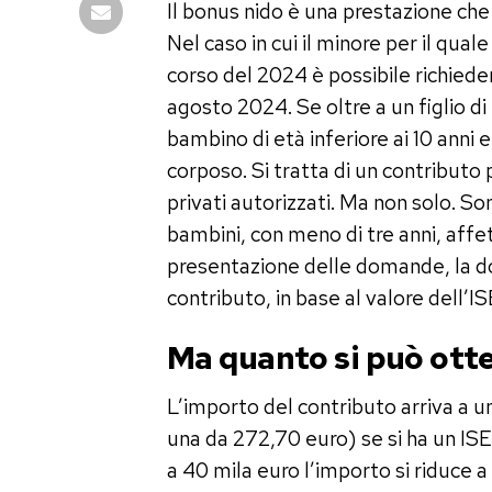
Il bonus nido è una prestazione che 
Nel caso in cui il minore per il qua
corso del 2024 è possibile richiede
agosto 2024. Se oltre a un figlio d
bambino di età inferiore ai 10 anni 
corposo. Si tratta di un contributo p
privati autorizzati. Ma non solo. S
bambini, con meno di tre anni, affet
presentazione delle domande, la do
contributo, in base al valore dell’ISE
Ma quanto si può ott
L’importo del contributo arriva a 
una da 272,70 euro) se si ha un IS
a 40 mila euro l’importo si riduce 