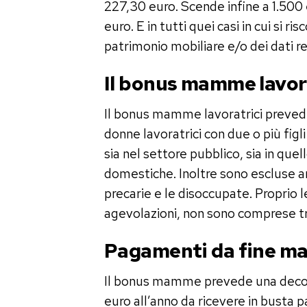
227,30 euro. Scende infine a 1.500 
euro. E in tutti quei casi in cui si r
patrimonio mobiliare e/o dei dati re
Il bonus mamme lavor
Il bonus mamme lavoratrici prevede 
donne lavoratrici con due o più fig
sia nel settore pubblico, sia in quel
domestiche. Inoltre sono escluse an
precarie e le disoccupate. Proprio 
agevolazioni, non sono comprese tr
Pagamenti da fine m
Il bonus mamme prevede una decon
euro all’anno da ricevere in busta 