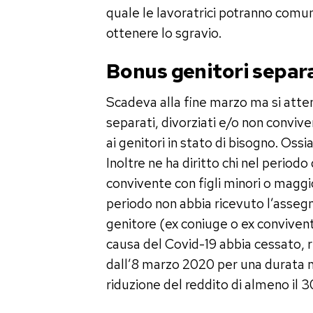
quale le lavoratrici potranno comunic
ottenere lo sgravio.
Bonus genitori separat
Scadeva alla fine marzo ma si atten
separati, divorziati e/o non convive
ai genitori in stato di bisogno. Oss
Inoltre ne ha diritto chi nel perio
convivente con figli minori o maggi
periodo non abbia ricevuto l’asseg
genitore (ex coniuge o ex convivente)
causa del Covid-19 abbia cessato, r
dall’8 marzo 2020 per una durata m
riduzione del reddito di almeno il 3