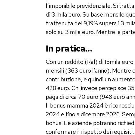
l’imponibile previdenziale. Si trat
di 3 mila euro. Su base mensile ques
trattenuta del 9,19% supera i 3 mi
solo su 3 mila euro. Mentre la par
In pratica…
Con un reddito (Ral) di 15mila euro 
mensili (363 euro l’anno). Mentre c
contribuzione, e quindi un aumento 
428 euro. Chi invece percepisce 35 
paga di circa 70 euro (948 euro annui
Il bonus mamma 2024 è riconosciuto
2024 e fino a dicembre 2026. Sempr
bonus. Le aziende potranno richiede
confermare il rispetto dei requisiti.