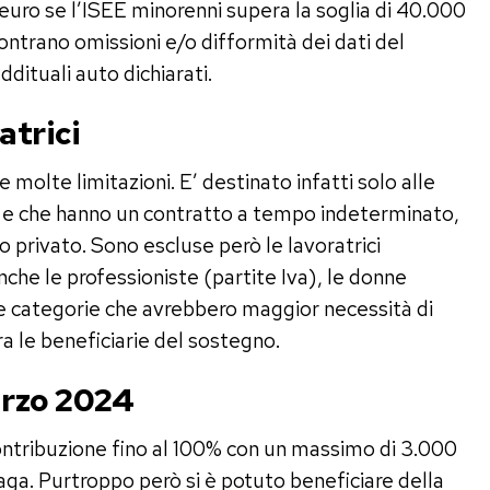
euro se l’ISEE minorenni supera la soglia di 40.000
iscontrano omissioni e/o difformità dei dati del
ddituali auto dichiarati.
atrici
molte limitazioni. E’ destinato infatti solo alle
li e che hanno un contratto a tempo indeterminato,
lo privato. Sono escluse però le lavoratrici
che le professioniste (partite Iva), le donne
le categorie che avrebbero maggior necessità di
a le beneficiarie del sostegno.
arzo 2024
tribuzione fino al 100% con un massimo di 3.000
paga. Purtroppo però si è potuto beneficiare della