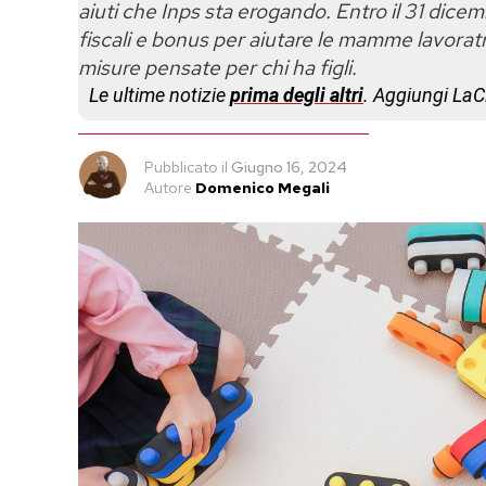
aiuti che Inps sta erogando. Entro il 31 dice
fiscali e bonus per aiutare le mamme lavoratri
misure pensate per chi ha figli.
Le ultime notizie
prima degli altri
. Aggiungi La
Pubblicato
il
Giugno 16, 2024
Autore
Domenico Megali