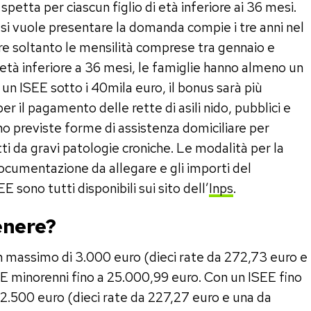
spetta per ciascun figlio di età inferiore ai 36 mesi.
le si vuole presentare la domanda compie i tre anni nel
re soltanto le mensilità comprese tra gennaio e
i età inferiore a 36 mesi, le famiglie hanno almeno un
e un ISEE sotto i 40mila euro, il bonus sarà più
er il pagamento delle rette di asili nido, pubblici e
ono previste forme di assistenza domiciliare per
ti da gravi patologie croniche. Le modalità per la
cumentazione da allegare e gli importi del
E sono tutti disponibili sui sito dell’
Inps
.
enere?
un massimo di 3.000 euro (dieci rate da 272,73 euro e
EE minorenni fino a 25.000,99 euro. Con un ISEE fino
a 2.500 euro (dieci rate da 227,27 euro e una da