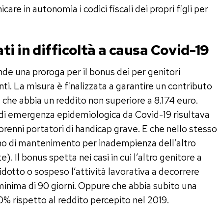
are in autonomia i codici fiscali dei propri figli per
i in difficoltà a causa Covid-19
de una proroga per il bonus dei per genitori
nti. La misura è finalizzata a garantire un contributo
ia che abbia un reddito non superiore a 8.174 euro.
do di emergenza epidemiologica da Covid-19 risultava
orenni portatori di handicap grave. E che nello stesso
no di mantenimento per inadempienza dell’altro
. Il bonus spetta nei casi in cui l’altro genitore a
idotto o sospeso l’attività lavorativa a decorrere
inima di 90 giorni. Oppure che abbia subito una
0% rispetto al reddito percepito nel 2019.