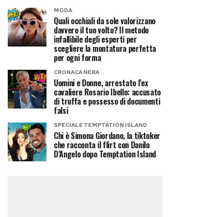
MODA
Quali occhiali da sole valorizzano
davvero il tuo volto? Il metodo
infallibile degli esperti per
scegliere la montatura perfetta
per ogni forma
CRONACA NERA
Uomini e Donne, arrestato l’ex
cavaliere Rosario Ibello: accusato
di truffa e possesso di documenti
falsi
SPECIALE TEMPTATION ISLAND
Chi è Simona Giordano, la tiktoker
che racconta il flirt con Danilo
D’Angelo dopo Temptation Island