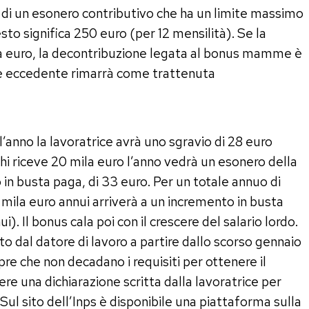
ta di un esonero contributivo che ha un limite massimo
to significa 250 euro (per 12 mensilità). Se la
la euro, la decontribuzione legata al bonus mamme è
te eccedente rimarrà come trattenuta
l’anno la lavoratrice avrà uno sgravio di 28 euro
hi riceve 20 mila euro l’anno vedrà un esonero della
in busta paga, di 33 euro. Per un totale annuo di
mila euro annui arriverà a un incremento in busta
). Il bonus cala poi con il crescere del salario lordo.
 dal datore di lavoro a partire dallo scorso gennaio
e che non decadano i requisiti per ottenere il
re una dichiarazione scritta dalla lavoratrice per
 Sul sito dell’Inps è disponibile una piattaforma sulla