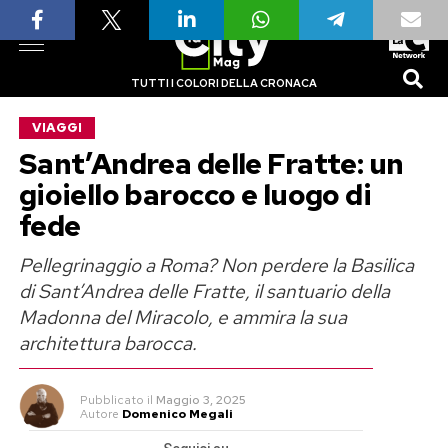
TUTTI I COLORI DELLA CRONACA
VIAGGI
Sant’Andrea delle Fratte: un
gioiello barocco e luogo di
fede
Pellegrinaggio a Roma? Non perdere la Basilica
di Sant’Andrea delle Fratte, il santuario della
Madonna del Miracolo, e ammira la sua
architettura barocca.
Pubblicato
il
Maggio 3, 2025
Autore
Domenico Megali