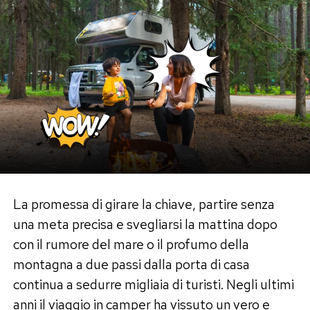
La promessa di girare la chiave, partire senza
una meta precisa e svegliarsi la mattina dopo
con il rumore del mare o il profumo della
montagna a due passi dalla porta di casa
continua a sedurre migliaia di turisti. Negli ultimi
anni il viaggio in camper ha vissuto un vero e