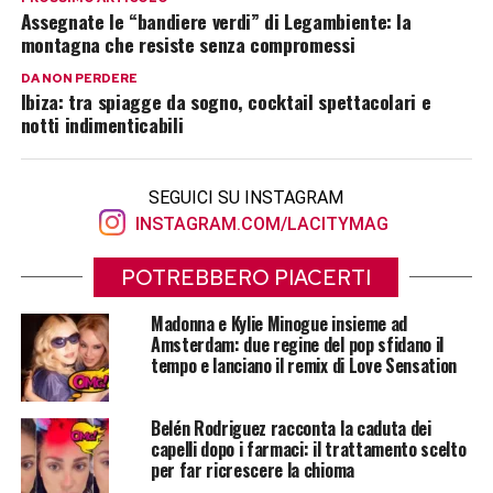
Assegnate le “bandiere verdi” di Legambiente: la
montagna che resiste senza compromessi
DA NON PERDERE
Ibiza: tra spiagge da sogno, cocktail spettacolari e
notti indimenticabili
SEGUICI SU INSTAGRAM
INSTAGRAM.COM/LACITYMAG
POTREBBERO PIACERTI
Madonna e Kylie Minogue insieme ad
Amsterdam: due regine del pop sfidano il
tempo e lanciano il remix di Love Sensation
Belén Rodriguez racconta la caduta dei
capelli dopo i farmaci: il trattamento scelto
per far ricrescere la chioma