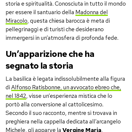
storia e spiritualità. Conosciuta in tutto il mondo
per essere il santuario della
Madonna del
Miracolo
, questa chiesa barocca è meta di
pellegrinaggi e di turisti che desiderano
immergersi in un’atmosfera di profonda fede.
Un’apparizione che ha
segnato la storia
La basilica è legata indissolubilmente alla figura
di
Alfonso Ratisbonne, un avvocato ebreo che,
nel 1842
, visse un’esperienza mistica che lo
portò alla conversione al cattolicesimo.
Secondo il suo racconto, mentre si trovava in
preghiera nella cappella dedicata all’arcangelo
Michele, gli apparve la
Vergine Maria
,