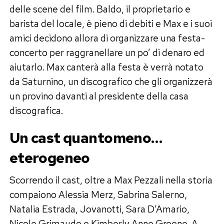
delle scene del film. Baldo, il proprietario e
barista del locale, è pieno di debiti e Max e i suoi
amici decidono allora di organizzare una festa-
concerto per raggranellare un po’ di denaro ed
aiutarlo. Max canterà alla festa è verrà notato
da Saturnino, un discografico che gli organizzerà
un provino davanti al presidente della casa
discografica.
Un cast quantomeno…
eterogeneo
Scorrendo il cast, oltre a Max Pezzali nella storia
compaiono Alessia Merz, Sabrina Salerno,
Natalia Estrada, Jovanotti, Sara D’Amario,
Nicole Grimaudo e Kimberly Anne Greene. A