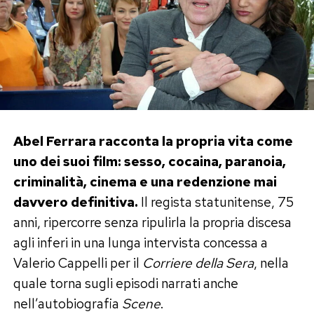
Abel Ferrara racconta la propria vita come
uno dei suoi film: sesso, cocaina, paranoia,
criminalità, cinema e una redenzione mai
davvero definitiva.
Il regista statunitense, 75
anni, ripercorre senza ripulirla la propria discesa
agli inferi in una lunga intervista concessa a
Valerio Cappelli per il
Corriere della Sera
, nella
quale torna sugli episodi narrati anche
nell’autobiografia
Scene
.