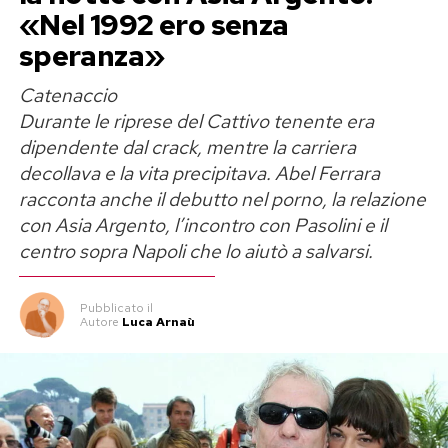
«Nel 1992 ero senza
speranza»
Catenaccio
Durante le riprese del Cattivo tenente era
dipendente dal crack, mentre la carriera
decollava e la vita precipitava. Abel Ferrara
racconta anche il debutto nel porno, la relazione
con Asia Argento, l’incontro con Pasolini e il
centro sopra Napoli che lo aiutò a salvarsi.
Pubblicato
il
Autore
Luca Arnaù