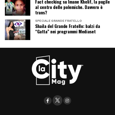
Fact checking su Imane Khelif, la pugile
al centro delle polemiche. Davvero è
trans?
SPECIALE GRANDE FRATELLO
Shaila del Grande Fratello: balzi da
“Gatta” nei programmi Mediaset