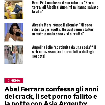
Brad Pitt confessa il suo inferno: “Ero a
terra, gli Alcolisti Anonimi mi hanno salvato
la vita”
Alessia Merz rompe il silenzio: “Mi sono
ritirata per scelta. Ho avuto uno stalker
armato e me la sono vista brutta”
Angelina Jolie “sostituita da una sosia”? Il
web impazzisce tra teorie folli e dettagli
sospetti
CINEMA
Abel Ferrara confessa gli anni
del crack, il set porno fallito e
la notte con Asia Argento: