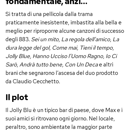
fondamentale, anzi…
Si tratta di una pellicola dalla trama
praticamente inesistente, imbastita alla bella e
meglio per riproporre alcune canzoni di successo
degli 883.
Sei un mito, La regola dell’amico, La
dura legge del gol, Come mai, Tieni il tempo,
Jolly Blue, Hanno Ucciso l’Uomo Ragno, Io Ci
Sarò, Andrà tutto bene, Con Un Deca
e altri
brani che segnarono l’ascesa del duo prodotto
da Claudio Cecchetto.
Il plot
Il Jolly Blu è un tipico bar di paese, dove Max e i
suoi amici si ritrovano ogni giorno. Nel locale,
peraltro, sono ambientate la maggior parte