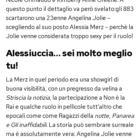
questo punto il dettaglio va però svelato:gli 883
scartarono una 23enne Angelina Jolie –
scegliendo al suo posto Alessia Merz – perchè la
Jolie venne considerata troppo sexy per il ruolo!
Alessiuccia… sei molto meglio
tu!
La Merz in quel periodo era una showgirl di
buona visibilità, con un pregresso da velina a
Striscia la notizia
, la partecipazione a Non è la
Rai e qualche ruolo in pellicole tutt’altro che
epocali come come Ragazzi della
notte, Panarea
e Gli inaffidabili
. La storia può sembrare surreale
ma è assolutamente vera: Angelina Jolie venne