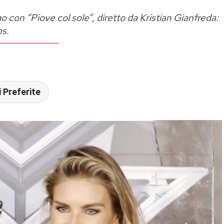
 con “Piove col sole”, diretto da Kristian Gianfreda:
ns.
 Preferite