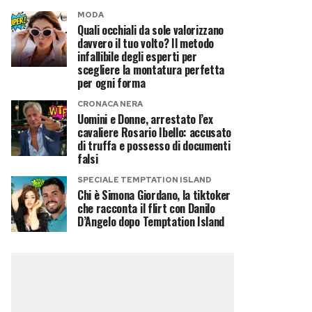
MODA
Quali occhiali da sole valorizzano
davvero il tuo volto? Il metodo
infallibile degli esperti per
scegliere la montatura perfetta
per ogni forma
CRONACA NERA
Uomini e Donne, arrestato l’ex
cavaliere Rosario Ibello: accusato
di truffa e possesso di documenti
falsi
SPECIALE TEMPTATION ISLAND
Chi è Simona Giordano, la tiktoker
che racconta il flirt con Danilo
D’Angelo dopo Temptation Island