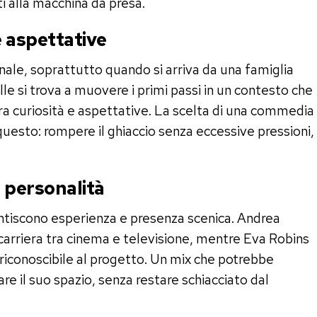
i alla macchina da presa.
e aspettative
nale, soprattutto quando si arriva da una famiglia
e si trova a muovere i primi passi in un contesto che
ra curiosità e aspettative. La scelta di una commedia
uesto: rompere il ghiaccio senza eccessive pressioni,
 personalità
antiscono esperienza e presenza scenica. Andrea
carriera tra cinema e televisione, mentre Eva Robins
iconoscibile al progetto. Un mix che potrebbe
are il suo spazio, senza restare schiacciato dal