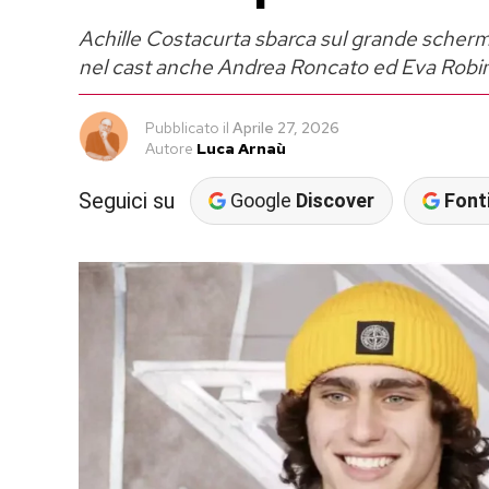
Achille Costacurta sbarca sul grande schermo
nel cast anche Andrea Roncato ed Eva Robi
Pubblicato
il
Aprile 27, 2026
Autore
Luca Arnaù
Seguici su
Google
Discover
Fonti