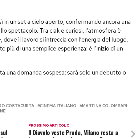
sì in un set a cielo aperto, confermando ancora una
lo spettacolo. Tra ciak e curiosi, l’atmosfera è
, dove il lavoro si intreccia con l’energia del luogo.
o più di una semplice esperienza: è l’inizio di un
sta una domanda sospesa: sarà solo un debutto o
RO COSTACURTA
CINEMA ITALIANO
MARTINA COLOMBARI
ONE
PROSSIMO ARTICOLO
 sul
Il Diavolo veste Prada, Milano resta a