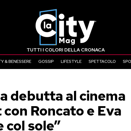
TUTTI I COLORI DELLA CRONACA
Y & BENESSERE
GOSSIP
LIFESTYLE
SPETTACOLO
SP
ta debutta al cinema
et con Roncato e Eva
 col sole”