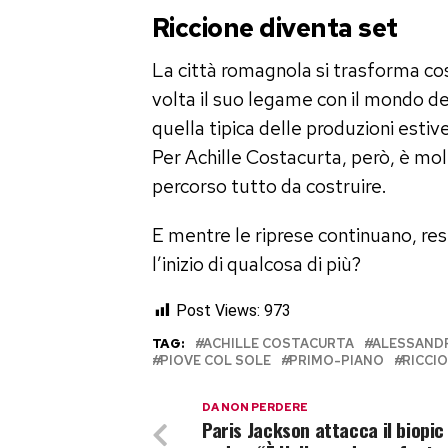
Riccione diventa set
La città romagnola si trasforma co
volta il suo legame con il mondo del
quella tipica delle produzioni estive
Per Achille Costacurta, però, è molt
percorso tutto da costruire.
E mentre le riprese continuano, re
l’inizio di qualcosa di più?
Post Views:
973
TAG:
ACHILLE COSTACURTA
ALESSAND
PIOVE COL SOLE
PRIMO-PIANO
RICCI
DA NON PERDERE
Paris Jackson attacca il biopic