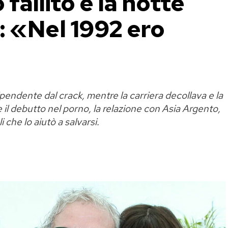
 fallito e la notte
: «Nel 1992 ero
pendente dal crack, mentre la carriera decollava e la
 il debutto nel porno, la relazione con Asia Argento,
 che lo aiutò a salvarsi.