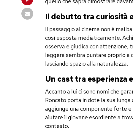
quello che saprà dimostrare davant
Il debutto tra curiosità 
Il passaggio al cinema non è mai ba
così esposta mediaticamente. Achill
osserva e giudica con attenzione, t
leggera sembra puntare proprio a q
lasciando spazio alla naturalezza.
Un cast tra esperienza e
Accanto a lui ci sono nomi che gar
Roncato porta in dote la sua lunga 
aggiunge una componente forte e r
aiutare il giovane esordiente a trov
contesto.