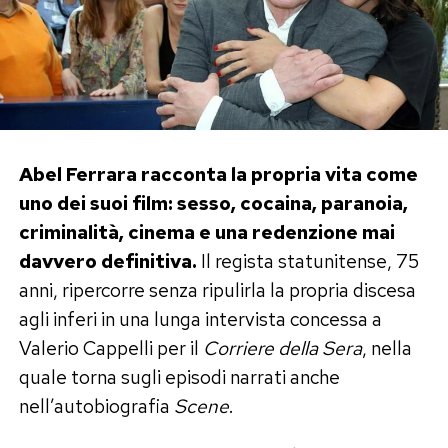
Abel Ferrara racconta la propria vita come
uno dei suoi film: sesso, cocaina, paranoia,
criminalità, cinema e una redenzione mai
davvero definitiva.
Il regista statunitense, 75
anni, ripercorre senza ripulirla la propria discesa
agli inferi in una lunga intervista concessa a
Valerio Cappelli per il
Corriere della Sera
, nella
quale torna sugli episodi narrati anche
nell’autobiografia
Scene
.