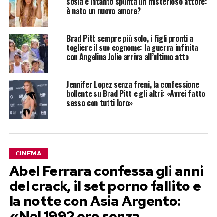
sosia e intanto spunta un misterioso attore:
è nato un nuovo amore?
Brad Pitt sempre più solo, i figli pronti a
togliere il suo cognome: la guerra infinita
con Angelina Jolie arriva all’ultimo atto
Jennifer Lopez senza freni, la confessione
bollente su Brad Pitt e gli altri: «Avrei fatto
sesso con tutti loro»
CINEMA
Abel Ferrara confessa gli anni
del crack, il set porno fallito e
la notte con Asia Argento:
«Nel 1992 ero senza