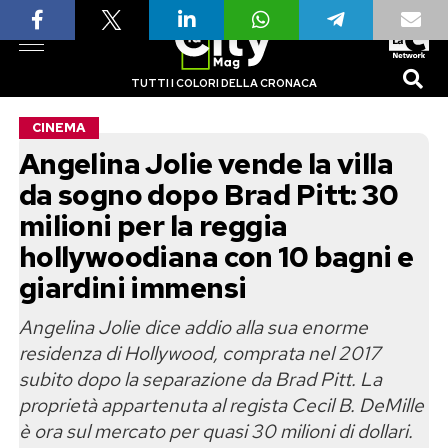
TUTTI I COLORI DELLA CRONACA
CINEMA
Angelina Jolie vende la villa
da sogno dopo Brad Pitt: 30
milioni per la reggia
hollywoodiana con 10 bagni e
giardini immensi
Angelina Jolie dice addio alla sua enorme
residenza di Hollywood, comprata nel 2017
subito dopo la separazione da Brad Pitt. La
proprietà appartenuta al regista Cecil B. DeMille
è ora sul mercato per quasi 30 milioni di dollari.