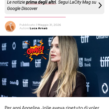
Le notizie
prima degli altri
. Segui LaCity Mag su
Google Discover
Pubblicato
il
Maggio 31, 2026
Autore
Luca Arnaù
Per anni Angelina Jolie aveva ripetuto di voler