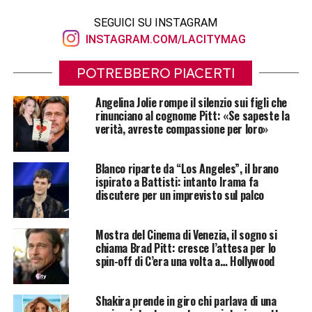
SEGUICI SU INSTAGRAM
INSTAGRAM.COM/LACITYMAG
POTREBBERO PIACERTI
Angelina Jolie rompe il silenzio sui figli che
rinunciano al cognome Pitt: «Se sapeste la
verità, avreste compassione per loro»
Blanco riparte da “Los Angeles”, il brano
ispirato a Battisti: intanto Irama fa
discutere per un imprevisto sul palco
Mostra del Cinema di Venezia, il sogno si
chiama Brad Pitt: cresce l’attesa per lo
spin-off di C’era una volta a… Hollywood
Shakira prende in giro chi parlava di una