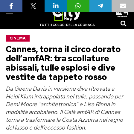
TUTTI I COLORI DELLA CRONACA
CINEMA
Cannes, torna il circo dorato
dell’amfAR: tra scollature
abissali, tulle esplosi e dive
vestite da tappeto rosso
Da Geena Davis in versione diva ritrovata a
Heidi Klum intrappolata nel tulle, passando per
Demi Moore “architettonica” e Lisa Rinna in
modalità arcobaleno. Il Galà amfAR di Cannes
torna a trasformare la Costa Azzurra nel regno
del lusso e dell’eccesso fashion.