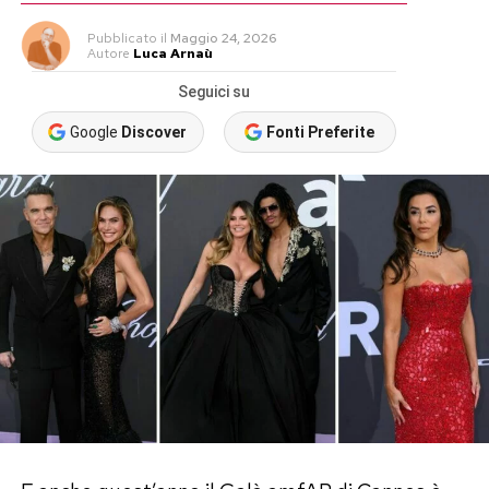
Pubblicato
il
Maggio 24, 2026
Autore
Luca Arnaù
Seguici su
Google
Discover
Fonti Preferite