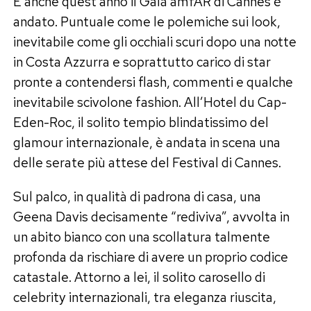
E anche quest’anno il Galà amfAR di Cannes è
andato. Puntuale come le polemiche sui look,
inevitabile come gli occhiali scuri dopo una notte
in Costa Azzurra e soprattutto carico di star
pronte a contendersi flash, commenti e qualche
inevitabile scivolone fashion. All’Hotel du Cap-
Eden-Roc, il solito tempio blindatissimo del
glamour internazionale, è andata in scena una
delle serate più attese del Festival di Cannes.
Sul palco, in qualità di padrona di casa, una
Geena Davis decisamente “rediviva”, avvolta in
un abito bianco con una scollatura talmente
profonda da rischiare di avere un proprio codice
catastale. Attorno a lei, il solito carosello di
celebrity internazionali, tra eleganza riuscita,