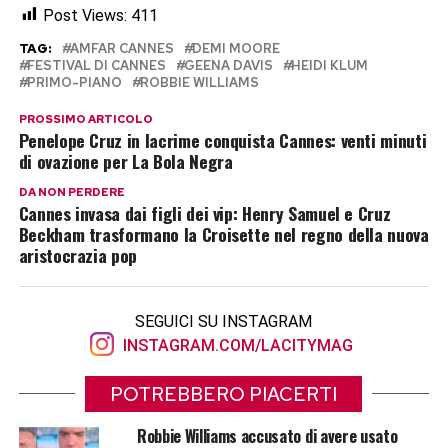
Post Views:
411
TAG:
AMFAR CANNES
DEMI MOORE
FESTIVAL DI CANNES
GEENA DAVIS
HEIDI KLUM
PRIMO-PIANO
ROBBIE WILLIAMS
PROSSIMO ARTICOLO
Penelope Cruz in lacrime conquista Cannes: venti minuti
di ovazione per La Bola Negra
DA NON PERDERE
Cannes invasa dai figli dei vip: Henry Samuel e Cruz
Beckham trasformano la Croisette nel regno della nuova
aristocrazia pop
SEGUICI SU INSTAGRAM
INSTAGRAM.COM/LACITYMAG
POTREBBERO PIACERTI
Robbie Williams accusato di avere usato