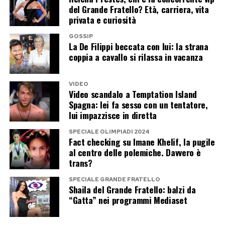
del Grande Fratello? Età, carriera, vita
privata e curiosità
GOSSIP
La De Filippi beccata con lui: la strana
coppia a cavallo si rilassa in vacanza
VIDEO
Video scandalo a Temptation Island
Spagna: lei fa sesso con un tentatore,
lui impazzisce in diretta
SPECIALE OLIMPIADI 2024
Fact checking su Imane Khelif, la pugile
al centro delle polemiche. Davvero è
trans?
SPECIALE GRANDE FRATELLO
Shaila del Grande Fratello: balzi da
“Gatta” nei programmi Mediaset