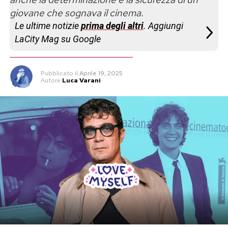
giovane che sognava il cinema.
Le ultime notizie
prima degli altri
. Aggiungi
LaCity Mag su Google
Pubblicato
il
Aprile 19, 2025
Autore
Luca Varani