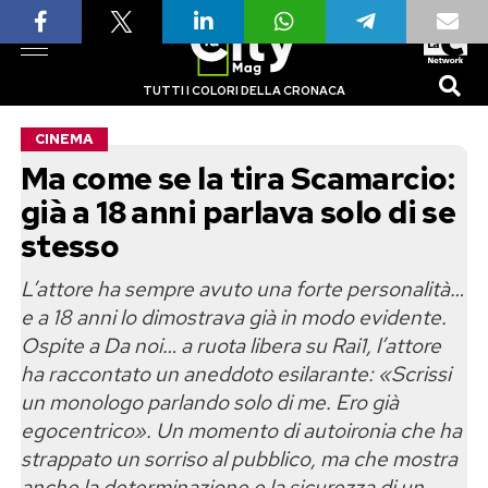
TUTTI I COLORI DELLA CRONACA
CINEMA
Ma come se la tira Scamarcio:
già a 18 anni parlava solo di se
stesso
L’attore ha sempre avuto una forte personalità…
e a 18 anni lo dimostrava già in modo evidente.
Ospite a Da noi… a ruota libera su Rai1, l’attore
ha raccontato un aneddoto esilarante: «Scrissi
un monologo parlando solo di me. Ero già
egocentrico». Un momento di autoironia che ha
strappato un sorriso al pubblico, ma che mostra
anche la determinazione e la sicurezza di un