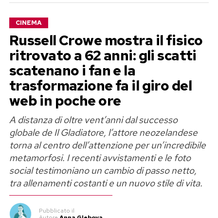
CINEMA
Russell Crowe mostra il fisico
ritrovato a 62 anni: gli scatti
scatenano i fan e la
trasformazione fa il giro del
web in poche ore
A distanza di oltre vent’anni dal successo
globale de Il Gladiatore, l’attore neozelandese
torna al centro dell’attenzione per un’incredibile
metamorfosi. I recenti avvistamenti e le foto
social testimoniano un cambio di passo netto,
tra allenamenti costanti e un nuovo stile di vita.
Pubblicato
il
Autore
Anna Glebova