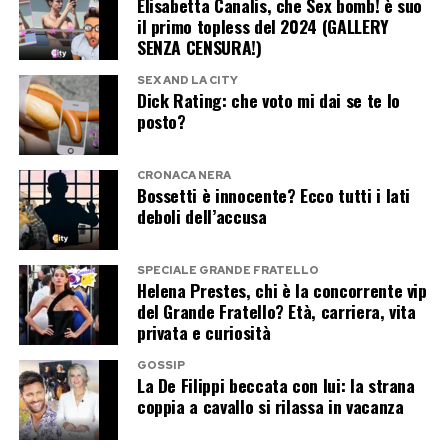
Elisabetta Canalis, che Sex bomb! è suo
il primo topless del 2024 (GALLERY
SENZA CENSURA!)
SEX AND LA CITY
Dick Rating: che voto mi dai se te lo
posto?
CRONACA NERA
Bossetti è innocente? Ecco tutti i lati
deboli dell’accusa
SPECIALE GRANDE FRATELLO
Helena Prestes, chi è la concorrente vip
del Grande Fratello? Età, carriera, vita
privata e curiosità
GOSSIP
La De Filippi beccata con lui: la strana
coppia a cavallo si rilassa in vacanza