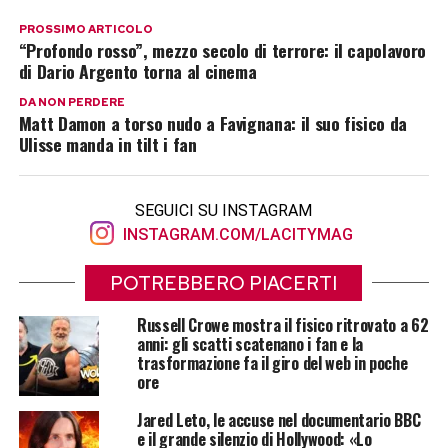
PROSSIMO ARTICOLO
“Profondo rosso”, mezzo secolo di terrore: il capolavoro
di Dario Argento torna al cinema
DA NON PERDERE
Matt Damon a torso nudo a Favignana: il suo fisico da
Ulisse manda in tilt i fan
SEGUICI SU INSTAGRAM
INSTAGRAM.COM/LACITYMAG
POTREBBERO PIACERTI
Russell Crowe mostra il fisico ritrovato a 62
anni: gli scatti scatenano i fan e la
trasformazione fa il giro del web in poche
ore
Jared Leto, le accuse nel documentario BBC
e il grande silenzio di Hollywood: «Lo