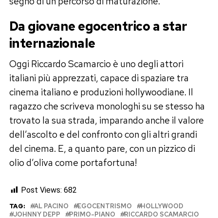
segno di un percorso di maturazione.
Da giovane egocentrico a star
internazionale
Oggi Riccardo Scamarcio è uno degli attori
italiani più apprezzati, capace di spaziare tra
cinema italiano e produzioni hollywoodiane. Il
ragazzo che scriveva monologhi su se stesso ha
trovato la sua strada, imparando anche il valore
dell’ascolto e del confronto con gli altri grandi
del cinema. E, a quanto pare, con un pizzico di
olio d’oliva come portafortuna!
Post Views:
682
TAG:
AL PACINO
EGOCENTRISMO
HOLLYWOOD
JOHNNY DEPP
PRIMO-PIANO
RICCARDO SCAMARCIO